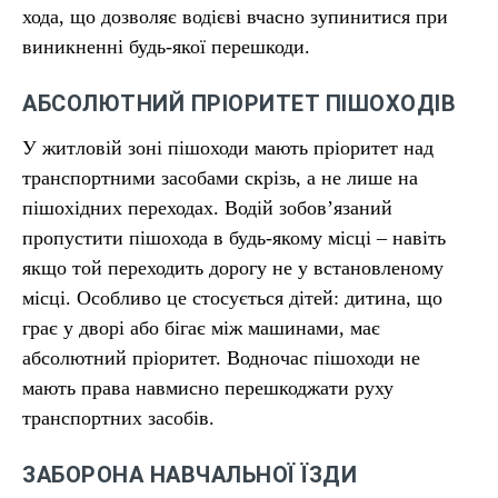
хода, що дозволяє водієві вчасно зупинитися при
виникненні будь-якої перешкоди.
АБСОЛЮТНИЙ ПРІОРИТЕТ ПІШОХОДІВ
У житловій зоні пішоходи мають пріоритет над
транспортними засобами скрізь, а не лише на
пішохідних переходах. Водій зобов’язаний
пропустити пішохода в будь-якому місці – навіть
якщо той переходить дорогу не у встановленому
місці. Особливо це стосується дітей: дитина, що
грає у дворі або бігає між машинами, має
абсолютний пріоритет. Водночас пішоходи не
мають права навмисно перешкоджати руху
транспортних засобів.
ЗАБОРОНА НАВЧАЛЬНОЇ ЇЗДИ