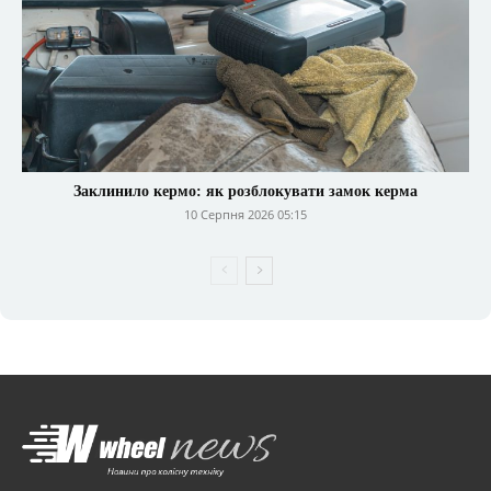
Заклинило кермо: як розблокувати замок керма
10 Серпня 2026 05:15