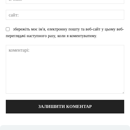
mai
сай
збережіть моє ім'я, електронну пошту та веб-сайт у цьому веб-
переглядачі наступного разу, коли я коментуватиму.
коментарі: