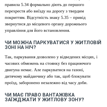
правила 5.34 формально діють до першого
перехрестя або виїзду на дорогу з твердим
покриттям. Відсутність знаку 5.35 – привід
звернутися до місцевого органу дорожнього
управління для його встановлення.
ЧИ МОЖНА ПАРКУВАТИСЯ У ЖИТЛОВІЙ
ЗОНІ НА НІЧ?
Так, паркування дозволено у відведених місцях, і
часових обмежень на стоянку без працюючого
двигуна немає. Але паркуватися на газоні,
дитячому майданчику або так, щоб блокувати
проїзд, заборонено незалежно від часу доби.
ЧИ МАЄ ПРАВО ВАНТАЖІВКА
ЗАЇЖДЖАТИ У ЖИТЛОВУ ЗОНУ?