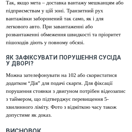
Так, якщо мета – доставка вантажу мешканцям або
підприємствам у цій зоні. Транзитний рух
вантажівки заборонений так само, як і для
легкового авто. При завантаженні або
розвантаженні обмеження швидкості та пріоритет
пішоходів діють у повному обсязі.
ЯК ЗАФІКСУВАТИ ПОРУШЕННЯ СУСІДА
У ДВОРІ?
Можна зателефонувати на 102 або скористатися
додатком “Дія” для подачі скарги. Для фіксації
порушення стоянки з двигуном потрібен відеозапис
з таймером, що підтверджує перевищення 5-
хвилинного ліміту. Фото з відміткою часу також
допустиме як доказ.
ВИСНОВОК