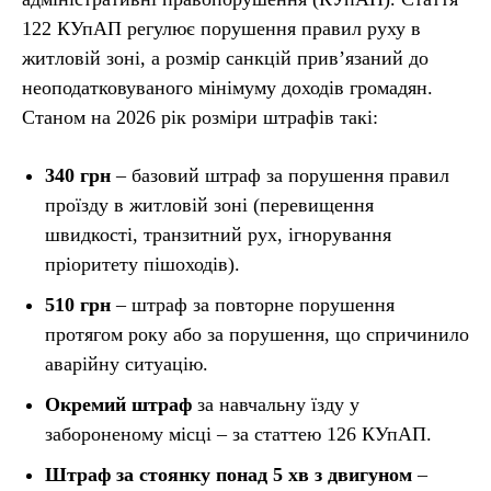
122 КУпАП регулює порушення правил руху в
житловій зоні, а розмір санкцій прив’язаний до
неоподатковуваного мінімуму доходів громадян.
Станом на 2026 рік розміри штрафів такі:
340 грн
– базовий штраф за порушення правил
проїзду в житловій зоні (перевищення
швидкості, транзитний рух, ігнорування
пріоритету пішоходів).
510 грн
– штраф за повторне порушення
протягом року або за порушення, що спричинило
аварійну ситуацію.
Окремий штраф
за навчальну їзду у
забороненому місці – за статтею 126 КУпАП.
Штраф за стоянку понад 5 хв з двигуном
–