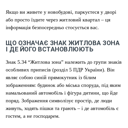
Якщо ви живете у новобудові, паркуєтеся у дворі
або просто їздите через житловий квартал – ця
інформація безпосередньо стосується вас.
ЩО ОЗНАЧАЄ ЗНАК ЖИТЛОВА ЗОНА
І ДЕ ЙОГО ВСТАНОВЛЮЮТЬ
Знак 5.34 “Житлова зона” належить до групи знаків
особливих приписів (розділ 5 ПДР України). Він
являє собою синій прямокутник із білим
зображенням: будинок або міська споруда, під яким
намальований автомобіль і фігура дитини, що йде
поряд. Зображення символізує простір, де люди
живуть, ходять пішки та грають – і де автомобіль є
гостем, а не господарем.