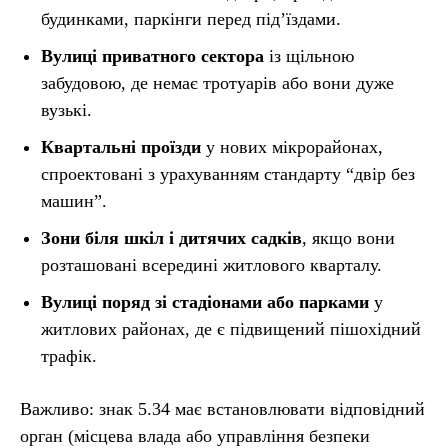
будинками, паркінги перед під’їздами.
Вулиці приватного сектора
із щільною
забудовою, де немає тротуарів або вони дуже
вузькі.
Квартальні проїзди
у нових мікрорайонах,
спроектовані з урахуванням стандарту “двір без
машин”.
Зони біля шкіл і дитячих садків
, якщо вони
розташовані всередині житлового кварталу.
Вулиці поряд зі стадіонами або парками
у
житлових районах, де є підвищений пішохідний
трафік.
Важливо: знак 5.34 має встановлювати відповідний
орган (місцева влада або управління безпеки