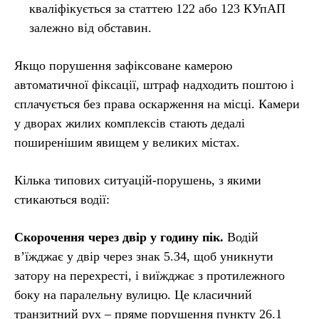
кваліфікується за статтею 122 або 123 КУпАП
залежно від обставин.
Якщо порушення зафіксоване камерою
автоматичної фіксації, штраф надходить поштою і
сплачується без права оскарження на місці. Камери
у дворах жилих комплексів стають дедалі
поширенішим явищем у великих містах.
Кілька типових ситуацій-порушень, з якими
стикаються водії:
Скорочення через двір у годину пік.
Водій
в’їжджає у двір через знак 5.34, щоб уникнути
затору на перехресті, і виїжджає з протилежного
боку на паралельну вулицю. Це класичний
транзитний рух – пряме порушення пункту 26.1