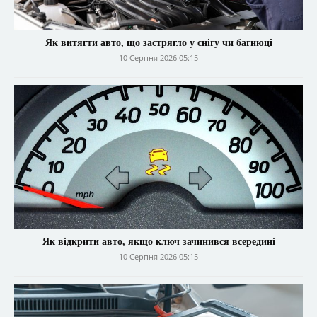
Як витягти авто, що застрягло у снігу чи багнюці
10 Серпня 2026 05:15
Як відкрити авто, якщо ключ зачинився всередині
10 Серпня 2026 05:15