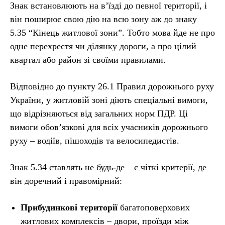
Знак встановлюють на в’їзді до певної території, і
він поширює свою дію на всю зону аж до знаку
5.35 “Кінець житлової зони”. Тобто мова йде не про
одне перехрестя чи ділянку дороги, а про цілий
квартал або район зі своїми правилами.
Відповідно до пункту 26.1 Правил дорожнього руху
України, у житловій зоні діють спеціальні вимоги,
що відрізняються від загальних норм ПДР. Ці
вимоги обов’язкові для всіх учасників дорожнього
руху – водіїв, пішоходів та велосипедистів.
Знак 5.34 ставлять не будь-де – є чіткі критерії, де
він доречний і правомірний:
Прибудинкові території
багатоповерхових
житлових комплексів – двори, проїзди між