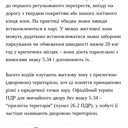
до першого регульованого перехрестя, виїзду на
дорогу з твердим покриттям або іншого логічного
кінця зони. На практиці обидва знаки завжди
встановлюються в парі. У межах житлової зони
можуть додатково встановлюватися знаки заборони
паркування чи обмеження швидкості нижче 20 км/
год у критичних місцях – вони діють паралельно з
вимогами знаку 5.34 і доповнюють їх.
Багато водіїв плутають житлову зону з прилеглою
(дворовою) територією, хоч ці поняття принципово
різні з юридичної точки зору. Офіційний термін
ПДР для звичайного двору без знаку 5.34 –
“прилегла територія” (пункт 26.2 ПДР), у побуті її
частіше називають дворовою територією.