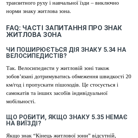
транзитного руху і навчальної їзди – виключно
норми знаку житлова зона.
FAQ: ЧАСТІ ЗАПИТАННЯ ПРО ЗНАК
ЖИТЛОВА ЗОНА
ЧИ ПОШИРЮЄТЬСЯ ДІЯ ЗНАКУ 5.34 НА
ВЕЛОСИПЕДИСТІВ?
Так. Велосипедисти у житловій зоні також
зобов’язані дотримуватись обмеження швидкості 20
км/год і пропускати пішоходів. Це стосується і
самокатів та інших засобів індивідуальної
мобільності.
ЩО РОБИТИ, ЯКЩО ЗНАКУ 5.35 НЕМАЄ
НА ВИЇЗДІ?
Якщо знак “Кінець житлової зони” відсутній,