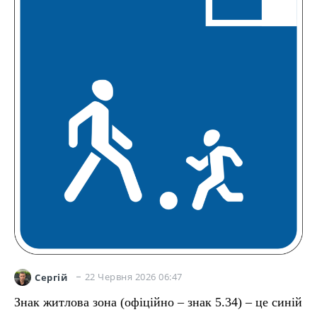
22 Червня 2026 06:47
Сергій
Знак житлова зона (офіційно – знак 5.34) – це синій