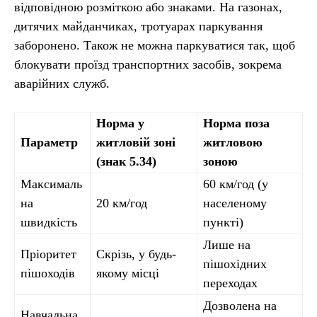
відповідною розміткою або знаками. На газонах,
дитячих майданчиках, тротуарах паркування
заборонено. Також не можна паркуватися так, щоб
блокувати проїзд транспортних засобів, зокрема
аварійних служб.
Норма у
Норма поза
Параметр
житловій зоні
житловою
(знак 5.34)
зоною
Максималь
60 км/год (у
на
20 км/год
населеному
швидкість
пункті)
Лише на
Пріоритет
Скрізь, у будь-
пішохідних
пішоходів
якому місці
переходах
Дозволена на
Навчальна