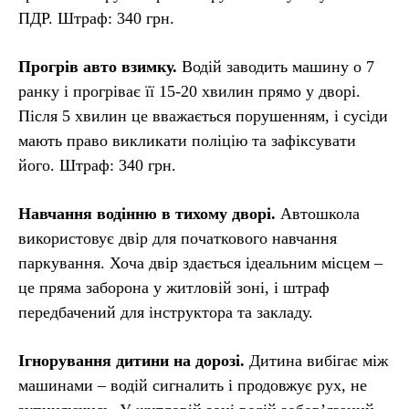
ПДР. Штраф: 340 грн.
Прогрів авто взимку.
Водій заводить машину о 7
ранку і прогріває її 15-20 хвилин прямо у дворі.
Після 5 хвилин це вважається порушенням, і сусіди
мають право викликати поліцію та зафіксувати
його. Штраф: 340 грн.
Навчання водінню в тихому дворі.
Автошкола
використовує двір для початкового навчання
паркування. Хоча двір здається ідеальним місцем –
це пряма заборона у житловій зоні, і штраф
передбачений для інструктора та закладу.
Ігнорування дитини на дорозі.
Дитина вибігає між
машинами – водій сигналить і продовжує рух, не