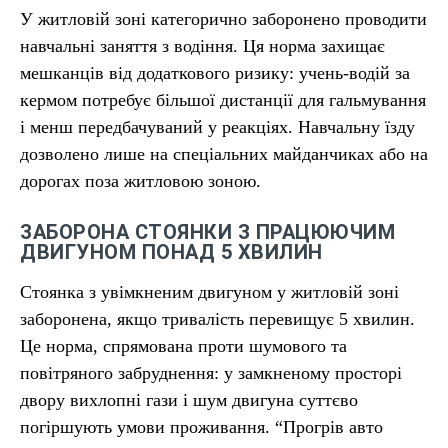
У житловій зоні категорично заборонено проводити
навчальні заняття з водіння. Ця норма захищає
мешканців від додаткового ризику: учень-водій за
кермом потребує більшої дистанції для гальмування
і менш передбачуваний у реакціях. Навчальну їзду
дозволено лише на спеціальних майданчиках або на
дорогах поза житловою зоною.
ЗАБОРОНА СТОЯНКИ З ПРАЦЮЮЧИМ
ДВИГУНОМ ПОНАД 5 ХВИЛИН
Стоянка з увімкненим двигуном у житловій зоні
заборонена, якщо тривалість перевищує 5 хвилин.
Це норма, спрямована проти шумового та
повітряного забруднення: у замкненому просторі
двору вихлопні гази і шум двигуна суттєво
погіршують умови проживання. “Прогрів авто