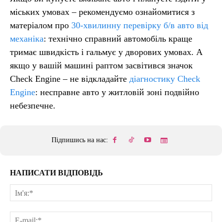
міських умовах – рекомендуємо ознайомитися з
матеріалом про
30-хвилинну перевірку б/в авто від
механіка
: технічно справний автомобіль краще
тримає швидкість і гальмує у дворових умовах. А
якщо у вашій машині раптом засвітився значок
Check Engine – не відкладайте
діагностику Check
Engine
: несправне авто у житловій зоні подвійно
небезпечне.
Підпишись на нас:
НАПИСАТИ ВІДПОВІДЬ
Ім'
E-