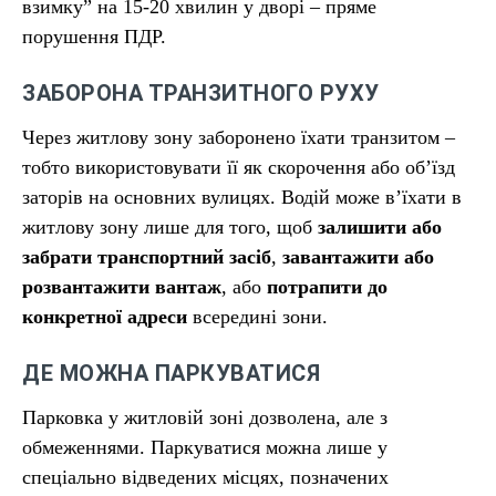
взимку” на 15-20 хвилин у дворі – пряме
порушення ПДР.
ЗАБОРОНА ТРАНЗИТНОГО РУХУ
Через житлову зону заборонено їхати транзитом –
тобто використовувати її як скорочення або об’їзд
заторів на основних вулицях. Водій може в’їхати в
житлову зону лише для того, щоб
залишити або
забрати транспортний засіб
,
завантажити або
розвантажити вантаж
, або
потрапити до
конкретної адреси
всередині зони.
ДЕ МОЖНА ПАРКУВАТИСЯ
Парковка у житловій зоні дозволена, але з
обмеженнями. Паркуватися можна лише у
спеціально відведених місцях, позначених