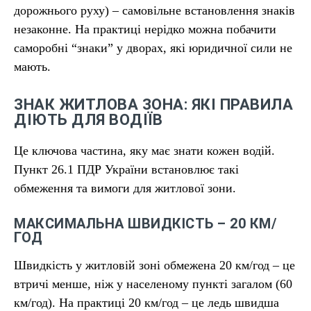
дорожнього руху) – самовільне встановлення знаків
незаконне. На практиці нерідко можна побачити
саморобні “знаки” у дворах, які юридичної сили не
мають.
ЗНАК ЖИТЛОВА ЗОНА: ЯКІ ПРАВИЛА
ДІЮТЬ ДЛЯ ВОДІЇВ
Це ключова частина, яку має знати кожен водій.
Пункт 26.1 ПДР України встановлює такі
обмеження та вимоги для житлової зони.
МАКСИМАЛЬНА ШВИДКІСТЬ – 20 КМ/
ГОД
Швидкість у житловій зоні обмежена 20 км/год – це
втричі менше, ніж у населеному пункті загалом (60
км/год). На практиці 20 км/год – це ледь швидша