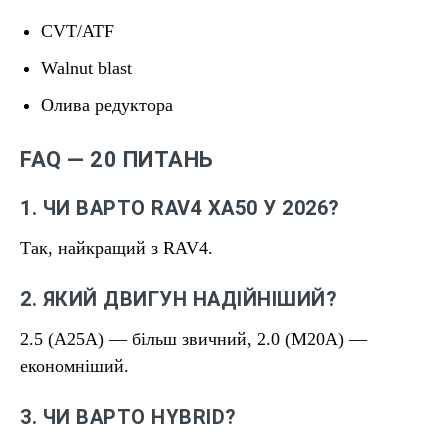
CVT/ATF
Walnut blast
Олива редуктора
FAQ — 20 ПИТАНЬ
1. ЧИ ВАРТО RAV4 XA50 У 2026?
Так, найкращий з RAV4.
2. ЯКИЙ ДВИГУН НАДІЙНІШИЙ?
2.5 (A25A) — більш звичний, 2.0 (M20A) —
економніший.
3. ЧИ ВАРТО HYBRID?