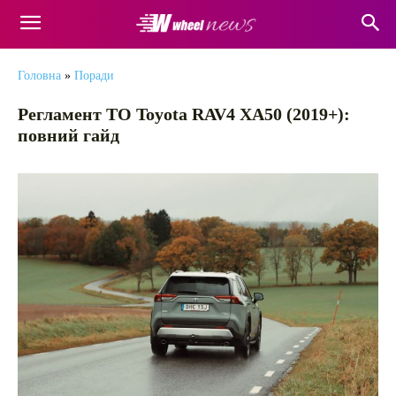
Головна
»
Поради
Регламент ТО Toyota RAV4 XA50 (2019+):
повний гайд