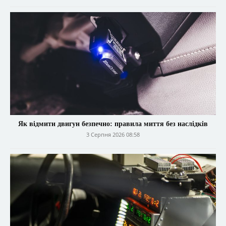
Як відмити двигун безпечно: правила миття без наслідків
3 Серпня 2026 08:58