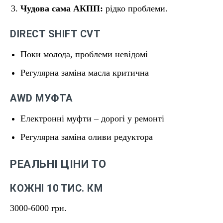
Чудова сама АКПП:
рідко проблеми.
DIRECT SHIFT CVT
Поки молода, проблеми невідомі
Регулярна заміна масла критична
AWD МУФТА
Електронні муфти – дорогі у ремонті
Регулярна заміна оливи редуктора
РЕАЛЬНІ ЦІНИ ТО
КОЖНІ 10 ТИС. КМ
3000-6000 грн.