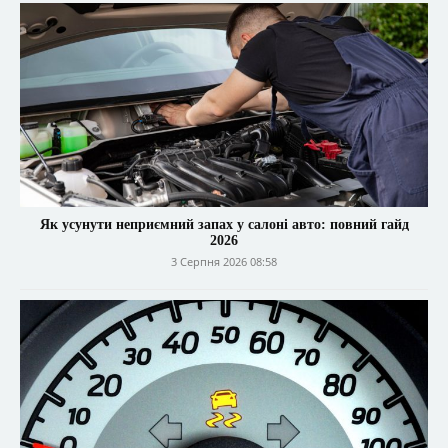
Як усунути неприємний запах у салоні авто: повний гайд
2026
3 Серпня 2026 08:58