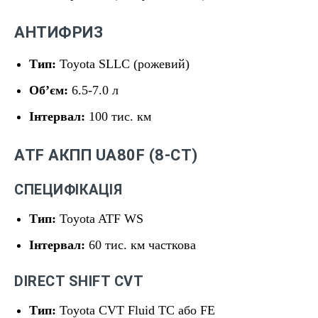
АНТИФРИЗ
Тип:
Toyota SLLC (рожевий)
Обʼєм:
6.5-7.0 л
Інтервал:
100 тис. км
ATF АКПП UA80F (8-СТ)
СПЕЦИФІКАЦІЯ
Тип:
Toyota ATF WS
Інтервал:
60 тис. км часткова
DIRECT SHIFT CVT
Тип:
Toyota CVT Fluid TC або FE