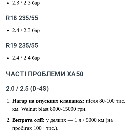
2.3 / 2.3 бар
R18 235/55
2.4 / 2.3 бар
R19 235/55
2.4 / 2.4 бар
ЧАСТІ ПРОБЛЕМИ XA50
2.0 / 2.5 (D-4S)
Нагар на впускних клапанах:
після 80-100 тис.
км. Walnut blast 8000-15000 грн.
Витрата олії:
у деяких — 1 л / 5000 км (на
пробігах 100+ тис.).