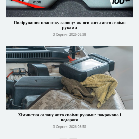
Полірування пластику салону: як освіжити авто своїми
руками
3 Серпня 2026 08:58
Хімчистка салону авто своїми руками: покроково і
недорого
3 Серпня 2026 08:58