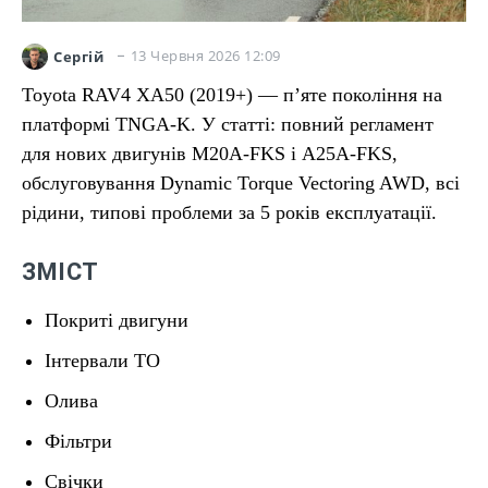
13 Червня 2026 12:09
Сергій
Toyota RAV4 XA50 (2019+) — пʼяте покоління на
платформі TNGA-K. У статті: повний регламент
для нових двигунів M20A-FKS і A25A-FKS,
обслуговування Dynamic Torque Vectoring AWD, всі
рідини, типові проблеми за 5 років експлуатації.
ЗМІСТ
Покриті двигуни
Інтервали ТО
Олива
Фільтри
Свічки