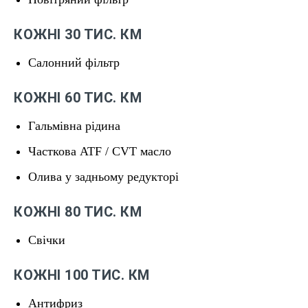
КОЖНІ 30 ТИС. КМ
Салонний фільтр
КОЖНІ 60 ТИС. КМ
Гальмівна рідина
Часткова ATF / CVT масло
Олива у задньому редукторі
КОЖНІ 80 ТИС. КМ
Свічки
КОЖНІ 100 ТИС. КМ
Антифриз