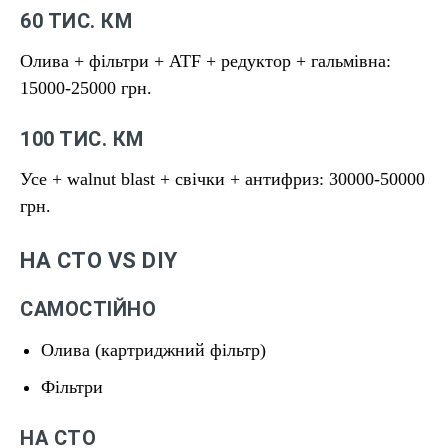
60 ТИС. КМ
Олива + фільтри + ATF + редуктор + гальмівна:
15000-25000 грн.
100 ТИС. КМ
Усе + walnut blast + свічки + антифриз: 30000-50000
грн.
НА СТО VS DIY
САМОСТІЙНО
Олива (картриджний фільтр)
Фільтри
НА СТО