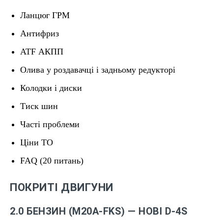
Ланцюг ГРМ
Антифриз
ATF АКПП
Олива у роздавачці і задньому редукторі
Колодки і диски
Тиск шин
Часті проблеми
Ціни ТО
FAQ (20 питань)
ПОКРИТІ ДВИГУНИ
2.0 БЕНЗИН (M20A-FKS) — НОВІ D-4S