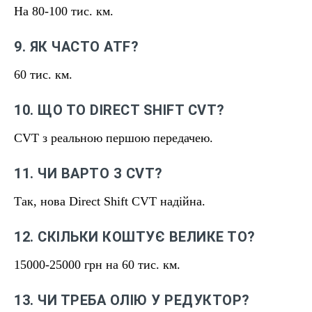
На 80-100 тис. км.
9. ЯК ЧАСТО ATF?
60 тис. км.
10. ЩО ТО DIRECT SHIFT CVT?
CVT з реальною першою передачею.
11. ЧИ ВАРТО З CVT?
Так, нова Direct Shift CVT надійна.
12. СКІЛЬКИ КОШТУЄ ВЕЛИКЕ ТО?
15000-25000 грн на 60 тис. км.
13. ЧИ ТРЕБА ОЛІЮ У РЕДУКТОР?