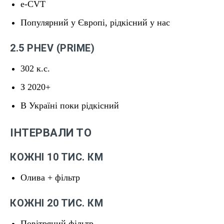
e-CVT
Популярний у Європі, рідкісний у нас
2.5 PHEV (PRIME)
302 к.с.
З 2020+
В Україні поки рідкісний
ІНТЕРВАЛИ ТО
КОЖНІ 10 ТИС. КМ
Олива + фільтр
КОЖНІ 20 ТИС. КМ
Повітряний фільтр