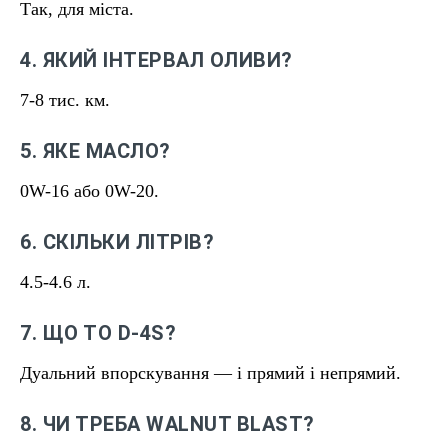
Так, для міста.
4. ЯКИЙ ІНТЕРВАЛ ОЛИВИ?
7-8 тис. км.
5. ЯКЕ МАСЛО?
0W-16 або 0W-20.
6. СКІЛЬКИ ЛІТРІВ?
4.5-4.6 л.
7. ЩО ТО D-4S?
Дуальний впорскування — і прямий і непрямий.
8. ЧИ ТРЕБА WALNUT BLAST?