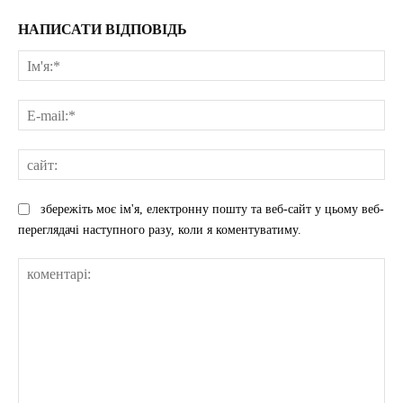
НАПИСАТИ ВІДПОВІДЬ
Ім'
E-
mai
сай
збережіть моє ім'я, електронну пошту та веб-сайт у цьому веб-
переглядачі наступного разу, коли я коментуватиму.