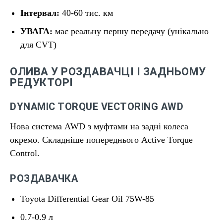
Інтервал:
40-60 тис. км
УВАГА:
має реальну першу передачу (унікально
для CVT)
ОЛИВА У РОЗДАВАЧЦІ І ЗАДНЬОМУ
РЕДУКТОРІ
DYNAMIC TORQUE VECTORING AWD
Нова система AWD з муфтами на задні колеса
окремо. Складніше попереднього Active Torque
Control.
РОЗДАВАЧКА
Toyota Differential Gear Oil 75W-85
0.7-0.9 л