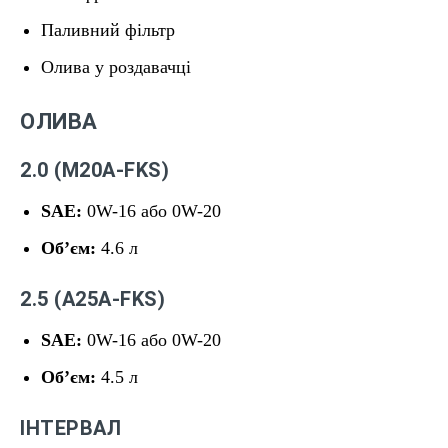
Паливний фільтр
Олива у роздавачці
ОЛИВА
2.0 (M20A-FKS)
SAE:
0W-16 або 0W-20
Обʼєм:
4.6 л
2.5 (A25A-FKS)
SAE:
0W-16 або 0W-20
Обʼєм:
4.5 л
ІНТЕРВАЛ