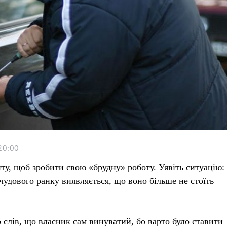
20:00
у, щоб зробити свою «‎брудну» роботу. Уявіть ситуацію:
 чудового ранку виявляється, що воно більше не стоїть
о слів, що власник сам винуватий, бо варто було ставити