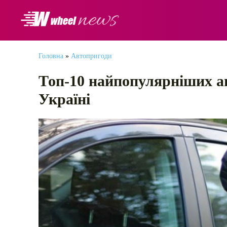
АВТОНОВИНИ
Головна
»
Автопригоди
Топ-10 найпопулярніших ав
Україні