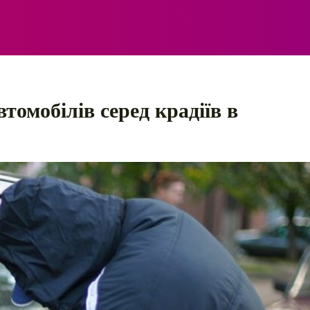
ЕЛЕКТРО
АВТОПРИГОДИ
ПОРАДИ
ПРАВИЛ
томобілів серед крадіїв в