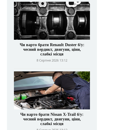
Чи варто брати Renault Duster б/у:
чесний вердикт, двигуни, ціни,
слабкі місця
8 Серпня 2026 13:12
Чи варто брати Nissan X-Trail б/у:
чесний вердикт, двигуни, ціни,
слабкі місця
8 Серпня 2026 13:12