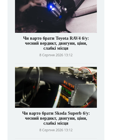
Чи варто брати Toyota RAV4 б/у:
чесний вердикт, двигуни, ціни,
слабкі місця
8 Серпня 2026 13:12
Чи варто брати Skoda Superb б/у:
чесний вердикт, двигуни, ціни,
слабкі місця
8 Серпня 2026 13:12