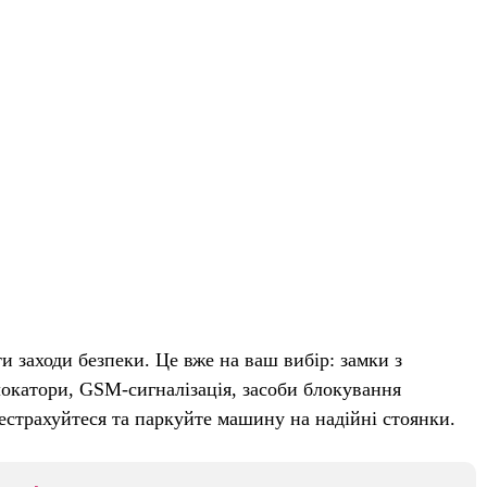
и заходи безпеки. Це вже на ваш вибір: замки з
локатори, GSM-сигналізація, засоби блокування
рестрахуйтеся та паркуйте машину на надійні стоянки.