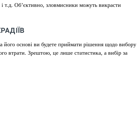
е і т.д. Об’єктивно, зловмисники можуть викрасти
РАДІЇВ
на його основі ви будете приймати рішення щодо вибору
го втрати. Зрештою, це лише статистика, а вибір за