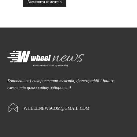
Копіювання і використання текстів, фотографій і інших
елементів цього сайту заборонені!
WHEELNEWSCOM@GMAIL.COM