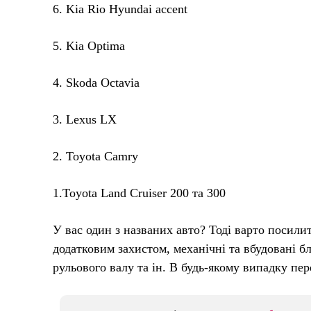
6. Kia Rio Hyundai accent
5. Kia Optima
4. Skoda Octavia
3. Lexus LX
2. Toyota Camry
1.Toyota Land Cruiser 200 та 300
У вас один з названих авто? Тоді варто посилит
додатковим захистом, механічні та вбудовані б
рульового валу та ін. В будь-якому випадку пе