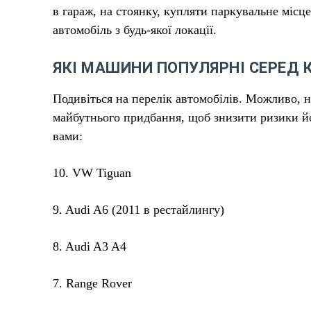
в гараж, на стоянку, купляти паркувальне місц
автомобіль з будь-якої локації.‎‎
ЯКІ МАШИНИ ПОПУЛЯРНІ СЕРЕД К
Подивіться на перелік автомобілів. Можливо, 
майбутнього придбання, щоб знизити ризики йо
вами:
10. VW Tiguan
9. Audi A6 (2011 в рестайлингу)
8. Audi A3 A4
7. Range Rover