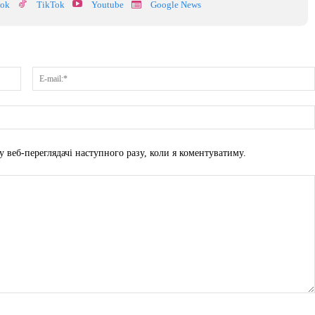
ook
TikTok
Youtube
Google News
Ім'я:*
у веб-переглядачі наступного разу, коли я коментуватиму.