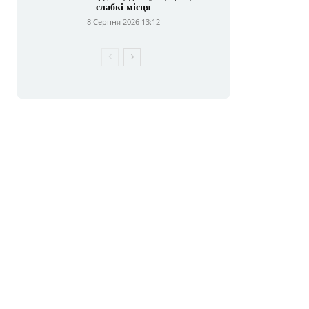
слабкі місця
8 Серпня 2026 13:12
E-
mail:*
сайт: