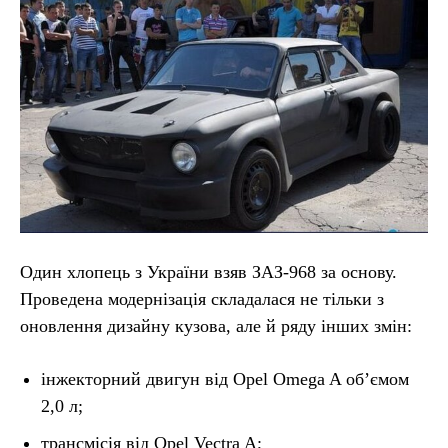
Один хлопець з України взяв ЗАЗ-968 за основу.
Проведена модернізація складалася не тільки з
оновлення дизайну кузова, але й ряду інших змін:
інжекторний двигун від Opel Omega A об’ємом
2,0 л;
трансмісія від Opel Vectra A;