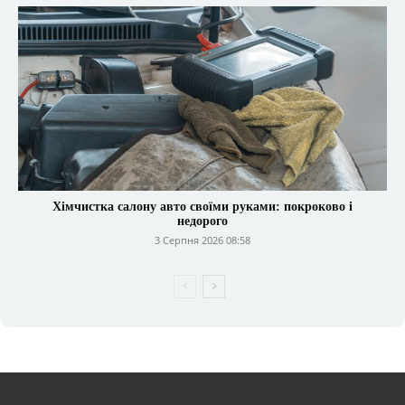
Хімчистка салону авто своїми руками: покроково і
недорого
3 Серпня 2026 08:58