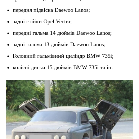
передня підвіска Daewoo Lanos;
задні стійки Opel Vectra;
передні гальма 14 дюймів Daewoo Lanos;
задні гальма 13 дюймів Daewoo Lanos;
Головний гальмівний циліндр BMW 735i;
колісні диски 15 дюймів BMW 735i та ін.