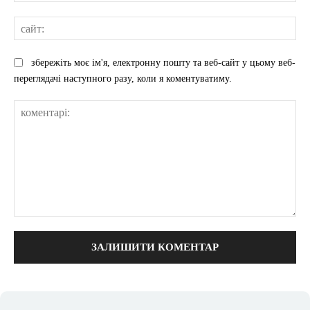
сай
збережіть моє ім'я, електронну пошту та веб-сайт у цьому веб-
переглядачі наступного разу, коли я коментуватиму.
коментарі: