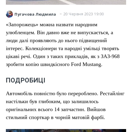
20 Червня 2023 19:00
Пугачова Людмила
«Запорожець» можна назвати народним
улюбленцем. Він давно вже не випускається, а
люди далі проявляють до нього підвищений
інтерес. Колекціонери та народні умільці творять
цікаві речі. Один з таких прикладів, як з ЗАЗ-968
зробити копію швидкісного Ford Mustang.
ПОДРОБИЦІ
Автомобіль повністю було перероблено. Рестайлінг
настільки був глибоким, що залишилось
оригінальних всього 14 запчастин. Вийшов
стильний спорткар в чорній матовій фарбі.