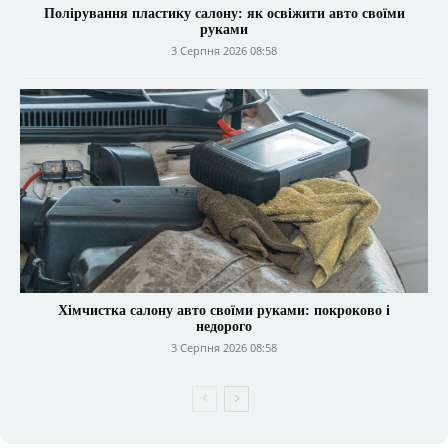
Полірування пластику салону: як освіжити авто своїми
руками
3 Серпня 2026 08:58
Хімчистка салону авто своїми руками: покроково і
недорого
3 Серпня 2026 08:58