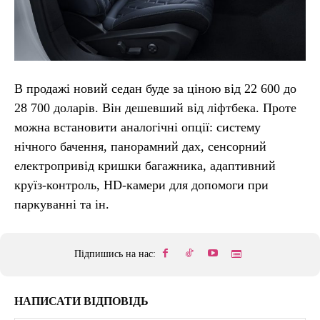
В продажі новий седан буде за ціною від 22 600 до
28 700 доларів. Він дешевший від ліфтбека. Проте
можна встановити аналогічні опції: систему
нічного бачення, панорамний дах, сенсорний
електропривід кришки багажника, адаптивний
круїз-контроль, HD-камери для допомоги при
паркуванні та ін.
Підпишись на нас:
НАПИСАТИ ВІДПОВІДЬ