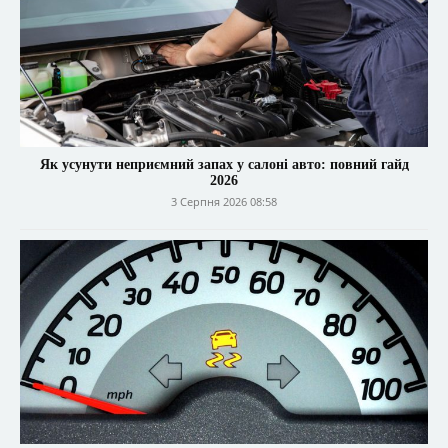
Як усунути неприємний запах у салоні авто: повний гайд
2026
3 Серпня 2026 08:58