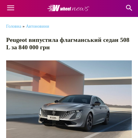
Головна
»
Автоновини
Peugeot випустила флагманський седан 508
L за 840 000 грн