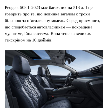
Peugeot 508 L 2023 має багажник на 513 л. І це
говорить про те, що новинка загалом є трохи
більшою за п’ятидверну модель. Серед приємного,
що сподобається автовласникам — покращена
мультимедійна система. Вона тепер з великим
тачскріном на 10 дюймів.