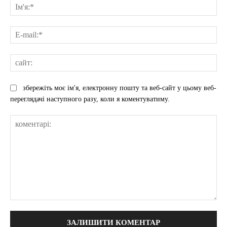
Ім'
E-
mai
сай
збережіть моє ім'я, електронну пошту та веб-сайт у цьому веб-
переглядачі наступного разу, коли я коментуватиму.
коментарі: