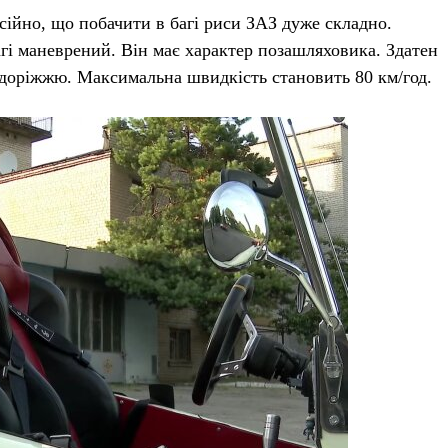
ійно, що побачити в багі риси ЗАЗ дуже складно.‎
гі маневрений. Він має характер позашляховика. Здатен
ездоріжжю. Максимальна швидкість становить 80 км/год.