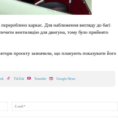
 перероблено каркас. Для наближення вигляду до багі
зпечити вентиляцію для двигуна, тому було прийнято
 Автори проєкту зазначили, що планують показувати його
ook
TikTok
Youtube
Google News
Ім'я:*