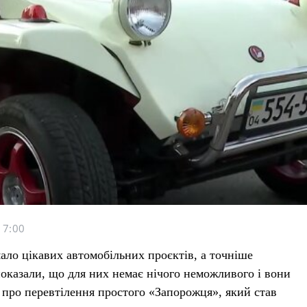
17:00
мало цікавих автомобільних проєктів, а точніше
показали, що для них немає нічого неможливого і вони
 про перевтілення простого «‎Запорожця», який став