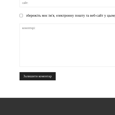
збережіть моє ім'я, електронну пошту та веб-сайт у цьом
коментарі: