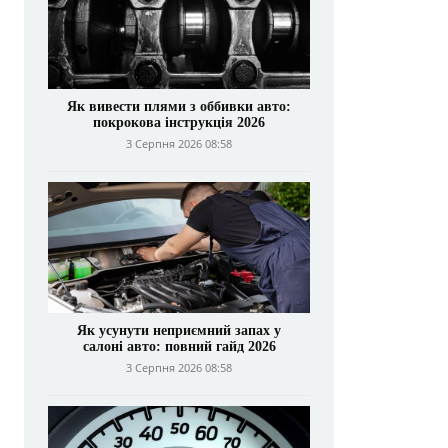
Як вивести плями з оббивки авто:
покрокова інструкція 2026
3 Серпня 2026 08:58
Як усунути неприємний запах у
салоні авто: повний гайд 2026
3 Серпня 2026 08:58