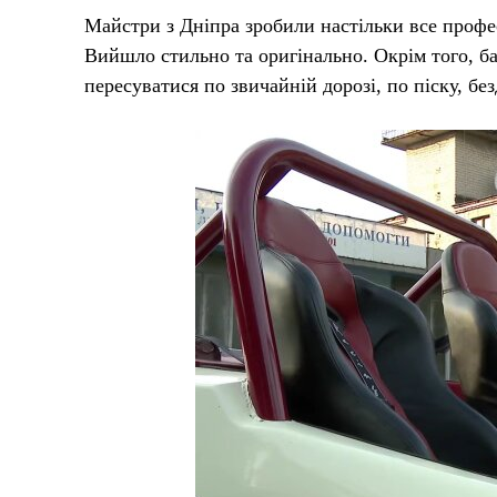
Майстри з Дніпра зробили настільки все профес
Вийшло стильно та оригінально. Окрім того, ба
пересуватися по звичайній дорозі, по піску, б