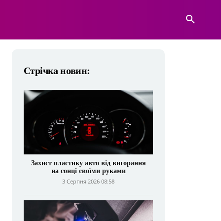
А
ВІЙСЬКОВА ТЕХНІКА
БІЛЬШЕ
Стрічка новин:
Захист пластику авто від вигорання
на сонці своїми руками
3 Серпня 2026 08:58