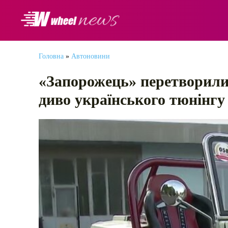
АВТОНОВИНИ
Головна
»
Автоновини
«‎Запорожець» перетворили
диво українського тюнінгу