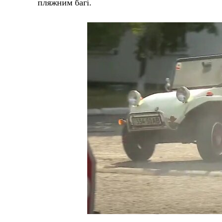
пляжним багі.