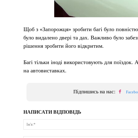
Щоб з «‎Запорожця» зробити багі було повністю
було видалено двері та дах. Важливо було забе
рішення зробити його відкритим.
Багі тільки іноді використовують для поїздок.
на автовиставках.
Підпишись на нас:
Faceb
НАПИСАТИ ВІДПОВІДЬ