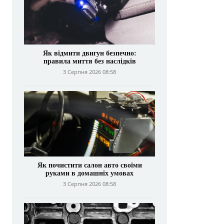
Як відмити двигун безпечно:
правила миття без наслідків
3 Серпня 2026 08:58
Як почистити салон авто своїми
руками в домашніх умовах
3 Серпня 2026 08:58