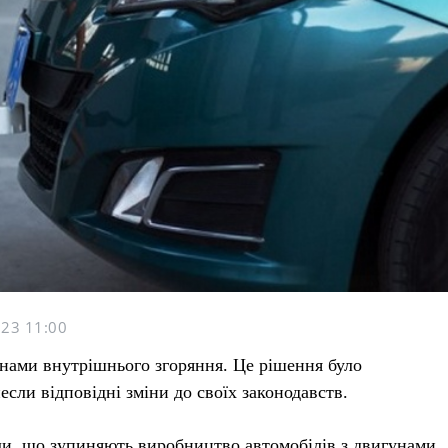
23 11:00
унами внутрішнього згоряння. Це рішення було
если відповідні зміни до своїх законодавств.
ли, що зупиняють виробництво автомобілів з двигунами