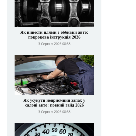
Як вивести плями з оббивки авто:
покрокова інструкція 2026
3 Серпня 2026 08:58
Як усунути неприємний запах у
салоні авто: повний гайд 2026
3 Серпня 2026 08:58