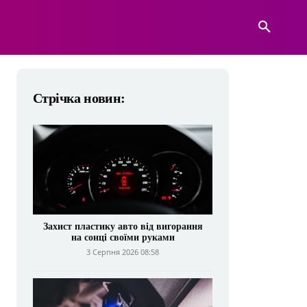
А
ВІЙСЬКОВА ТЕХНІКА
БІЛЬШЕ
Стрічка новин:
Захист пластику авто від вигорання
на сонці своїми руками
3 Серпня 2026 08:58