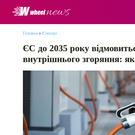
АВТОНОВИНИ
Головна
»
Електро
ЄС до 2035 року відмовитьс
внутрішнього згоряння: як