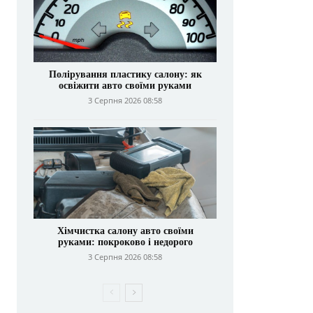
Полірування пластику салону: як
освіжити авто своїми руками
3 Серпня 2026 08:58
E-
mail:*
сайт:
Хімчистка салону авто своїми
руками: покроково і недорого
3 Серпня 2026 08:58