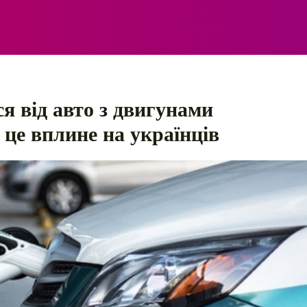
ЕЛЕКТРО
АВТОПРИГОДИ
ПОРАДИ
ПРАВИЛ
я від авто з двигунами
 це вплине на українців