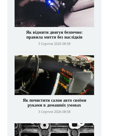
Як відмити двигун безпечно:
правила миття без наслідків
3 Серпня 2026 08:58
Як почистити салон авто своїми
руками в домашніх умовах
3 Серпня 2026 08:58