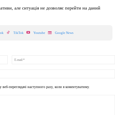
ціативи, але ситуація не дозволяє перейти на даний
ook
TikTok
Youtube
Google News
Ім'я:*
у веб-переглядачі наступного разу, коли я коментуватиму.