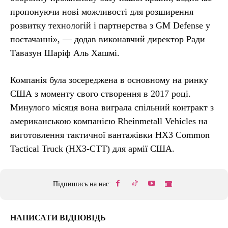
пропонуючи нові можливості для розширення
розвитку технологій і партнерства з GM Defense у
постачанні», — додав виконавчий директор Ради
Тавазун Шаріф Аль Хашмі.
Компанія була зосереджена в основному на ринку
США з моменту свого створення в 2017 році.
Минулого місяця вона виграла спільний контракт з
американською компанією Rheinmetall Vehicles на
виготовлення тактичної вантажівки HX3 Common
Tactical Truck (HX3-CTT) для армії США.
Підпишись на нас:
НАПИСАТИ ВІДПОВІДЬ