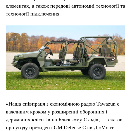
елементах, а також передові автономні технології та
технології підключення.
«Наша співпраця з економічною радою Tawazun є
важливим кроком у розширенні оборонних і
державних клієнтів на Близькому Сході», — сказав
про угоду президент GM Defense Стів ДюМонт.