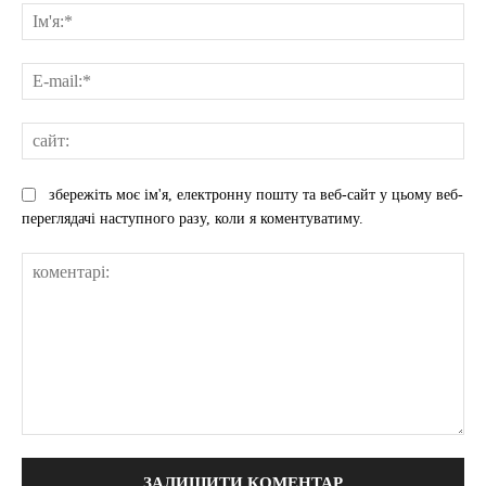
Ім'
E-
mai
сай
збережіть моє ім'я, електронну пошту та веб-сайт у цьому веб-
переглядачі наступного разу, коли я коментуватиму.
коментарі: