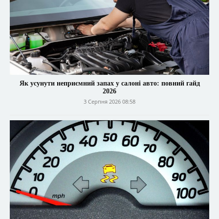
Як усунути неприємний запах у салоні авто: повний гайд
2026
3 Серпня 2026 08:58