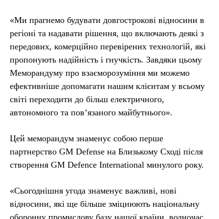
«Ми прагнемо будувати довгострокові відносини в
регіоні та надавати рішення, що включають деякі з
передових, комерційно перевірених технологій, які
пропонують надійність і гнучкість. Завдяки цьому
Меморандуму про взаєморозуміння ми можемо
ефективніше допомагати нашим клієнтам у всьому
світі переходити до більш електричного,
автономного та пов’язаного майбутнього».
Цей меморандум знаменує собою перше
партнерство GM Defense на Близькому Сході після
створення GM Defence International минулого року.
«Сьогоднішня угода знаменує важливі, нові
відносини, які ще більше зміцнюють національну
оборонну промислову базу нашої країни, водночас