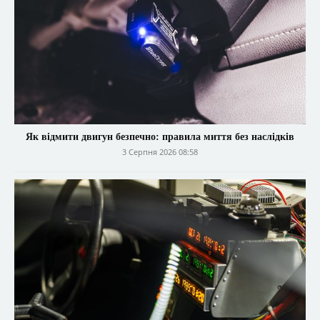
Як відмити двигун безпечно: правила миття без наслідків
3 Серпня 2026 08:58