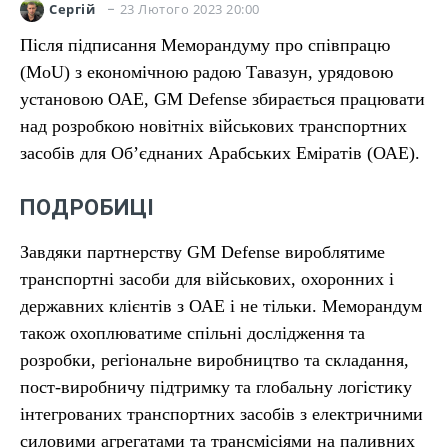
23 Лютого 2023 20:00
Сергій
Після підписання Меморандуму про співпрацю
(MoU) з економічною радою Тавазун, урядовою
установою ОАЕ, GM Defense збирається працювати
над розробкою новітніх військових транспортних
засобів для Об’єднаних Арабських Еміратів (ОАЕ).
ПОДРОБИЦІ
Завдяки партнерству GM Defense вироблятиме
транспортні засоби для військових, охоронних і
державних клієнтів з ОАЕ і не тільки. Меморандум
також охоплюватиме спільні дослідження та
розробки, регіональне виробництво та складання,
пост-виробничу підтримку та глобальну логістику
інтегрованих транспортних засобів з електричними
силовими агрегатами та трансмісіями на паливних