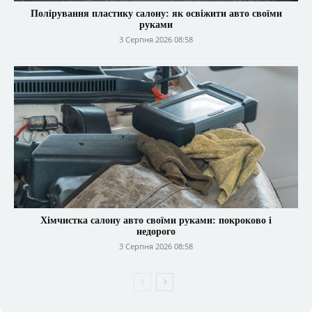
Полірування пластику салону: як освіжити авто своїми
руками
3 Серпня 2026 08:58
Хімчистка салону авто своїми руками: покроково і
недорого
3 Серпня 2026 08:58