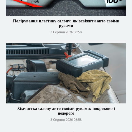
Полірування пластику салону: як освіжити авто своїми
руками
3 Серпня 2026 08:58
Хімчистка салону авто своїми руками: покроково і
недорого
3 Серпня 2026 08:58