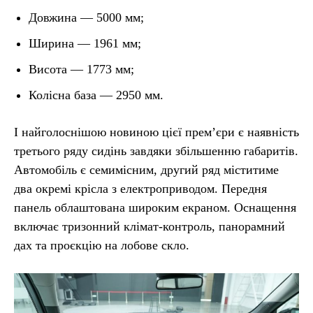
Довжина — 5000 мм;
Ширина — 1961 мм;
Висота — 1773 мм;
Колісна база — 2950 мм.
І найголоснішою новиною цієї прем’єри є наявність
третього ряду сидінь завдяки збільшенню габаритів.
Автомобіль є семимісним, другий ряд міститиме
два окремі крісла з електроприводом. Передня
панель облаштована широким екраном. Оснащення
включає тризонний клімат-контроль, панорамний
дах та проєкцію на лобове скло.