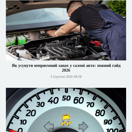
Як усунути неприємний запах у салоні авто: повний гайд
2026
3 Серпня 2026 08:58