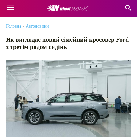
Головна
»
Автоновини
Як виглядає новий сімейний кросовер Ford
з третім рядом сидінь