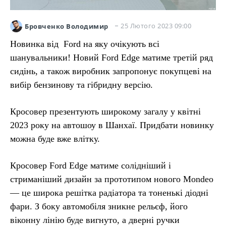
25 Лютого 2023 09:00
Бровченко Володимир
Новинка від Ford на яку очікують всі
шанувальники! Новий Ford Edge матиме третій ряд
сидінь, а також виробник запропонує покупцеві на
вибір бензинову та гібридну версію.
Кросовер презентують широкому загалу у квітні
2023 року на автошоу в Шанхаї. Придбати новинку
можна буде вже влітку.
Кросовер Ford Edge матиме солідніший і
стриманіший дизайн за прототипом нового Mondeo
— це широка решітка радіатора та тоненькі діодні
фари. З боку автомобіля зникне рельєф, його
віконну лінію буде вигнуто, а дверні ручки