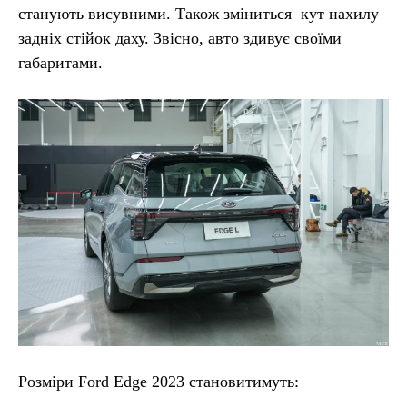
станують висувними. Також зміниться кут нахилу
задніх стійок даху. Звісно, авто здивує своїми
габаритами.
Розміри Ford Edge 2023 становитимуть: