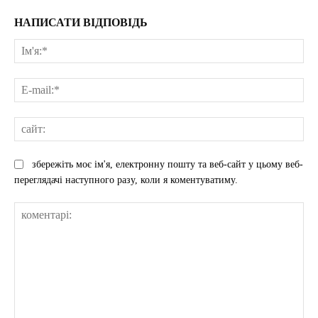
НАПИСАТИ ВІДПОВІДЬ
Ім'
E-
mai
сай
збережіть моє ім'я, електронну пошту та веб-сайт у цьому веб-
переглядачі наступного разу, коли я коментуватиму.