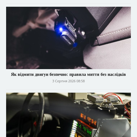
Як відмити двигун безпечно: правила миття без наслідків
3 Серпня 2026 08:58