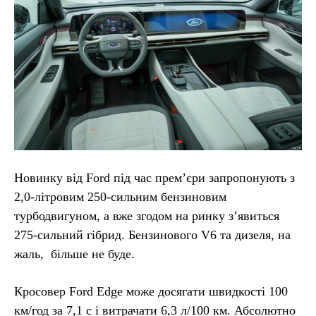
Новинку від Ford під час прем’єри запропонують з
2,0-літровим 250-сильним бензиновим
турбодвигуном, а вже згодом на ринку з’явиться
275-сильний гібрид. Бензинового V6 та дизеля, на
жаль, більше не буде.
Кросовер Ford Edge може досягати швидкості 100
км/год за 7,1 с і витрачати 6,3 л/100 км. Абсолютно