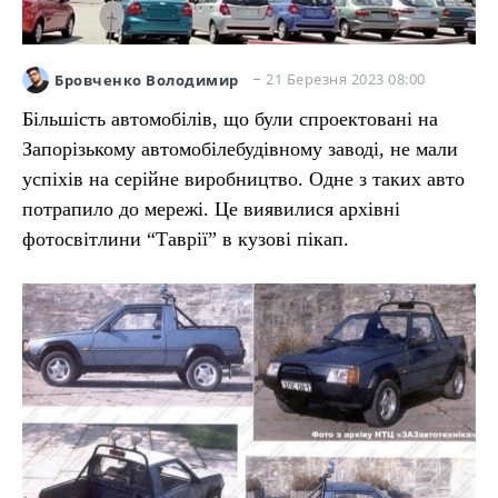
21 Березня 2023 08:00
Бровченко Володимир
Більшість автомобілів, що були спроектовані на
Запорізькому автомобілебудівному заводі, не мали
успіхів на серійне виробництво. Одне з таких авто
потрапило до мережі. Це виявилися архівні
фотосвітлини “Таврії” в кузові пікап.