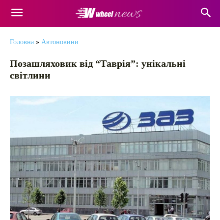
Головна
»
Автоновини
Позашляховик від “Таврія”: унікальні
світлини