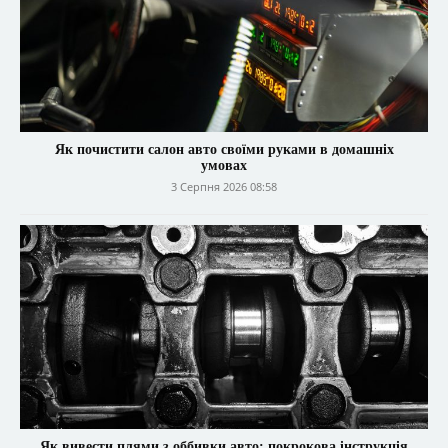
Як почистити салон авто своїми руками в домашніх
умовах
3 Серпня 2026 08:58
Як вивести плями з оббивки авто: покрокова інструкція