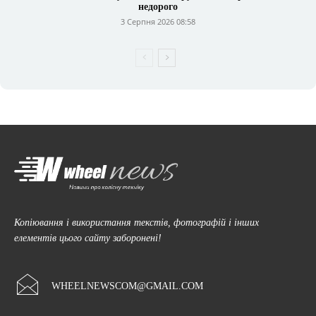
недорого
3 Серпня 2026 08:58
Копіювання і використання текстів, фотографій і інших
елементів цього сайту заборонені!
WHEELNEWSCOM@GMAIL.COM