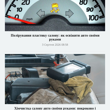
Полірування пластику салону: як освіжити авто своїми
руками
3 Серпня 2026 08:58
Хімчистка салону авто своїми руками: покроково і