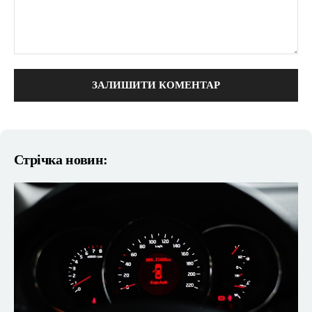
коментарі:
Стрічка новин: