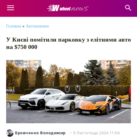
Головна
»
Автоновини
У Києві помітили парковку з елітними авто
на $750 000
9 Листопада 2024 11:04
Бровченко Володимир