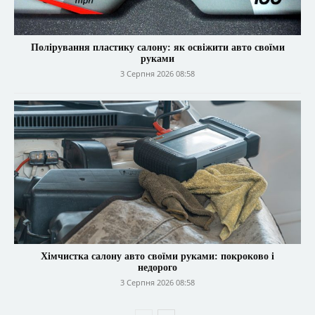
Полірування пластику салону: як освіжити авто своїми
руками
3 Серпня 2026 08:58
Хімчистка салону авто своїми руками: покроково і
недорого
3 Серпня 2026 08:58