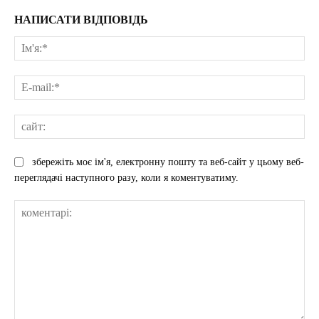
НАПИСАТИ ВІДПОВІДЬ
Ім'
E-
mai
сай
збережіть моє ім'я, електронну пошту та веб-сайт у цьому веб-
переглядачі наступного разу, коли я коментуватиму.