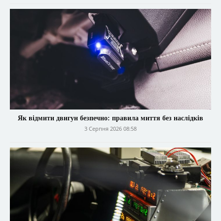
Як відмити двигун безпечно: правила миття без наслідків
3 Серпня 2026 08:58