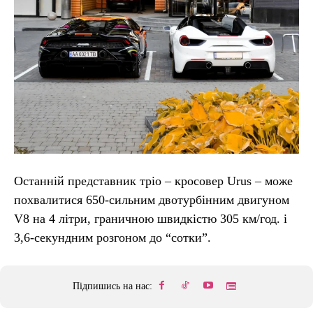
Останній представник тріо – кросовер Urus – може
похвалитися 650-сильним двотурбінним двигуном
V8 на 4 літри, граничною швидкістю 305 км/год. і
3,6-секундним розгоном до “сотки”.
Підпишись на нас: