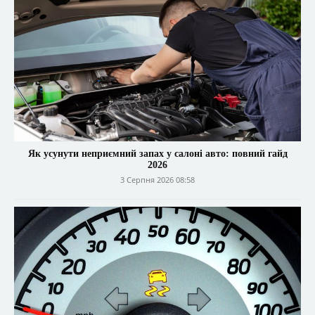
Як усунути неприємний запах у салоні авто: повний гайд
2026
3 Серпня 2026 08:58