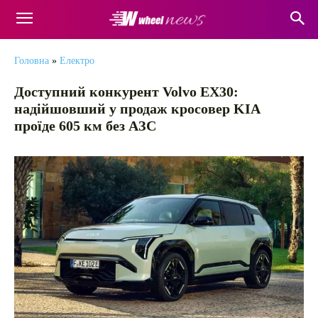
Головна
»
Електро
Доступний конкурент Volvo EX30:
надійшовший у продаж кросовер KIA
проїде 605 км без АЗС