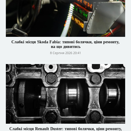
Слабкі місця Skoda Fabia: типові болячки, ціни ремонту,
на що дивитись
8 Серпня 2026 20:41
Слабкі місця Renault Duster: типові болячки, ціни ремонту,