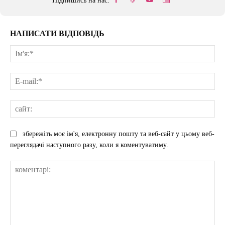
Підпишись на нас:
НАПИСАТИ ВІДПОВІДЬ
Ім'
E-
mai
сай
збережіть моє ім'я, електронну пошту та веб-сайт у цьому веб-
переглядачі наступного разу, коли я коментуватиму.