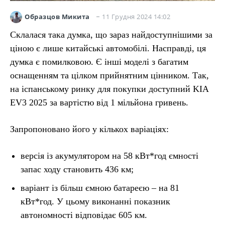
11 Грудня 2024 14:02
Образцов Микита
Склалася така думка, що зараз найдоступнішими за
ціною є лише китайські автомобілі. Насправді, ця
думка є помилковою. Є інші моделі з багатим
оснащенням та цілком прийнятним цінником. Так,
на іспанському ринку для покупки доступний KIA
EV3 2025 за вартістю від 1 мільйона гривень.
Запропоновано його у кількох варіаціях:
версія із акумулятором на 58 кВт*год ємності
запас ходу становить 436 км;
варіант із більш ємною батареєю – на 81
кВт*год. У цьому виконанні показник
автономності відповідає 605 км.