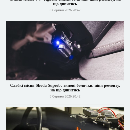
що дивитись
8 Серпня 2026 20:42
Слабкі місця Skoda Superb: типові болячки, ціни ремонту,
на що дивитись
8 Серпня 2026 20:42