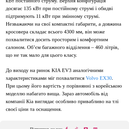
кВт постійного струму. Верхня конфігурація
досягає 135 кВт при постійному струмі і обидві
підтримують 11 кВт при змінному струмі.
Незважаючи на свої компактні габарити, а довжина
кросовера складає всього 4300 мм, він може
похвалитися досить просторим і комфортним
салоном. Об’єм багажного відділення – 460 літрів,
що не так мало для цього класу.
До виходу на ринок KIA EV3 аналогічними
характеристиками міг похвалитися
Volvo EX30
.
При цьому його вартість у порівнянні з корейською
моделлю набагато вища. Зараз автомобіль від
компанії Кіа виглядає особливо привабливо на тлі
своєї ціни та оснащення.