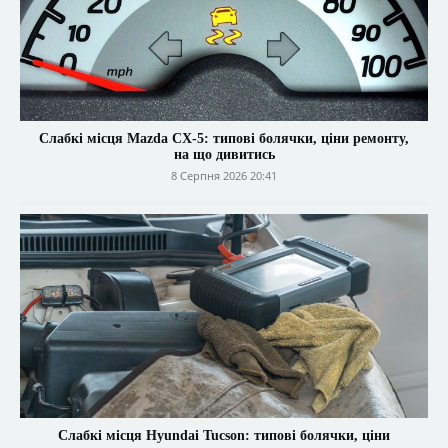
Слабкі місця Mazda CX-5: типові болячки, ціни ремонту,
на що дивитись
8 Серпня 2026 20:41
Слабкі місця Hyundai Tucson: типові болячки, ціни