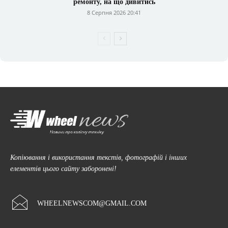
ремонту, на що дивитись
8 Серпня 2026 20:41
Копіювання і використання текстів, фотографій і інших
елементів цього сайту заборонені!
WHEELNEWSCOM@GMAIL.COM