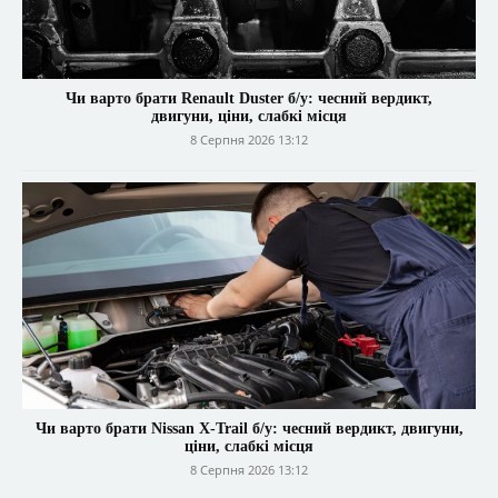
Чи варто брати Renault Duster б/у: чесний вердикт,
двигуни, ціни, слабкі місця
8 Серпня 2026 13:12
Чи варто брати Nissan X-Trail б/у: чесний вердикт, двигуни,
ціни, слабкі місця
8 Серпня 2026 13:12