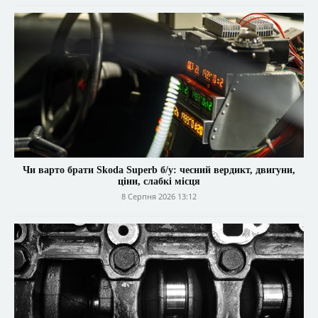
Чи варто брати Skoda Superb б/у: чесний вердикт, двигуни,
ціни, слабкі місця
8 Серпня 2026 13:12