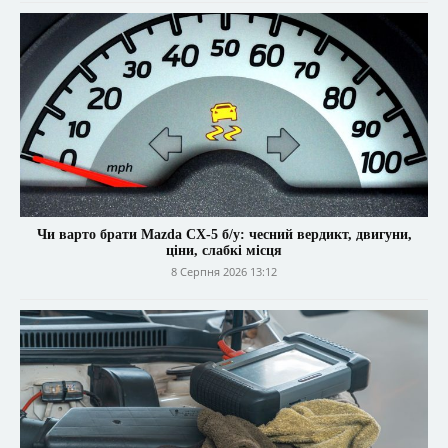
Чи варто брати Mazda CX-5 б/у: чесний вердикт, двигуни,
ціни, слабкі місця
8 Серпня 2026 13:12