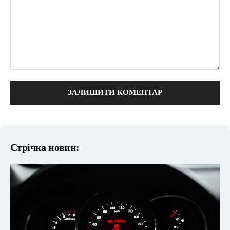
коментарі:
Стрічка новин: