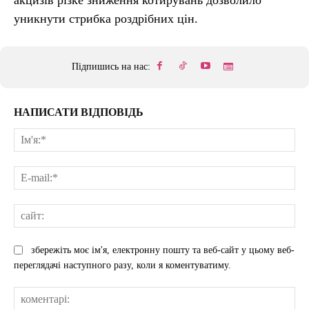
уникнути стрибка роздрібних цін.
Підпишись на нас:
НАПИСАТИ ВІДПОВІДЬ
Ім'
E-
mai
сай
збережіть моє ім'я, електронну пошту та веб-сайт у цьому веб-
переглядачі наступного разу, коли я коментуватиму.