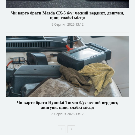
Чи варто брати Mazda CX-5 б/у: чесний вердикт, двигуни,
ціни, слабкі місця
8 Серпня 2026 13:12
Чи варто брати Hyundai Tucson б/у: чесний вердикт,
двигуни, ціни, слабкі місця
8 Серпня 2026 13:12