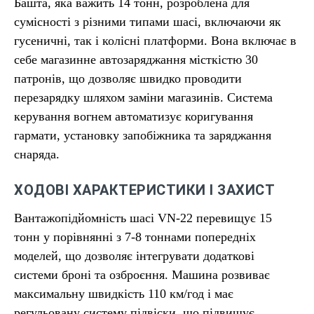
Башта, яка важить 14 тонн, розроблена для
сумісності з різними типами шасі, включаючи як
гусеничні, так і колісні платформи. Вона включає в
себе магазинне автозаряджання місткістю 30
патронів, що дозволяє швидко проводити
перезарядку шляхом заміни магазинів. Система
керування вогнем автоматизує коригування
гармати, установку запобіжника та заряджання
снаряда.
ХОДОВІ ХАРАКТЕРИСТИКИ І ЗАХИСТ
Вантажопідйомність шасі VN-22 перевищує 15
тонн у порівнянні з 7-8 тоннами попередніх
моделей, що дозволяє інтегрувати додаткові
системи броні та озброєння. Машина розвиває
максимальну швидкість 110 км/год і має
регульовану систему підвіски, що підвищує