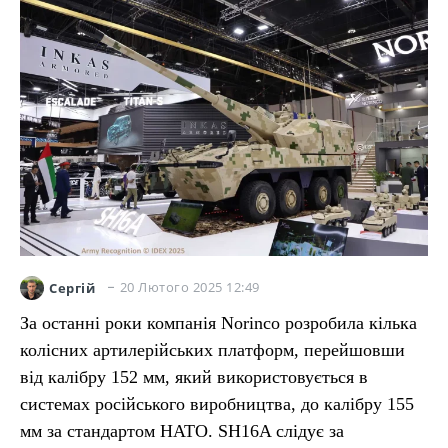
20 Лютого 2025 12:49
Сергій
За останні роки компанія Norinco розробила кілька
колісних артилерійських платформ, перейшовши
від калібру 152 мм, який використовується в
системах російського виробництва, до калібру 155
мм за стандартом НАТО. SH16A слідує за