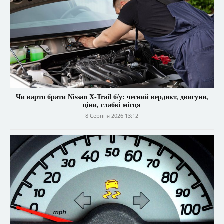
Чи варто брати Nissan X-Trail б/у: чесний вердикт, двигуни,
ціни, слабкі місця
8 Серпня 2026 13:12