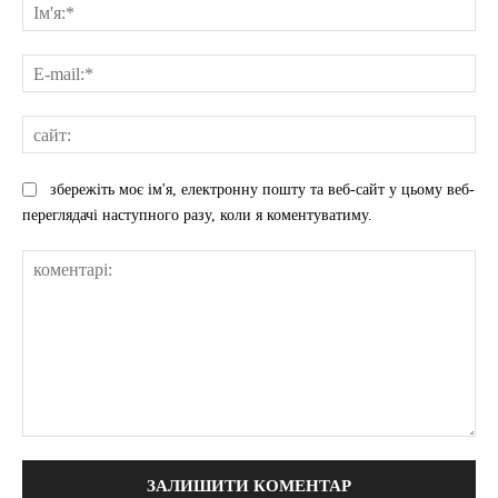
Ім'
E-
mai
сай
збережіть моє ім'я, електронну пошту та веб-сайт у цьому веб-
переглядачі наступного разу, коли я коментуватиму.
коментарі: