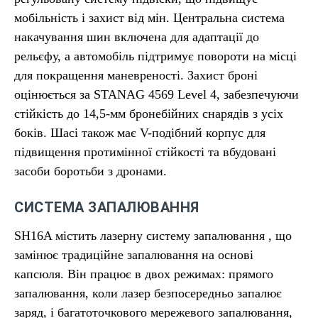
мобільність і захист від мін. Центральна система
накачування шин включена для адаптації до
рельєфу, а автомобіль підтримує повороти на місці
для покращення маневреності. Захист броні
оцінюється за STANAG 4569 Level 4, забезпечуючи
стійкість до 14,5-мм бронебійних снарядів з усіх
боків. Шасі також має V-подібний корпус для
підвищення протимінної стійкості та вбудовані
засоби боротьби з дронами.
СИСТЕМА ЗАПАЛЮВАННЯ
SH16A містить лазерну систему запалювання , що
замінює традиційне запалювання на основі
капсюля. Він працює в двох режимах: прямого
запалювання, коли лазер безпосередньо запалює
заряд, і багатоточкового мережевого запалювання,