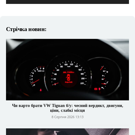
Стрічка новин:
Чи варто брати VW Tiguan б/у: чесний вердикт, двигуни,
ціни, слабкі місця
8 Серпня 2026 13:13