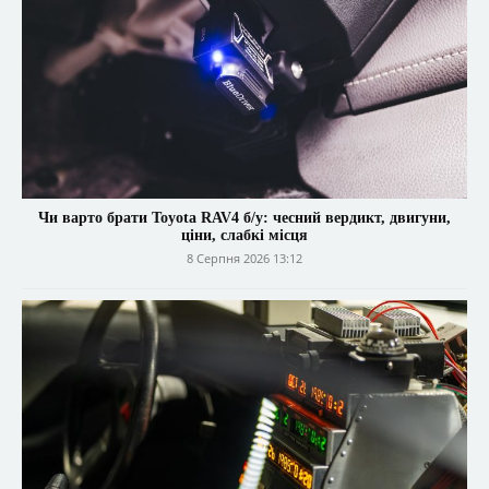
Чи варто брати Toyota RAV4 б/у: чесний вердикт, двигуни,
ціни, слабкі місця
8 Серпня 2026 13:12