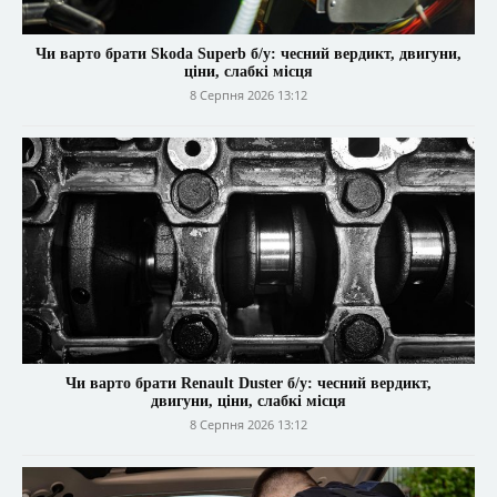
Чи варто брати Skoda Superb б/у: чесний вердикт, двигуни,
ціни, слабкі місця
8 Серпня 2026 13:12
Чи варто брати Renault Duster б/у: чесний вердикт,
двигуни, ціни, слабкі місця
8 Серпня 2026 13:12