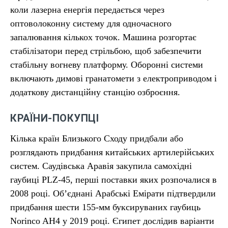
коли лазерна енергія передається через
оптоволоконну систему для одночасного
запалювання кількох точок. Машина розгортає
стабілізатори перед стрільбою, щоб забезпечити
стабільну вогневу платформу. Оборонні системи
включають димові гранатомети з електроприводом і
додаткову дистанційну станцію озброєння.
КРАЇНИ-ПОКУПЦІ
Кілька країн Близького Сходу придбали або
розглядають придбання китайських артилерійських
систем. Саудівська Аравія закупила самохідні
гаубиці PLZ-45, перші поставки яких розпочалися в
2008 році. Об’єднані Арабські Емірати підтвердили
придбання шести 155-мм буксируваних гаубиць
Norinco AH4 у 2019 році. Єгипет дослідив варіанти