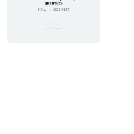
дивитись
8 Серпня 2026 04:57
E-
mail:*
сайт: