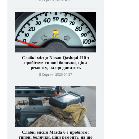
Слабкі місця Nissan Qashqai J10 з
пробігом: типові болячки, ціни
ремонту, на що дивитись
8 Серпня 2026 04:57
Слабкі місця Mazda 6 з пробігом:
типові болячки, ціни ремонту, на що