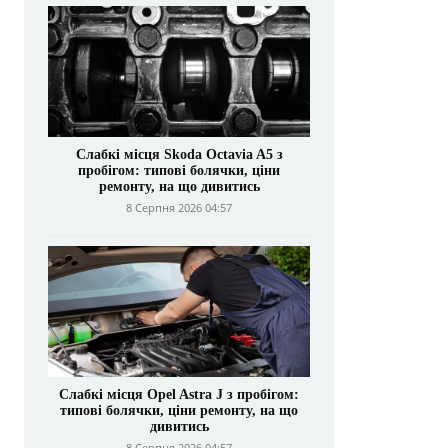
Слабкі місця Skoda Octavia A5 з
пробігом: типові болячки, ціни
ремонту, на що дивитись
8 Серпня 2026 04:57
Слабкі місця Opel Astra J з пробігом:
типові болячки, ціни ремонту, на що
дивитись
8 Серпня 2026 04:57