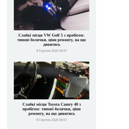
Слабкі місця VW Golf 5 з пробігом:
типові болячки, ціни ремонту, на що
дивитись
8 Серпня 2026 04:57
Слабкі місця Toyota Camry 40 з
пробігом: типові болячки, ціни
ремонту, на що дивитись
8 Серпня 2026 04:57