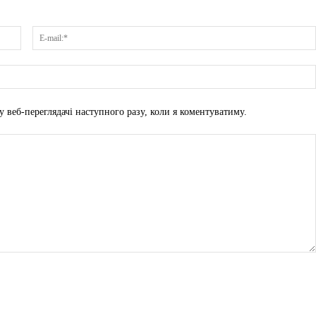
Ім'я:*
у веб-переглядачі наступного разу, коли я коментуватиму.