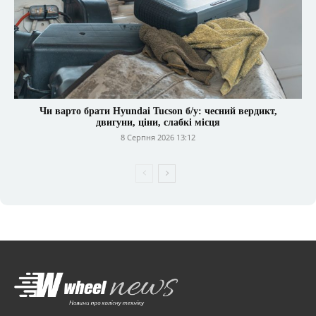
Чи варто брати Hyundai Tucson б/у: чесний вердикт,
двигуни, ціни, слабкі місця
8 Серпня 2026 13:12