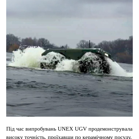
Під час випробувань UNEX UGV продемонструвала
високу точність, проїхавши по керамічному посуду,