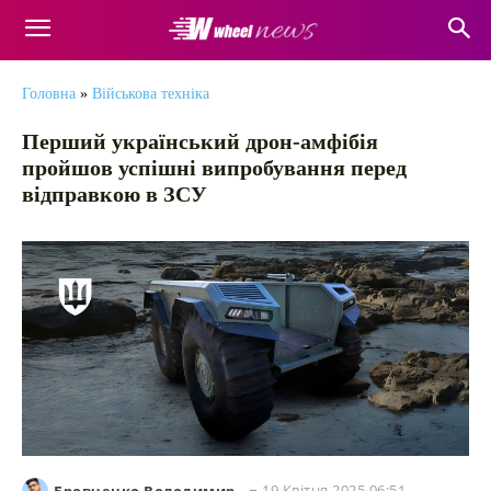
Головна
»
Військова техніка
Перший український дрон-амфібія
пройшов успішні випробування перед
відправкою в ЗСУ
19 Квітня 2025 06:51
Бровченко Володимир