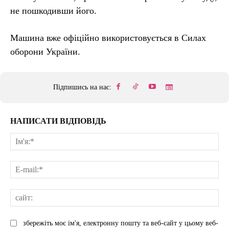
не пошкодивши його.
Машина вже офіційно використовується в Силах
оборони України.
Підпишись на нас:
НАПИСАТИ ВІДПОВІДЬ
Ім'
E-
mai
сай
збережіть моє ім'я, електронну пошту та веб-сайт у цьому веб-