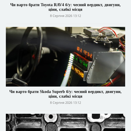
Чи варто брати Toyota RAV4 б/у: чесний вердикт, двигуни,
ціни, слабкі місця
8 Серпня 2026 13:12
Чи варто брати Skoda Superb б/у: чесний вердикт, двигуни,
ціни, слабкі місця
8 Серпня 2026 13:12