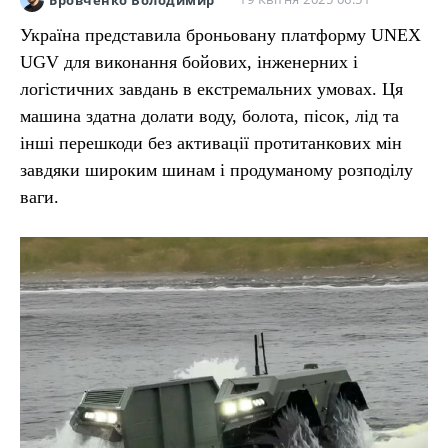
Україна представила броньовану платформу UNEX
UGV для виконання бойових, інженерних і
логістичних завдань в екстремальних умовах. Ця
машина здатна долати воду, болота, пісок, лід та
інші перешкоди без активації протитанкових мін
завдяки широким шинам і продуманому розподілу
ваги.