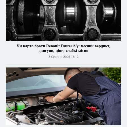
Чи варто брати Renault Duster б/у: чесний вердикт,
двигуни, ціни, слабкі місця
8 Серпня 2026 13:12