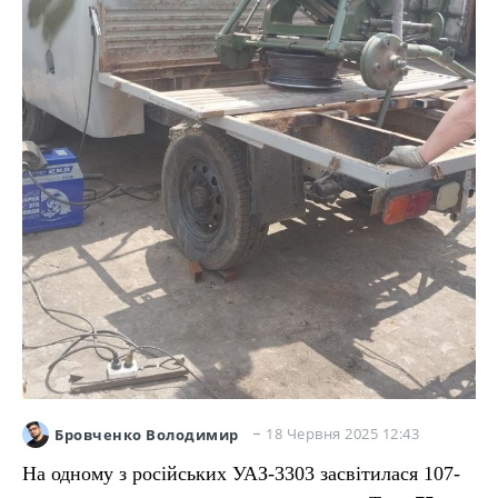
18 Червня 2025 12:43
Бровченко Володимир
На одному з російських УАЗ-3303 засвітилася 107-