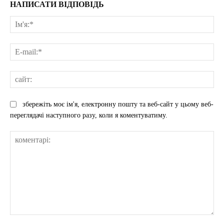
НАПИСАТИ ВІДПОВІДЬ
Ім'
E-
mai
сай
збережіть моє ім'я, електронну пошту та веб-сайт у цьому веб-
переглядачі наступного разу, коли я коментуватиму.
коментарі: