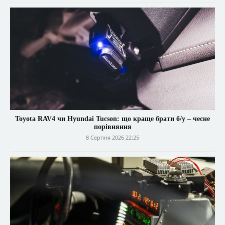
Toyota RAV4 чи Hyundai Tucson: що краще брати б/у – чесне
порівняння
8 Серпня 2026 22:25