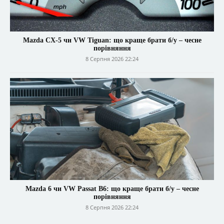
Mazda CX-5 чи VW Tiguan: що краще брати б/у – чесне
порівняння
8 Серпня 2026 22:24
Mazda 6 чи VW Passat B6: що краще брати б/у – чесне
порівняння
8 Серпня 2026 22:24