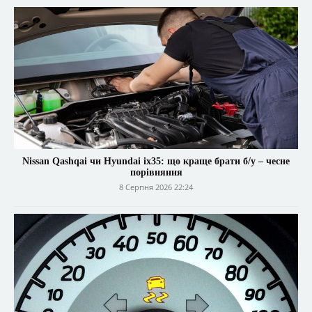
Nissan Qashqai чи Hyundai ix35: що краще брати б/у – чесне
порівняння
8 Серпня 2026 22:24