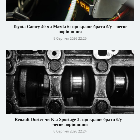
Toyota Camry 40 чи Mazda 6: що краще брати б/у – чесне
порівняння
8 Серпня 2026 22:25
Renault Duster чи Kia Sportage 3: що краще брати б/у –
чесне порівняння
8 Серпня 2026 22:24