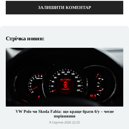
Стрічка новин:
VW Polo чи Skoda Fabia: що краще брати б/у – чесне
порівняння
8 Серпня 2026 22:25