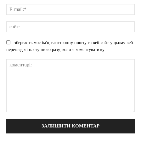
E-
mai
сай
збережіть моє ім'я, електронну пошту та веб-сайт у цьому веб-
переглядачі наступного разу, коли я коментуватиму.
коментарі: