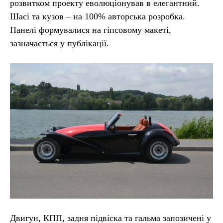
розвитком проекту еволюціонував в елегантний.
Шасі та кузов – на 100% авторська розробка.
Панелі формувалися на гіпсовому макеті,
зазначається у публікації.
Двигун, КПП, задня підвіска та гальма запозичені у