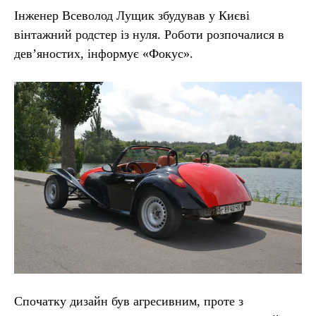
Інженер Всеволод Лущик збудував у Києві
вінтажний родстер із нуля. Роботи розпочалися в
дев’яностих, інформує «Фокус».
Спочатку дизайн був агресивним, проте з