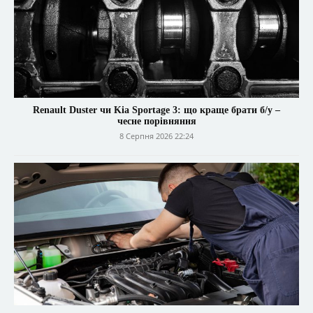
Renault Duster чи Kia Sportage 3: що краще брати б/у –
чесне порівняння
8 Серпня 2026 22:24