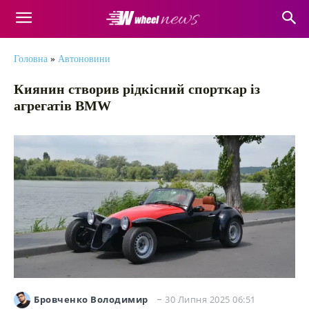
Головна
»
Автоновини
Киянин створив рідкісний спорткар із
агрегатів BMW
30 Липня 2025 06:51
Бровченко Володимир