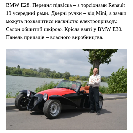
BMW E28. Передня підвіска – з торсіонами Renault
19 усередині рами. Дверні ручки – від Mini, а замки
можуть похвалитися наявністю електроприводу.
Салон обшитий шкірою. Крісла взяті у BMW E30.
Панель приладів – власного виробництва.