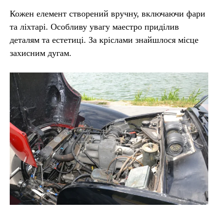
Кожен елемент створений вручну, включаючи фари
та ліхтарі. Особливу увагу маестро приділив
деталям та естетиці. За кріслами знайшлося місце
захисним дугам.