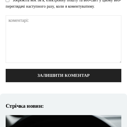
збережіть моє ім'я, електронну пошту та веб-сайт у цьому веб-
переглядачі наступного разу, коли я коментуватиму.
коментарі:
Стрічка новин: