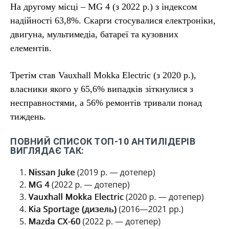
На другому місці – MG 4 (з 2022 р.) з індексом
надійності 63,8%. Скарги стосувалися електроніки,
двигуна, мультимедіа, батареї та кузовних
елементів.
Третім став Vauxhall Mokka Electric (з 2020 р.),
власники якого у 65,6% випадків зіткнулися з
несправностями, а 56% ремонтів тривали понад
тиждень.
ПОВНИЙ СПИСОК ТОП-10 АНТИЛІДЕРІВ
ВИГЛЯДАЄ ТАК: