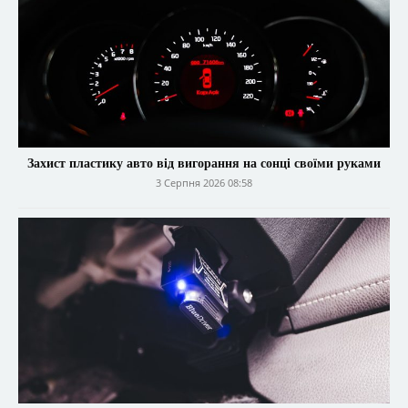
Захист пластику авто від вигорання на сонці своїми руками
3 Серпня 2026 08:58