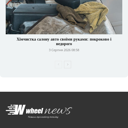
Хімчистка салону авто своїми руками: покроково і
недорого
3 Серпня 2026 08:58