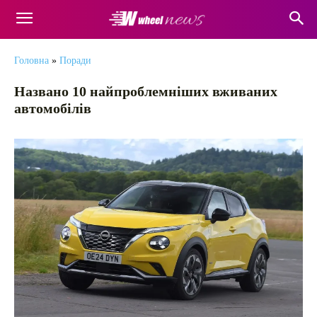
Головна
»
Поради
Названо 10 найпроблемніших вживаних
автомобілів