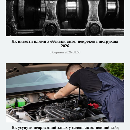
Як вивести плями з оббивки авто: покрокова інструкція
2026
3 Серпня 2026 08:58
Як усунути неприємний запах у салоні авто: повний гайд