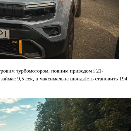
тровим турбомотором, повним приводом і 21-
 займає 9,5 сек, а максимальна швидкість становить 194
.