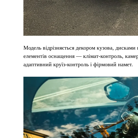
Модель відрізняється декором кузова, дисками 
елементів оснащення — клімат-контроль, камера
адаптивний круїз-контроль і фірмовий намет.