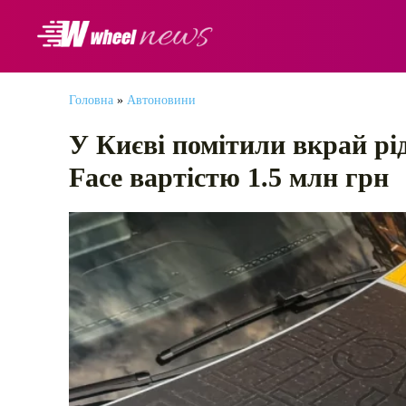
АВТОНОВИНИ
Головна
»
Автоновини
У Києві помітили вкрай рід
Face вартістю 1.5 млн грн