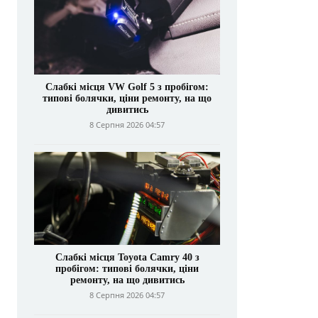
Слабкі місця VW Golf 5 з пробігом:
типові болячки, ціни ремонту, на що
дивитись
8 Серпня 2026 04:57
Слабкі місця Toyota Camry 40 з
пробігом: типові болячки, ціни
ремонту, на що дивитись
8 Серпня 2026 04:57