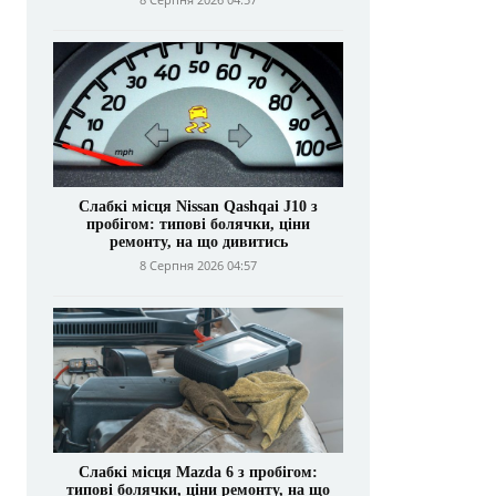
Слабкі місця Nissan Qashqai J10 з
пробігом: типові болячки, ціни
ремонту, на що дивитись
8 Серпня 2026 04:57
Слабкі місця Mazda 6 з пробігом:
типові болячки, ціни ремонту, на що