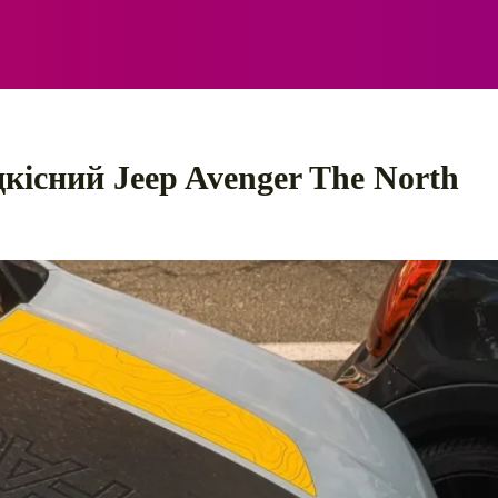
ЕЛЕКТРО
АВТОПРИГОДИ
ПОРАДИ
ПРАВИЛ
кісний Jeep Avenger The North