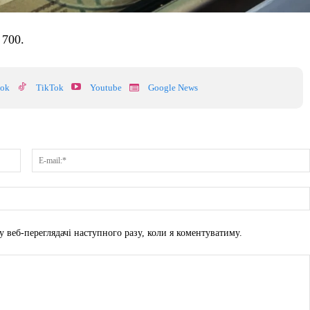
 700.
ook
TikTok
Youtube
Google News
Ім'я:*
у веб-переглядачі наступного разу, коли я коментуватиму.