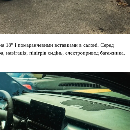
на 18” і помаранчевими вставками в салоні. Серед
, навігація, підігрів сидінь, електропривод багажника,