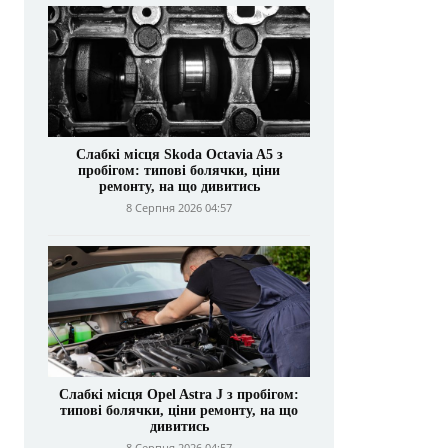
Слабкі місця Skoda Octavia A5 з
пробігом: типові болячки, ціни
ремонту, на що дивитись
8 Серпня 2026 04:57
Слабкі місця Opel Astra J з пробігом:
типові болячки, ціни ремонту, на що
дивитись
8 Серпня 2026 04:57