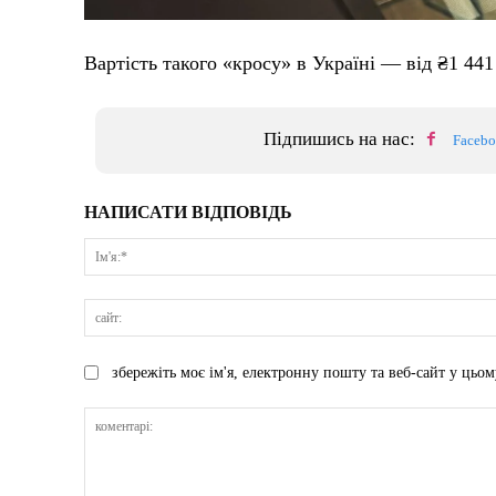
Вартість такого «кросу» в Україні — від ₴1 441
Підпишись на нас:
Faceb
НАПИСАТИ ВІДПОВІДЬ
збережіть моє ім'я, електронну пошту та веб-сайт у цьом