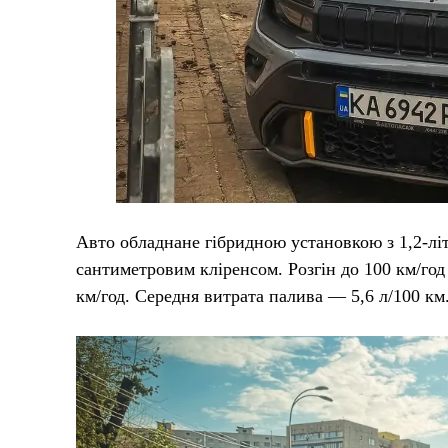
Авто обладнане гібридною установкою з 1,2-лі
сантиметровим кліренсом. Розгін до 100 км/год
км/год. Середня витрата палива — 5,6 л/100 км