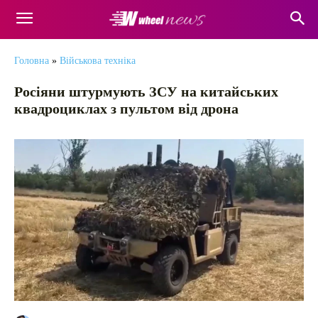
Головна
»
Військова техніка
Росіяни штурмують ЗСУ на китайських
квадроциклах з пультом від дрона