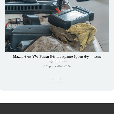
Mazda 6 чи VW Passat B6: що краще брати б/у – чесне
порівняння
8 Серпня 2026 22:24