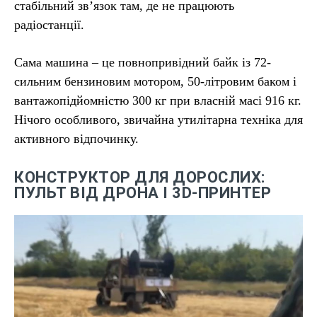
стабільний зв’язок там, де не працюють
радіостанції.
Сама машина – це повнопривідний байк із 72-
сильним бензиновим мотором, 50-літровим баком і
вантажопідйомністю 300 кг при власній масі 916 кг.
Нічого особливого, звичайна утилітарна техніка для
активного відпочинку.
КОНСТРУКТОР ДЛЯ ДОРОСЛИХ:
ПУЛЬТ ВІД ДРОНА І 3D-ПРИНТЕР