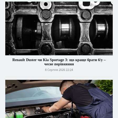
Renault Duster чи Kia Sportage 3: що краще брати б/у –
чесне порівняння
8 Серпня 2026 22:24