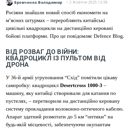
2 Жовтня 2025 12:58
Бровченко Володимир
Росіяни знайшли новий спосіб економити на
м’ясних штурмах – переробляють китайські
цивільні квадроцикли на дистанційно керовані
бойові платформи. Про це повідомляє Defence Blog.
ВІД РОЗВАГ ДО ВІЙНИ:
КВАДРОЦИКЛ ІЗ ПУЛЬТОМ ВІД
ДРОНА
У 36-й армії угруповання “Схід” помітили цікаву
саморобку: квадроцикл
Desertcross 1000-3
–
машину, яку китайці створювали для катання по
пустелях, – перетворили на дистанційно керовану
систему прокладання волоконно-оптичного кабелю.
Апарат здатний розмотати до 5 км “оптики” на
будь-якій місцевості, забезпечуючи окупантам