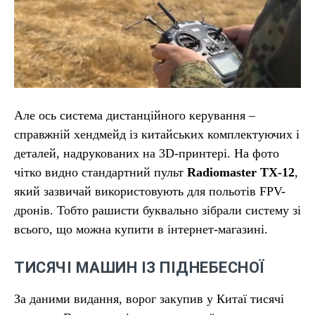
Але ось система дистанційного керування –
справжній хендмейд із китайських комплектуючих і
деталей, надрукованих на 3D-принтері. На фото
чітко видно стандартний пульт
Radiomaster TX-12
,
який зазвичай використовують для польотів FPV-
дронів. Тобто рашисти буквально зібрали систему зі
всього, що можна купити в інтернет-магазині.
ТИСЯЧІ МАШИН ІЗ ПІДНЕБЕСНОЇ
За даними видання, ворог закупив у Китаї тисячі