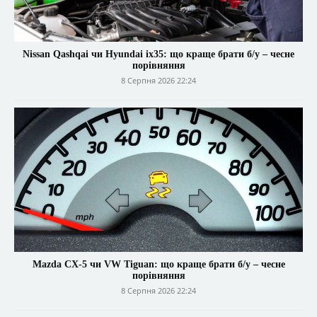
Nissan Qashqai чи Hyundai ix35: що краще брати б/у – чесне
порівняння
8 Серпня 2026 22:24
Mazda CX-5 чи VW Tiguan: що краще брати б/у – чесне
порівняння
8 Серпня 2026 22:24