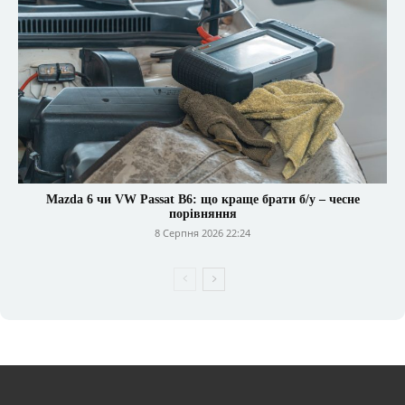
Mazda 6 чи VW Passat B6: що краще брати б/у – чесне
порівняння
8 Серпня 2026 22:24