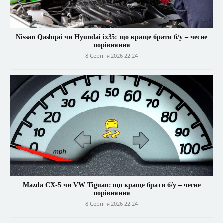
Nissan Qashqai чи Hyundai ix35: що краще брати б/у – чесне
порівняння
8 Серпня 2026 22:24
Mazda CX-5 чи VW Tiguan: що краще брати б/у – чесне
порівняння
8 Серпня 2026 22:24