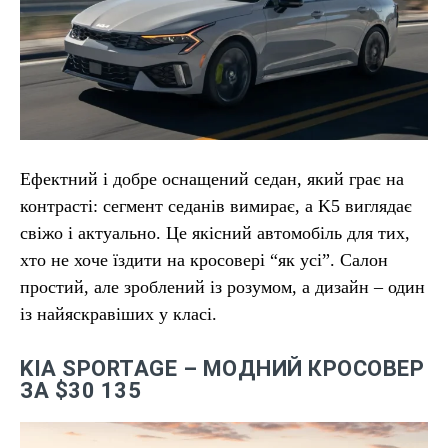
Ефектний і добре оснащений седан, який грає на
контрасті: сегмент седанів вимирає, а K5 виглядає
свіжо і актуально. Це якісний автомобіль для тих,
хто не хоче їздити на кросовері “як усі”. Салон
простий, але зроблений із розумом, а дизайн – один
із найяскравіших у класі.
KIA SPORTAGE – МОДНИЙ КРОСОВЕР
ЗА $30 135