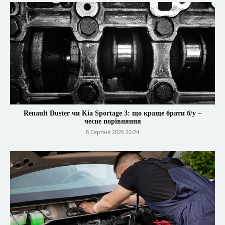
Renault Duster чи Kia Sportage 3: що краще брати б/у –
чесне порівняння
8 Серпня 2026 22:24