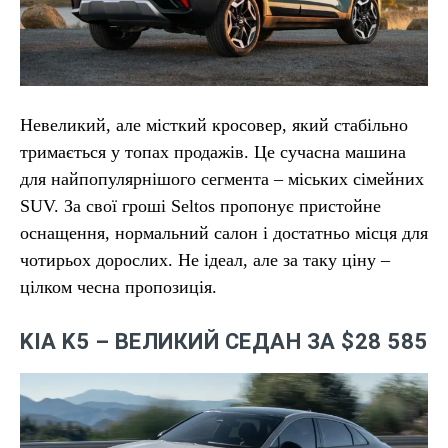
Невеликий, але місткий кросовер, який стабільно
тримається у топах продажів. Це сучасна машина
для найпопулярнішого сегмента – міських сімейних
SUV. За свої гроші Seltos пропонує пристойне
оснащення, нормальний салон і достатньо місця для
чотирьох дорослих. Не ідеал, але за таку ціну –
цілком чесна пропозиція.
KIA K5 – ВЕЛИКИЙ СЕДАН ЗА $28 585