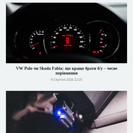
VW Polo чи Skoda Fabia: що краще брати б/у – чесне
порівняння
8 Серпня 2026 22:25