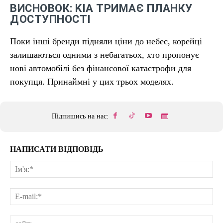
ВИСНОВОК: KIA ТРИМАЄ ПЛАНКУ
ДОСТУПНОСТІ
Поки інші бренди підняли ціни до небес, корейці
залишаються одними з небагатьох, хто пропонує
нові автомобілі без фінансової катастрофи для
покупця. Принаймні у цих трьох моделях.
Підпишись на нас:
НАПИСАТИ ВІДПОВІДЬ
Ім'
E-
mai
сай