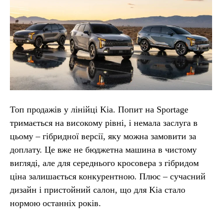
Топ продажів у лінійці Kia. Попит на Sportage
тримається на високому рівні, і немала заслуга в
цьому – гібридної версії, яку можна замовити за
доплату. Це вже не бюджетна машина в чистому
вигляді, але для середнього кросовера з гібридом
ціна залишається конкурентною. Плюс – сучасний
дизайн і пристойний салон, що для Kia стало
нормою останніх років.