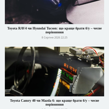
Toyota RAV4 чи Hyundai Tucson: що краще брати б/у – чесне
порівняння
8 Серпня 2026 22:25
Toyota Camry 40 чи Mazda 6: що краще брати б/у – чесне
порівняння