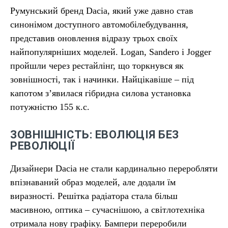
Румунський бренд Dacia, який уже давно став
синонімом доступного автомобілебудування,
представив оновлення відразу трьох своїх
найпопулярніших моделей. Logan, Sandero і Jogger
пройшли через рестайлінг, що торкнувся як
зовнішності, так і начинки. Найцікавіше – під
капотом з’явилася гібридна силова установка
потужністю 155 к.с.
ЗОВНІШНІСТЬ: ЕВОЛЮЦІЯ БЕЗ
РЕВОЛЮЦІЇ
Дизайнери Dacia не стали кардинально переробляти
впізнаваний образ моделей, але додали їм
виразності. Решітка радіатора стала більш
масивною, оптика – сучаснішою, а світлотехніка
отримала нову графіку. Бампери переробили