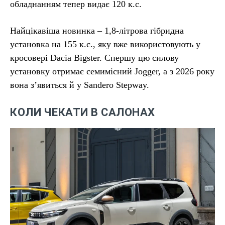
обладнанням тепер видає 120 к.с.
Найцікавіша новинка – 1,8-літрова гібридна
установка на 155 к.с., яку вже використовують у
кросовері Dacia Bigster. Спершу цю силову
установку отримає семимісний Jogger, а з 2026 року
вона з’явиться й у Sandero Stepway.
КОЛИ ЧЕКАТИ В САЛОНАХ