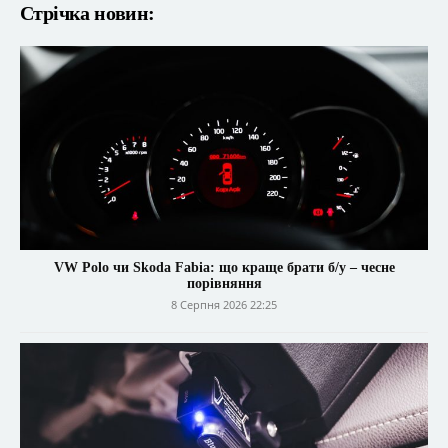
Стрічка новин:
VW Polo чи Skoda Fabia: що краще брати б/у – чесне
порівняння
8 Серпня 2026 22:25