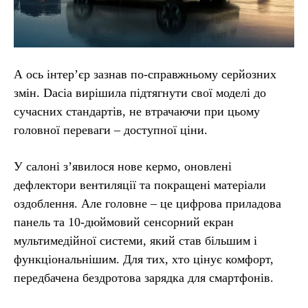
А ось інтер’єр зазнав по-справжньому серйозних
змін. Dacia вирішила підтягнути свої моделі до
сучасних стандартів, не втрачаючи при цьому
головної переваги – доступної ціни.
У салоні з’явилося нове кермо, оновлені
дефлектори вентиляції та покращені матеріали
оздоблення. Але головне – це цифрова приладова
панель та 10-дюймовий сенсорний екран
мультимедійної системи, який став більшим і
функціональнішим. Для тих, хто цінує комфорт,
передбачена бездротова зарядка для смартфонів.