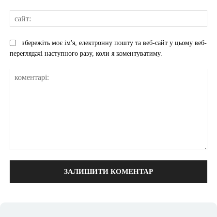
сай
збережіть моє ім'я, електронну пошту та веб-сайт у цьому веб-
переглядачі наступного разу, коли я коментуватиму.
коментарі: