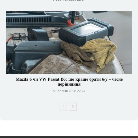
Mazda 6 чи VW Passat B6: що краще брати б/у – чесне
порівняння
8 Серпня 2026 22:24