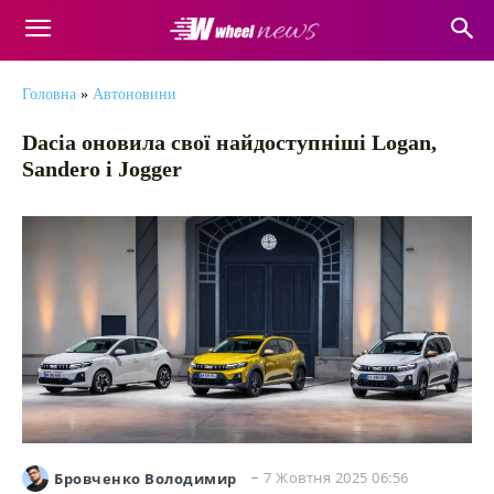
Головна
»
Автоновини
Dacia оновила свої найдоступніші Logan,
Sandero і Jogger
7 Жовтня 2025 06:56
Бровченко Володимир