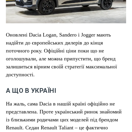
Оновлені Dacia Logan, Sandero і Jogger мають
надійти до європейських дилерів до кінця
поточного року. Офіційні ціни поки що не
оголошували, але можна припустити, що бренд
залишиться вірним своїй стратегії максимальної
доступності.
А ЩО В УКРАЇНІ
На жаль, сама Dacia в нашій країні офіційно не
представлена. Проте український ринок знайомий
із близькими родичами цих моделей під брендом
Renault. Седан Renault Taliant – це фактично