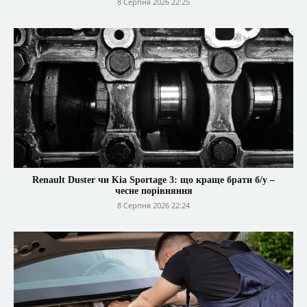
8 Серпня 2026 22:25
Renault Duster чи Kia Sportage 3: що краще брати б/у –
чесне порівняння
8 Серпня 2026 22:24