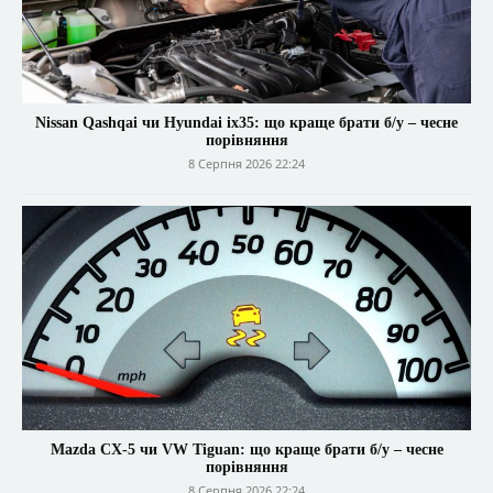
Nissan Qashqai чи Hyundai ix35: що краще брати б/у – чесне
порівняння
8 Серпня 2026 22:24
Mazda CX-5 чи VW Tiguan: що краще брати б/у – чесне
порівняння
8 Серпня 2026 22:24