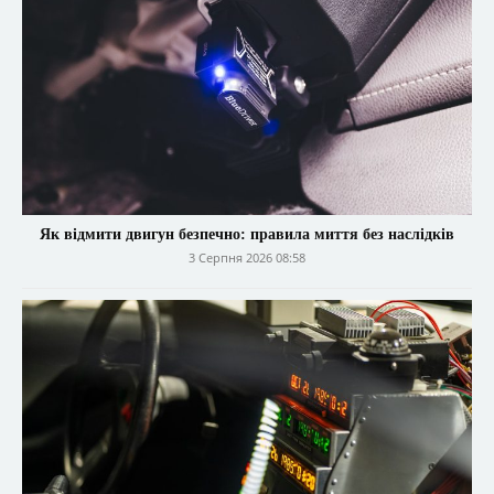
Як відмити двигун безпечно: правила миття без наслідків
3 Серпня 2026 08:58