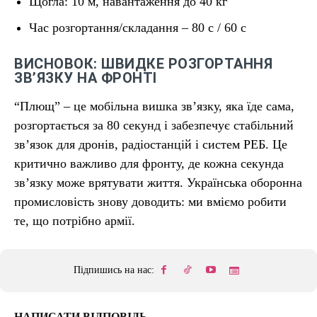
Щогла: 10 м, навантаження до 40 кг
Час розгортання/складання – 80 с / 60 с
ВИСНОВОК: ШВИДКЕ РОЗГОРТАННЯ
ЗВ’ЯЗКУ НА ФРОНТІ
“Плющ” – це мобільна вишка зв’язку, яка їде сама,
розгортається за 80 секунд і забезпечує стабільний
зв’язок для дронів, радіостанцій і систем РЕБ. Це
критично важливо для фронту, де кожна секунда
зв’язку може врятувати життя. Українська оборонна
промисловість знову доводить: ми вміємо робити
те, що потрібно армії.
Підпишись на нас:
НАПИСАТИ ВІДПОВІДЬ