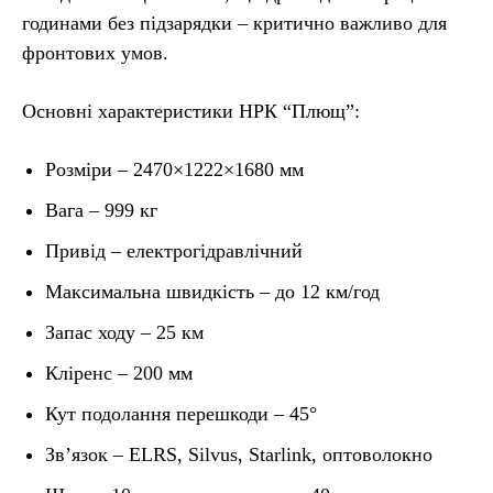
годинами без підзарядки – критично важливо для
фронтових умов.
Основні характеристики НРК “Плющ”:
Розміри – 2470×1222×1680 мм
Вага – 999 кг
Привід – електрогідравлічний
Максимальна швидкість – до 12 км/год
Запас ходу – 25 км
Кліренс – 200 мм
Кут подолання перешкоди – 45°
Зв’язок – ELRS, Silvus, Starlink, оптоволокно