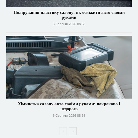
Полірування пластику салону: як освіжити авто своїми
руками
3 Серпня 2026 08:58
Хімчистка салону авто своїми руками: покроково і
недорого
3 Серпня 2026 08:58