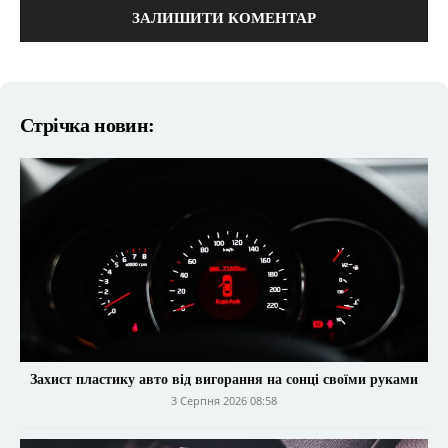
Стрічка новин:
Захист пластику авто від вигорання на сонці своїми руками
3 Серпня 2026 08:58