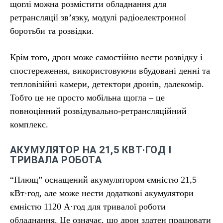
щоглі можна розмістити обладнання для
ретрансляції зв’язку, модулі радіоелектронної
боротьби та розвідки.
Крім того, дрон може самостійно вести розвідку і
спостереження, використовуючи вбудовані денні та
тепловізійні камери, детектори дронів, далекомір.
Тобто це не просто мобільна щогла – це
повноцінний розвідувально-ретрансляційний
комплекс.
АКУМУЛЯТОР НА 21,5 КВТ·ГОД І
ТРИВАЛА РОБОТА
“Плющ” оснащений акумулятором ємністю 21,5
кВт·год, але може нести додаткові акумулятори
ємністю 1120 А·год для тривалої роботи
обладнання. Це означає, що дрон здатен працювати