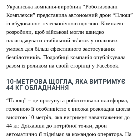
Українська компанія-виробник “Роботизовані
Комплекси” представила автономний дрон “Плющ”
із вбудованою телескопічною щоглою. Комплекс
розробили, щоб військові могли швидко
налагоджувати стабільний зв’язок у польових
умовах для більш ефективного застосування
безпілотників. Подробиці компанія опублікувала
разом із роликом на своїй сторінці у Facebook.
10-МЕТРОВА ЩОГЛА, ЯКА ВИТРИМУЄ
44 КГ ОБЛАДНАННЯ
“Плющ” – це просунута роботизована платформа,
головною її особливістю є висока розкладна щогла
висотою 10 метрів, яка витримує навантаження до
44 кг. Доїхавши до потрібної точки, дрон
автоматично її піднімає за командою оператора. На