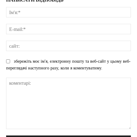
Ім'
E-
mai
сай
збережіть моє ім'я, електронну пошту та веб-сайт у цьому веб-
переглядачі наступного разу, коли я коментуватиму.
коментарі: