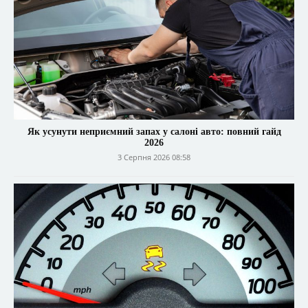
Як усунути неприємний запах у салоні авто: повний гайд
2026
3 Серпня 2026 08:58