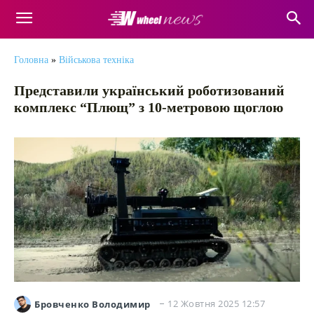
Головна
»
Військова техніка
Представили український роботизований
комплекс “Плющ” з 10-метровою щоглою
12 Жовтня 2025 12:57
Бровченко Володимир