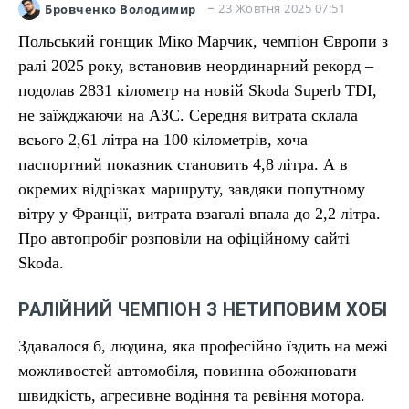
23 Жовтня 2025 07:51
Бровченко Володимир
Польський гонщик Міко Марчик, чемпіон Європи з
ралі 2025 року, встановив неординарний рекорд –
подолав 2831 кілометр на новій Skoda Superb TDI,
не заїжджаючи на АЗС. Середня витрата склала
всього 2,61 літра на 100 кілометрів, хоча
паспортний показник становить 4,8 літра. А в
окремих відрізках маршруту, завдяки попутному
вітру у Франції, витрата взагалі впала до 2,2 літра.
Про автопробіг розповіли на офіційному сайті
Skoda.
РАЛІЙНИЙ ЧЕМПІОН З НЕТИПОВИМ ХОБІ
Здавалося б, людина, яка професійно їздить на межі
можливостей автомобіля, повинна обожнювати
швидкість, агресивне водіння та ревіння мотора.