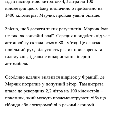
їзді з паспортною витратою 4,8 літра на 100
кілометрів цього баку вистачило б приблизно на
1400 кілометрів. Марчик проїхав удвічі більше.
Звісно, щоб досягти таких результатів, Марчик їхав
не так, як звичайні водії. Середня швидкість під час
автопробігу склала всього 80 км/год. Це означає
повільний рух, відсутність різких прискорень та
гальмувань, ідеальне використання інерції
автомобіля.
Особливо вдалим виявився відрізок у Франції, де
Марчик потрапив у попутний вітер. Там витрата
впала до рекордних 2,2 літра на 100 кілометрів –
показник, який можуть продемонструвати хіба що
гібриди або електромобілі в режимі економії.