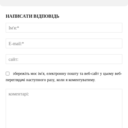
НАПИСАТИ ВІДПОВІДЬ
Ім'
E-
mai
сай
збережіть моє ім'я, електронну пошту та веб-сайт у цьому веб-
переглядачі наступного разу, коли я коментуватиму.