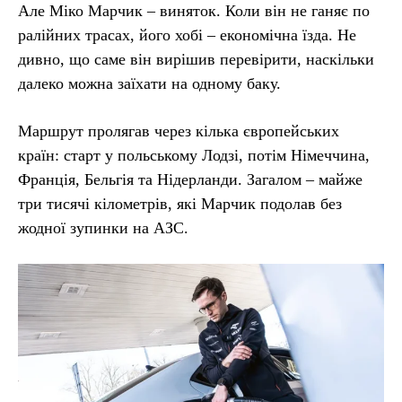
Але Міко Марчик – виняток. Коли він не ганяє по
ралійних трасах, його хобі – економічна їзда. Не
дивно, що саме він вирішив перевірити, наскільки
далеко можна заїхати на одному баку.
Маршрут пролягав через кілька європейських
країн: старт у польському Лодзі, потім Німеччина,
Франція, Бельгія та Нідерланди. Загалом – майже
три тисячі кілометрів, які Марчик подолав без
жодної зупинки на АЗС.