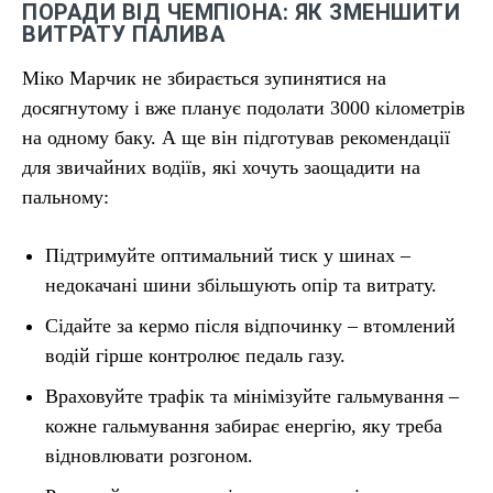
ПОРАДИ ВІД ЧЕМПІОНА: ЯК ЗМЕНШИТИ
ВИТРАТУ ПАЛИВА
Міко Марчик не збирається зупинятися на
досягнутому і вже планує подолати 3000 кілометрів
на одному баку. А ще він підготував рекомендації
для звичайних водіїв, які хочуть заощадити на
пальному:
Підтримуйте оптимальний тиск у шинах –
недокачані шини збільшують опір та витрату.
Сідайте за кермо після відпочинку – втомлений
водій гірше контролює педаль газу.
Враховуйте трафік та мінімізуйте гальмування –
кожне гальмування забирає енергію, яку треба
відновлювати розгоном.