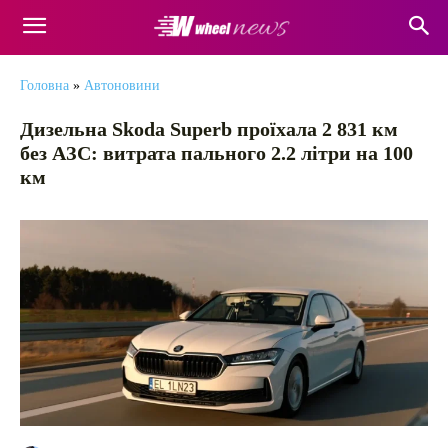
Головна
»
Автоновини
Дизельна Skoda Superb проїхала 2 831 км
без АЗС: витрата пального 2.2 літри на 100
км