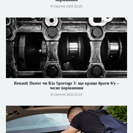
8 Серпня 2026 22:25
Renault Duster чи Kia Sportage 3: що краще брати б/у –
чесне порівняння
8 Серпня 2026 22:24