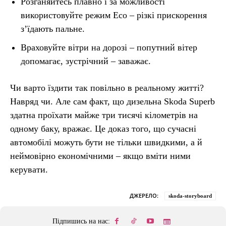
Розганяйтесь плавно і за можливості
використовуйте режим Eco – різкі прискорення
з’їдають пальне.
Враховуйте вітри на дорозі – попутний вітер
допомагає, зустрічний – заважає.
Чи варто їздити так повільно в реальному житті?
Навряд чи. Але сам факт, що дизельна Skoda Superb
здатна проїхати майже три тисячі кілометрів на
одному баку, вражає. Це доказ того, що сучасні
автомобілі можуть бути не тільки швидкими, а й
неймовірно економічними – якщо вміти ними
керувати.
ДЖЕРЕЛО:
skoda-storyboard
Підпишись на нас: