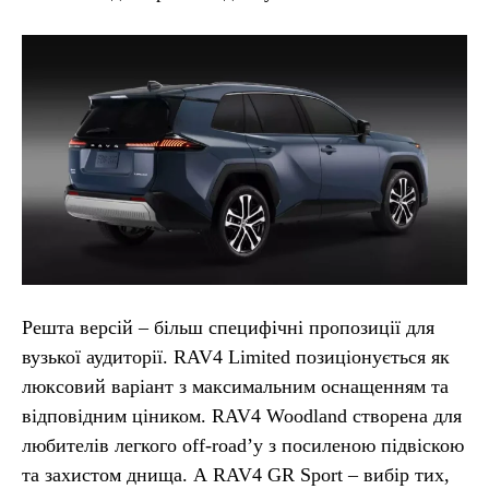
Решта версій – більш специфічні пропозиції для
вузької аудиторії. RAV4 Limited позиціонується як
люксовий варіант з максимальним оснащенням та
відповідним ціником. RAV4 Woodland створена для
любителів легкого off-road’у з посиленою підвіскою
та захистом днища. А RAV4 GR Sport – вибір тих,