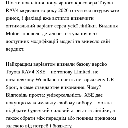
Шосте покоління популярного кросовера Toyota
RAV4 модельного року 2026 готується штурмувати
ринок, і фахівці вже встигли визначити
оптимальний варіант серед усієї лінійки. Видання
Motor1 провело детальне тестування всіх
доступних модифікацій моделі та винесло свій
вердикт.
Найкращим варіантом визнали базову версію
Toyota RAV4 XSE – не топову Limited, не
позашляхову Woodland і навіть не заряджену GR
Sport, а саме стандартне виконання. Чому?
Відповідь проста: універсальність. XSE дає
покупцю максимальну свободу вибору – можна
підібрати будь-який силовий агрегат із лінійки, а
також обрати між переднім або повним приводом
залежно від потреб і бюджету.