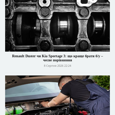
Renault Duster чи Kia Sportage 3: що краще брати б/у –
чесне порівняння
8 Серпня 2026 22:24