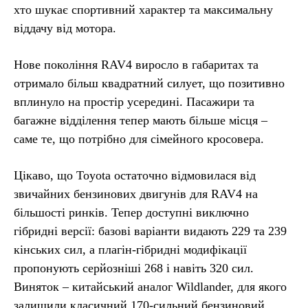
хто шукає спортивний характер та максимальну
віддачу від мотора.
Нове покоління RAV4 виросло в габаритах та
отримало більш квадратний силует, що позитивно
вплинуло на простір усередині. Пасажири та
багажне відділення тепер мають більше місця –
саме те, що потрібно для сімейного кросовера.
Цікаво, що Toyota остаточно відмовилася від
звичайних бензинових двигунів для RAV4 на
більшості ринків. Тепер доступні виключно
гібридні версії: базові варіанти видають 229 та 239
кінських сил, а плагін-гібридні модифікації
пропонують серйозніші 268 і навіть 320 сил.
Виняток – китайський аналог Wildlander, для якого
залишили класичний 170-сильний бензиновий