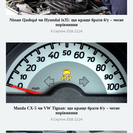
Nissan Qashqai чи Hyundai ix35: що краще брати б/у – чесне
порівняння
8 Серпня 2026 22:24
Mazda CX-5 чи VW Tiguan: що краще брати б/у – чесне
порівняння
8 Серпня 2026 22:24