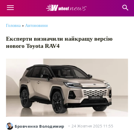
Головна
»
Автоновини
Експерти визначили найкращу версію
нового Toyota RAV4
24 Жовтня 2025 11:55
Бровченко Володимир