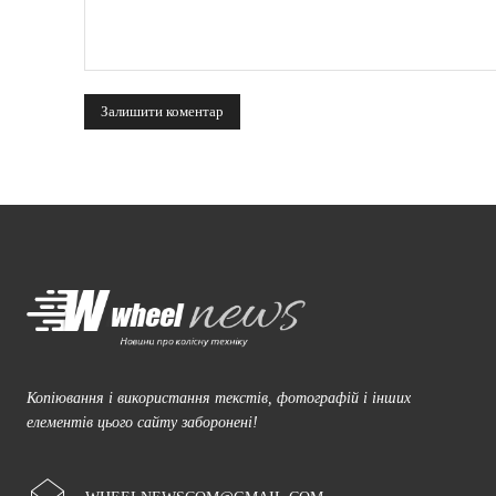
коментарі:
Копіювання і використання текстів, фотографій і інших
елементів цього сайту заборонені!