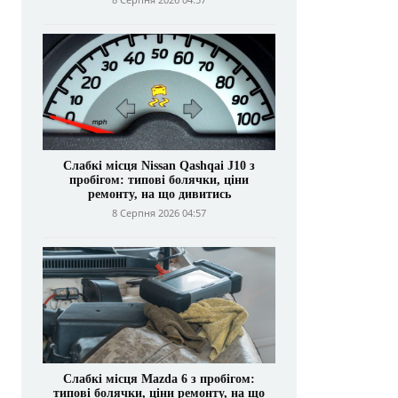
Слабкі місця Nissan Qashqai J10 з
пробігом: типові болячки, ціни
ремонту, на що дивитись
8 Серпня 2026 04:57
Слабкі місця Mazda 6 з пробігом:
типові болячки, ціни ремонту, на що