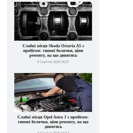
Слабкі місця Skoda Octavia A5 з
пробігом: типові болячки, ціни
ремонту, на що дивитись
8 Серпня 2026 04:57
Слабкі місця Opel Astra J з пробігом:
типові болячки, ціни ремонту, на що
дивитись
8 Серпня 2026 04:57