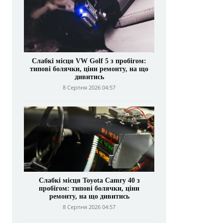
Слабкі місця VW Golf 5 з пробігом:
типові болячки, ціни ремонту, на що
дивитись
8 Серпня 2026 04:57
Слабкі місця Toyota Camry 40 з
пробігом: типові болячки, ціни
ремонту, на що дивитись
8 Серпня 2026 04:57