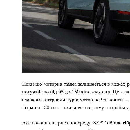
Поки що моторна гамма залишається в межах роз
потужністю від 95 до 150 кінських сил. Це клас
слабкого. Літровий турбомотор на 95 “коней” – 
літра на 150 сил – вже для тих, кому потрібна 
Але головна інтрига попереду: SEAT обіцяє гібр