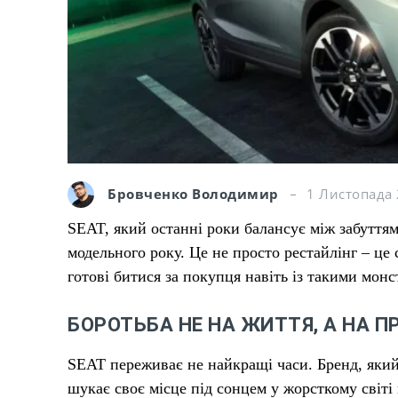
Бровченко Володимир
1 Листопада 
SEAT, який останні роки балансує між забуттям
модельного року. Це не просто рестайлінг – це 
готові битися за покупця навіть із такими монс
БОРОТЬБА НЕ НА ЖИТТЯ, А НА 
SEAT переживає не найкращі часи. Бренд, який
шукає своє місце під сонцем у жорсткому світі