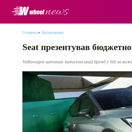
АВТОНОВИНИ
Головна
»
Автоновини
Seat презентував бюджетно
Volkswagen штовхає каталонський бренд у бій за виж