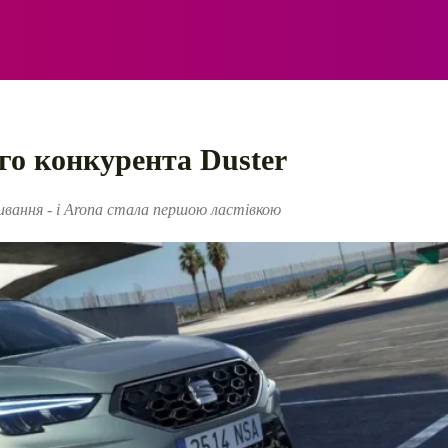
ЕЛЕКТРО
АВТОПРИГОДИ
ПОРАДИ
ПРАВИЛ
го конкурента Duster
ивання - і Arona стала першою ластівкою