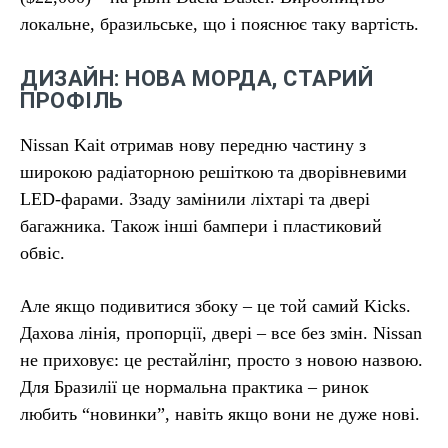
локальне, бразильське, що і пояснює таку вартість.
ДИЗАЙН: НОВА МОРДА, СТАРИЙ
ПРОФІЛЬ
Nissan Kait отримав нову передню частину з
широкою радіаторною решіткою та дворівневими
LED-фарами. Ззаду замінили ліхтарі та двері
багажника. Також інші бампери і пластиковий
обвіс.
Але якщо подивитися збоку – це той самий Kicks.
Дахова лінія, пропорції, двері – все без змін. Nissan
не приховує: це рестайлінг, просто з новою назвою.
Для Бразилії це нормальна практика – ринок
любить “новинки”, навіть якщо вони не дуже нові.