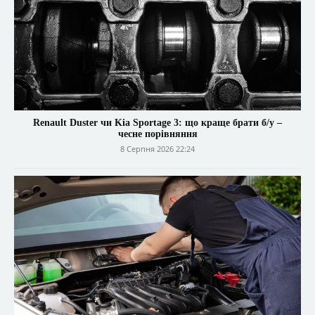
Renault Duster чи Kia Sportage 3: що краще брати б/у –
чесне порівняння
8 Серпня 2026 22:24