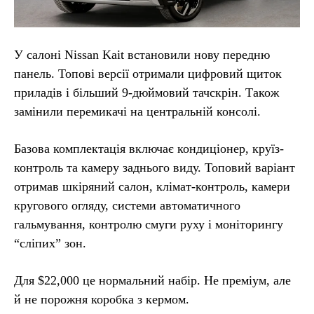
У салоні Nissan Kait встановили нову передню
панель. Топові версії отримали цифровий щиток
приладів і більший 9-дюймовий тачскрін. Також
замінили перемикачі на центральній консолі.
Базова комплектація включає кондиціонер, круїз-
контроль та камеру заднього виду. Топовий варіант
отримав шкіряний салон, клімат-контроль, камери
кругового огляду, системи автоматичного
гальмування, контролю смуги руху і моніторингу
“сліпих” зон.
Для $22,000 це нормальний набір. Не преміум, але
й не порожня коробка з кермом.