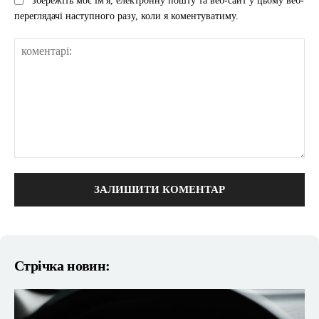
збережіть моє ім'я, електронну пошту та веб-сайт у цьому веб-
переглядачі наступного разу, коли я коментуватиму.
коментарі:
Стрічка новин: