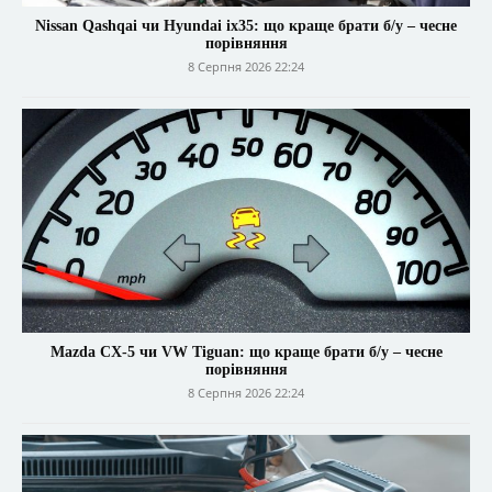
Nissan Qashqai чи Hyundai ix35: що краще брати б/у – чесне
порівняння
8 Серпня 2026 22:24
Mazda CX-5 чи VW Tiguan: що краще брати б/у – чесне
порівняння
8 Серпня 2026 22:24