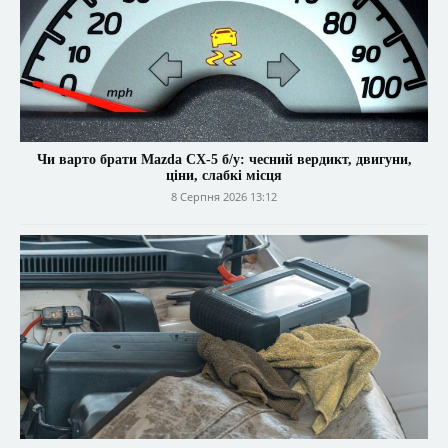
Чи варто брати Mazda CX-5 б/у: чесний вердикт, двигуни,
ціни, слабкі місця
8 Серпня 2026 13:12