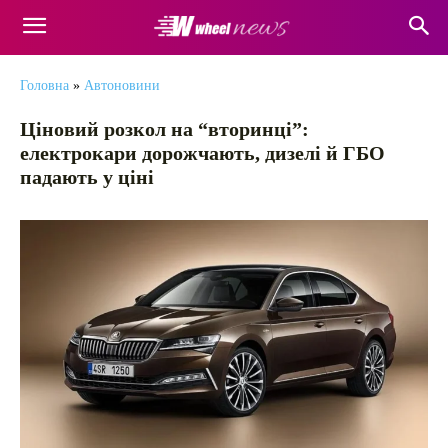
Головна
»
Автоновини
Ціновий розкол на “вторинці”:
електрокари дорожчають, дизелі й ГБО
падають у ціні