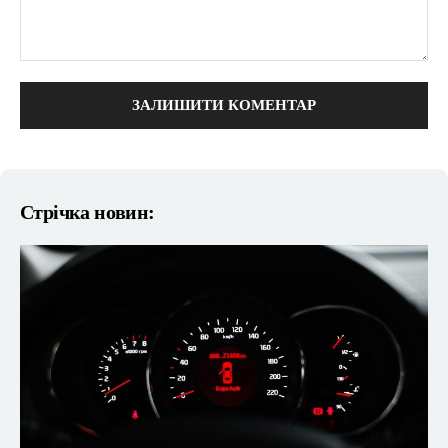
коментарі:
Стрічка новин: