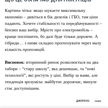
Картина чітка: якщо шукаєте максимальну
економію – дивіться в бік дизелів і ГБО, там ціни
падають. Хочете стабільності та передбачуваності –
бензин ваш вибір. Мрієте про електромобіль –
краще поспішити, бо далі буде тільки дорожче. А
гібриди… з ними складно прогнозувати через малу
кількість пропозицій.
Висновок
: вторинний ринок розколюється на два
табори – “стару школу”, яка дешевшає, та “нові
технології”, які ростуть у ціні. Вибір за вами, але
тенденція зрозуміла: майбутнє дорожчає, минуле
стає доступнішим.
ДЖЕРЕЛО:
eauto