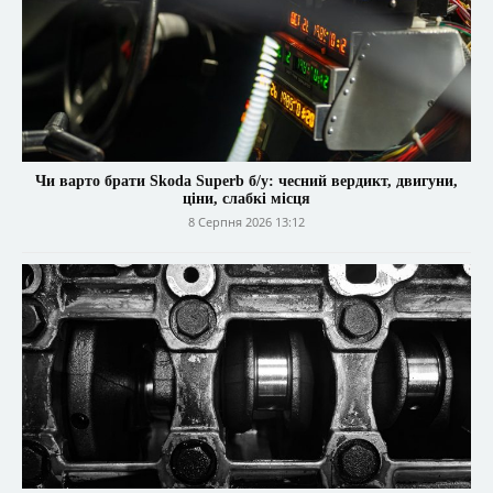
Чи варто брати Skoda Superb б/у: чесний вердикт, двигуни,
ціни, слабкі місця
8 Серпня 2026 13:12