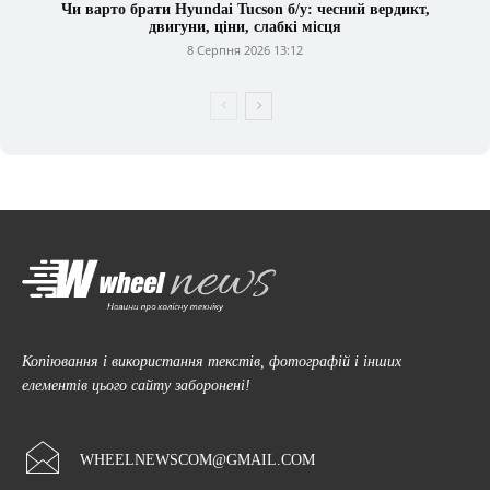
Чи варто брати Hyundai Tucson б/у: чесний вердикт,
двигуни, ціни, слабкі місця
8 Серпня 2026 13:12
Копіювання і використання текстів, фотографій і інших
елементів цього сайту заборонені!
WHEELNEWSCOM@GMAIL.COM