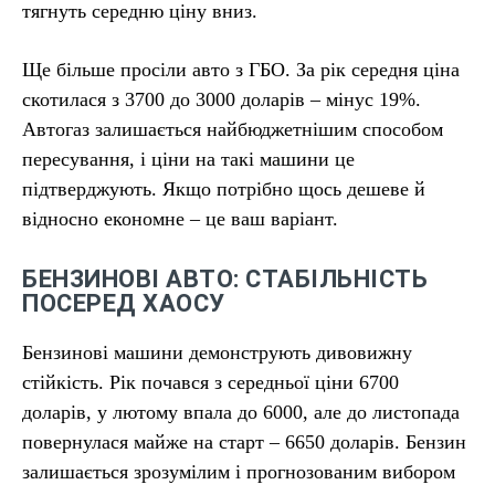
тягнуть середню ціну вниз.
Ще більше просіли авто з ГБО. За рік середня ціна
скотилася з 3700 до 3000 доларів – мінус 19%.
Автогаз залишається найбюджетнішим способом
пересування, і ціни на такі машини це
підтверджують. Якщо потрібно щось дешеве й
відносно економне – це ваш варіант.
БЕНЗИНОВІ АВТО: СТАБІЛЬНІСТЬ
ПОСЕРЕД ХАОСУ
Бензинові машини демонструють дивовижну
стійкість. Рік почався з середньої ціни 6700
доларів, у лютому впала до 6000, але до листопада
повернулася майже на старт – 6650 доларів. Бензин
залишається зрозумілим і прогнозованим вибором