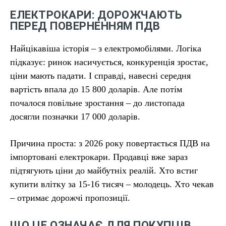
ЕЛЕКТРОКАРИ: ДОРОЖЧАЮТЬ
ПЕРЕД ПОВЕРНЕННЯМ ПДВ
Найцікавіша історія – з електромобілями. Логіка
підказує: ринок насичується, конкуренція зростає,
ціни мають падати. І справді, навесні середня
вартість впала до 15 800 доларів. Але потім
почалося повільне зростання – до листопада
досягли позначки 17 000 доларів.
Причина проста: з 2026 року повертається ПДВ на
імпортовані електрокари. Продавці вже зараз
підтягують ціни до майбутніх реалій. Хто встиг
купити влітку за 15-16 тисяч – молодець. Хто чекав
– отримає дорожчі пропозиції.
ЩО ЦЕ ОЗНАЧАЄ ДЛЯ ПОКУПЦІВ