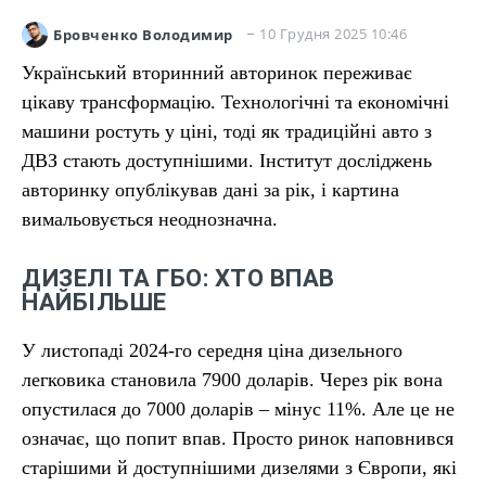
10 Грудня 2025 10:46
Бровченко Володимир
Український вторинний авторинок переживає
цікаву трансформацію. Технологічні та економічні
машини ростуть у ціні, тоді як традиційні авто з
ДВЗ стають доступнішими. Інститут досліджень
авторинку опублікував дані за рік, і картина
вимальовується неоднозначна.
ДИЗЕЛІ ТА ГБО: ХТО ВПАВ
НАЙБІЛЬШЕ
У листопаді 2024-го середня ціна дизельного
легковика становила 7900 доларів. Через рік вона
опустилася до 7000 доларів – мінус 11%. Але це не
означає, що попит впав. Просто ринок наповнився
старішими й доступнішими дизелями з Європи, які