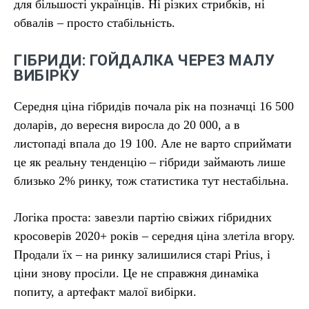
для більшості українців. Ні різких стрибків, ні
обвалів – просто стабільність.
ГІБРИДИ: ГОЙДАЛКА ЧЕРЕЗ МАЛУ
ВИБІРКУ
Середня ціна гібридів почала рік на позначці 16 500
доларів, до вересня виросла до 20 000, а в
листопаді впала до 19 100. Але не варто сприймати
це як реальну тенденцію – гібриди займають лише
близько 2% ринку, тож статистика тут нестабільна.
Логіка проста: завезли партію свіжих гібридних
кросоверів 2020+ років – середня ціна злетіла вгору.
Продали їх – на ринку залишилися старі Prius, і
ціни знову просіли. Це не справжня динаміка
попиту, а артефакт малої вибірки.