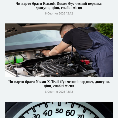
Чи варто брати Renault Duster б/у: чесний вердикт,
двигуни, ціни, слабкі місця
8 Серпня 2026 13:12
Чи варто брати Nissan X-Trail б/у: чесний вердикт, двигуни,
ціни, слабкі місця
8 Серпня 2026 13:12