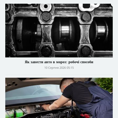
Як завести авто в мороз: робочі способи
10 Серпня 2026 05:15