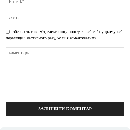
mai
сай
збережіть моє ім'я, електронну пошту та веб-сайт у цьому веб-
переглядачі наступного разу, коли я коментуватиму.
коментарі: