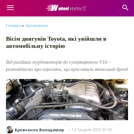
Головна
»
Автоновини
Вісім двигунів Toyota, які увійшли в
автомобільну історію
Від ралійних турбомоторів до суперкарового V10 –
розповідаємо про агрегати, що прославили японський бренд
14 Грудня 2025 07:45
Бровченко Володимир