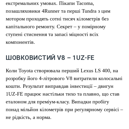
екстремальних умовах. Пікапи Tacoma,
позашляховики 4Runner та перші Tundra з цим
мотором проходять сотні тисяч кілометрів без
капітального ремонту. Секрет – у помірному
ступені стиснення та запасі міцності всіх
компонентів.
ШОВКОВИСТИЙ V8 – 1UZ-FE
Коли Toyota створювала перший Lexus LS 400, на
розробку його 4-літрового V8 витратили колосальні
кошти. Результат виправдав інвестиції – двигун
1UZ-FE працює настільки тихо та плавно, що став
еталоном для преміум-класу. Випадки пробігу
понад мільйон кілометрів при регулярному сервісі –
не рідкість, а норма.