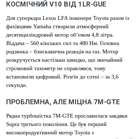
КОСМІЧНИЙ V10 ВІД 1LR-GUE
Для суперкара Lexus LFA інженери Toyota разом із
фахівцями Yamaha створили атмосферний
десятициліндровий мотор об’ємом 4,8 літра.
Віддача – 560 кінських сил та 480 Нм. Головна
родзинка – блискавична реакція на газ. Мотор
розкручується настільки швидко, що звичайний
стрілковий тахометр не справлявся, тому
встановили цифровий. Розгін до сотні – за 3,6
секунди.
ПРОБЛЕМНА, АЛЕ МІЦНА 7M-GTE
Рядна турбошістка 7M-GTE прославилася завдяки
Supra третього покоління. Це був перший
високопродуктивний мотор Toyota з