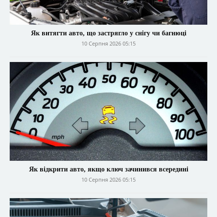
Як витягти авто, що застрягло у снігу чи багнюці
10 Серпня 2026 05:15
Як відкрити авто, якщо ключ зачинився всередині
10 Серпня 2026 05:15