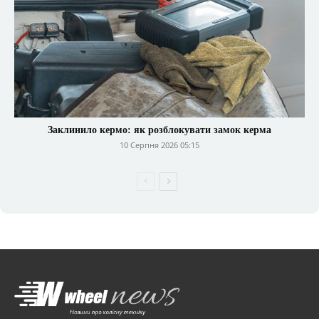
Заклинило кермо: як розблокувати замок керма
10 Серпня 2026 05:15