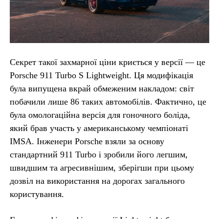
Секрет такої захмарної ціни криється у версії — це
Porsche 911 Turbo S Lightweight. Ця модифікація
була випущена вкрай обмеженим накладом: світ
побачили лише 86 таких автомобілів. Фактично, це
була омологаційна версія для гоночного боліда,
який брав участь у американському чемпіонаті
IMSA. Інженери Porsche взяли за основу
стандартний 911 Turbo і зробили його легшим,
швидшим та агресивнішим, зберігши при цьому
дозвіл на використання на дорогах загального
користування.