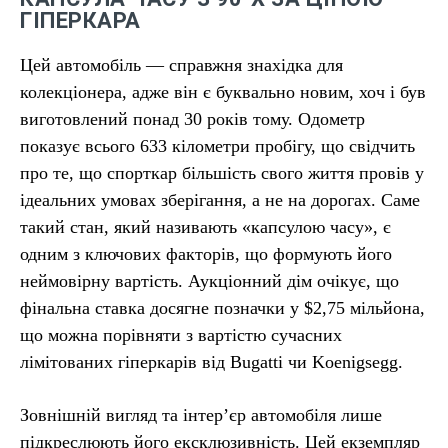
ГІПЕРКАРА
Цей автомобіль — справжня знахідка для
колекціонера, адже він є буквально новим, хоч і був
виготовлений понад 30 років тому. Одометр
показує всього 633 кілометри пробігу, що свідчить
про те, що спорткар більшість свого життя провів у
ідеальних умовах зберігання, а не на дорогах. Саме
такий стан, який називають «капсулою часу», є
одним з ключових факторів, що формують його
неймовірну вартість. Аукціонний дім очікує, що
фінальна ставка досягне позначки у $2,75 мільйона,
що можна порівняти з вартістю сучасних
лімітованих гіперкарів від Bugatti чи Koenigsegg.
Зовнішній вигляд та інтер’єр автомобіля лише
підкреслюють його ексклюзивність. Цей екземпляр