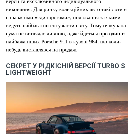
версії та ексклюзивного індивідуального
виконання. Для ринку колекційних авто такі лоти є
справжніми «єдинорогами», полювання за якими
ведуть найбагатші ентузіасти світу. Тому очікувана
сума не виглядає дивною, адже йдеться про один із
найбажаніших Porsche 911 в кузові 964, що коли-
небудь виставлявся на продаж.
СЕКРЕТ У РІДКІСНІЙ ВЕРСІЇ TURBO S
LIGHTWEIGHT