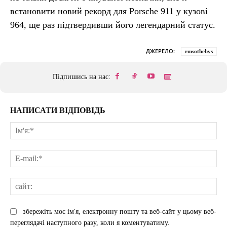
встановити новий рекорд для Porsche 911 у кузові
964, ще раз підтвердивши його легендарний статус.
ДЖЕРЕЛО:
rmsothebys
Підпишись на нас:
НАПИСАТИ ВІДПОВІДЬ
Ім'
E-
mai
сай
збережіть моє ім'я, електронну пошту та веб-сайт у цьому веб-
переглядачі наступного разу, коли я коментуватиму.