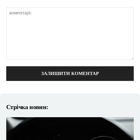
коментарі:
Стрічка новин: