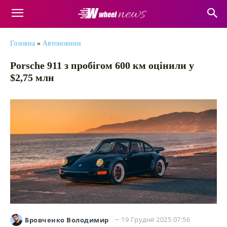
Головна
»
Автоновини
Porsche 911 з пробігом 600 км оцінили у
$2,75 млн
19 Грудня 2025 07:56
Бровченко Володимир