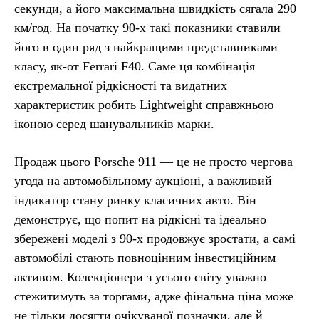
секунди, а його максимальна швидкість сягала 290
км/год. На початку 90-х такі показники ставили
його в один ряд з найкращими представниками
класу, як-от Ferrari F40. Саме ця комбінація
екстремальної рідкісності та видатних
характеристик робить Lightweight справжньою
іконою серед шанувальників марки.
Продаж цього Porsche 911 — це не просто чергова
угода на автомобільному аукціоні, а важливий
індикатор стану ринку класичних авто. Він
демонструє, що попит на рідкісні та ідеально
збережені моделі з 90-х продовжує зростати, а самі
автомобілі стають повноцінним інвестиційним
активом. Колекціонери з усього світу уважно
стежитимуть за торгами, адже фінальна ціна може
не тільки досягти очікуваної позначки, але й