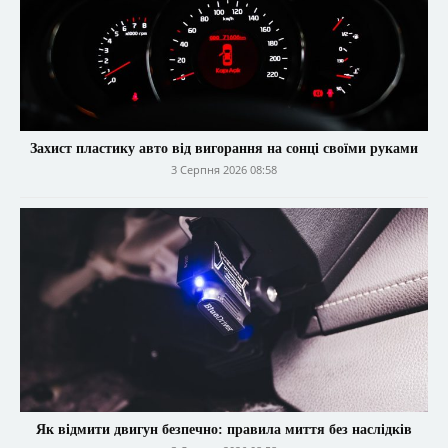
Захист пластику авто від вигорання на сонці своїми руками
3 Серпня 2026 08:58
Як відмити двигун безпечно: правила миття без наслідків