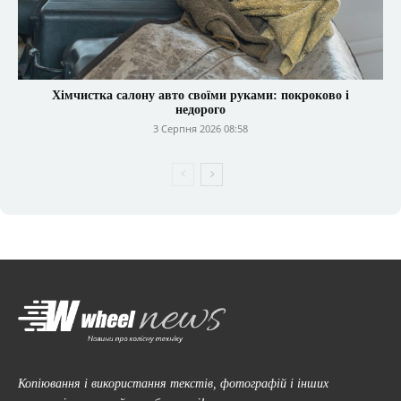
Хімчистка салону авто своїми руками: покроково і
недорого
3 Серпня 2026 08:58
Копіювання і використання текстів, фотографій і інших