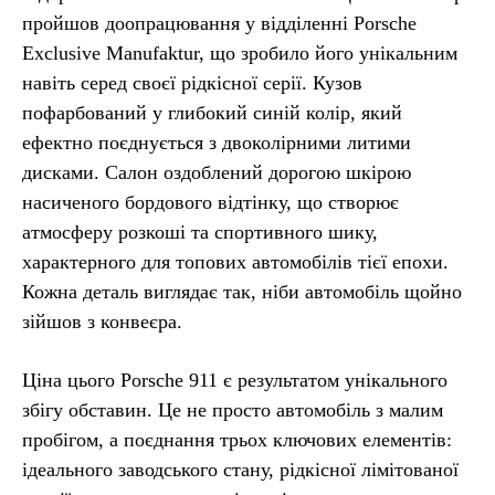
пройшов доопрацювання у відділенні Porsche
Exclusive Manufaktur, що зробило його унікальним
навіть серед своєї рідкісної серії. Кузов
пофарбований у глибокий синій колір, який
ефектно поєднується з двоколірними литими
дисками. Салон оздоблений дорогою шкірою
насиченого бордового відтінку, що створює
атмосферу розкоші та спортивного шику,
характерного для топових автомобілів тієї епохи.
Кожна деталь виглядає так, ніби автомобіль щойно
зійшов з конвеєра.
Ціна цього Porsche 911 є результатом унікального
збігу обставин. Це не просто автомобіль з малим
пробігом, а поєднання трьох ключових елементів:
ідеального заводського стану, рідкісної лімітованої