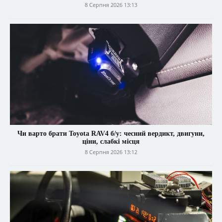
8 Серпня 2026 13:13
Чи варто брати Toyota RAV4 б/у: чесний вердикт, двигуни,
ціни, слабкі місця
8 Серпня 2026 13:12