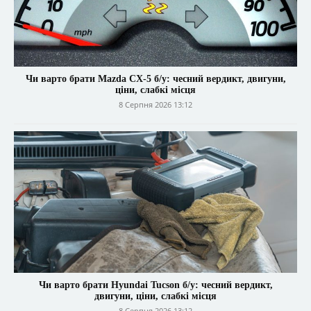
Чи варто брати Mazda CX-5 б/у: чесний вердикт, двигуни,
ціни, слабкі місця
8 Серпня 2026 13:12
Чи варто брати Hyundai Tucson б/у: чесний вердикт,
двигуни, ціни, слабкі місця
8 Серпня 2026 13:12