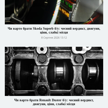
Чи варто брати Skoda Superb б/у: чесний вердикт, двигуни,
ціни, слабкі місця
8 Серпня 2026 13:12
Чи варто брати Renault Duster б/у: чесний вердикт,
двигуни, ціни, слабкі місця