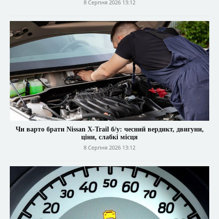
8 Серпня 2026 13:12
Чи варто брати Nissan X-Trail б/у: чесний вердикт, двигуни,
ціни, слабкі місця
8 Серпня 2026 13:12