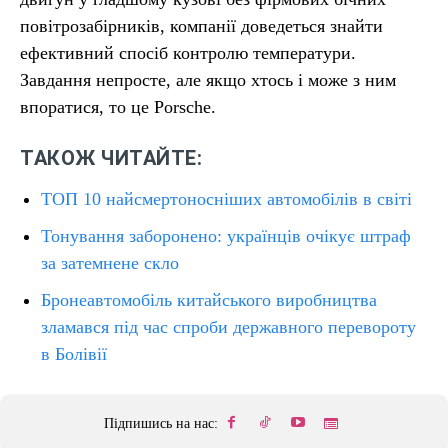
повітрозабірників, компанії доведеться знайти
ефективний спосіб контролю температури.
Завдання непросте, але якщо хтось і може з ним
впоратися, то це Porsche.
ТАКОЖ ЧИТАЙТЕ:
ТОП 10 найсмертоносніших автомобілів в світі
Тонування заборонено: українців очікує штраф
за затемнене скло
Бронеавтомобіль китайського виробництва
зламався під час спроби державного перевороту
в Болівії
Підпишись на нас: