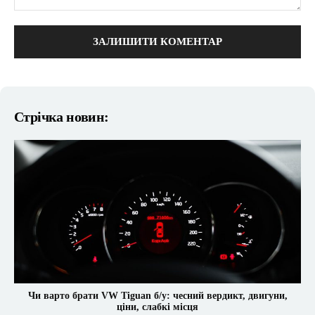
коментарі:
Стрічка новин:
Чи варто брати VW Tiguan б/у: чесний вердикт, двигуни,
ціни, слабкі місця