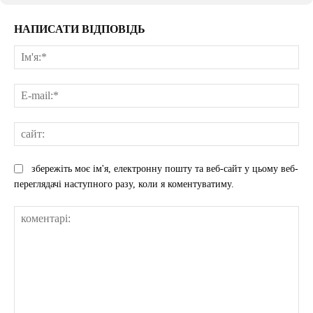
НАПИСАТИ ВІДПОВІДЬ
Ім'
E-
mai
сай
збережіть моє ім'я, електронну пошту та веб-сайт у цьому веб-
переглядачі наступного разу, коли я коментуватиму.