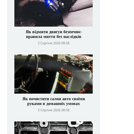
Як відмити двигун безпечно:
правила миття без наслідків
3 Серпня 2026 08:58
Як почистити салон авто своїми
руками в домашніх умовах
3 Серпня 2026 08:58