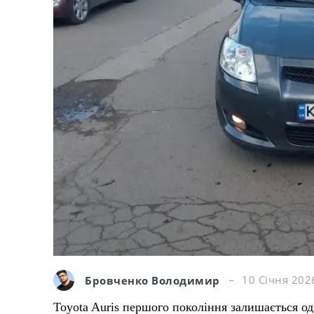
Бровченко Володимир
10 Січня 202
Toyota Auris першого покоління залишається о