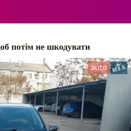
ЕЛЕКТРО
АВТОПРИГОДИ
ПОРАДИ
ПРАВИЛ
щоб потім не шкодувати