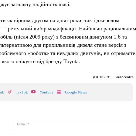
жує загальну надійність шасі.
ти як вірним другом на довгі роки, так і джерелом
 — ретельний вибір модифікації. Найбільш раціональним
обіль (після 2009 року) з бензиновим двигуном 1.6 та
ьтернативою для прихильників дизеля стане версія з
роблемного «робота» та невдалих двигунів, ви отримаєте
якого очікуєте від бренду Toyota.
ДЖЕРЕЛО:
autocentre
ook
TikTok
Youtube
Google News
Ім'я:*