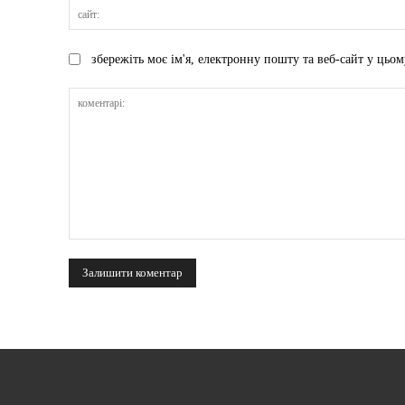
збережіть моє ім'я, електронну пошту та веб-сайт у цьом
коментарі: