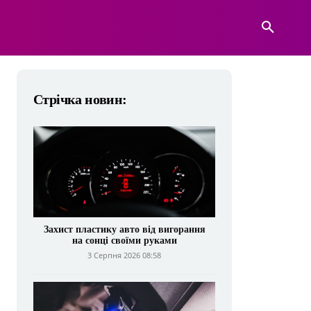
А
ВІЙСЬКОВА ТЕХНІКА
БІЛЬШЕ
Стрічка новин:
Захист пластику авто від вигорання
на сонці своїми руками
3 Серпня 2026 08:58