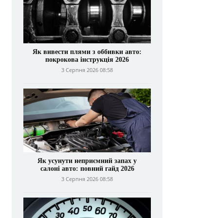
Як вивести плями з оббивки авто:
покрокова інструкція 2026
3 Серпня 2026 08:58
Як усунути неприємний запах у
салоні авто: повний гайд 2026
3 Серпня 2026 08:58