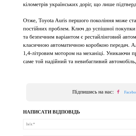
кілометрів українських доріг, що лише підтверд
Отже, Toyota Auris першого покоління може ста
постійних проблем. Ключ до успішної покупки
та безпечним варіантом є рестайлінговий автом
класичною автоматичною коробкою передач. Ал
1,4-літровим мотором на механіці. Уникаючи п
саме той надійний та невибагливий автомобіль, 
Підпишись на нас:
Faceb
НАПИСАТИ ВІДПОВІДЬ