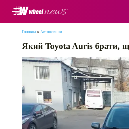
АВТОНОВИНИ
Головна
»
Автоновини
Який Toyota Auris брати, 