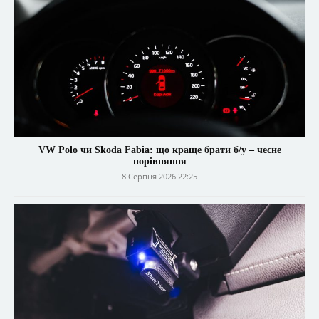
VW Polo чи Skoda Fabia: що краще брати б/у – чесне
порівняння
8 Серпня 2026 22:25