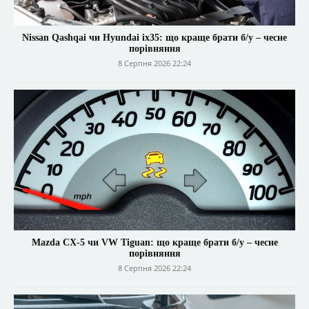
Nissan Qashqai чи Hyundai ix35: що краще брати б/у – чесне
порівняння
8 Серпня 2026 22:24
Mazda CX-5 чи VW Tiguan: що краще брати б/у – чесне
порівняння
8 Серпня 2026 22:24