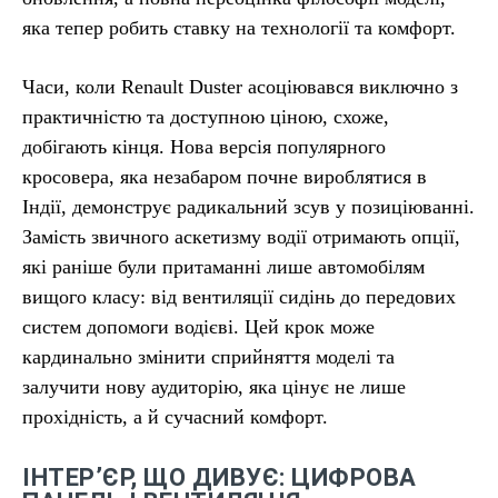
яка тепер робить ставку на технології та комфорт.
Часи, коли Renault Duster асоціювався виключно з
практичністю та доступною ціною, схоже,
добігають кінця. Нова версія популярного
кросовера, яка незабаром почне вироблятися в
Індії, демонструє радикальний зсув у позиціюванні.
Замість звичного аскетизму водії отримають опції,
які раніше були притаманні лише автомобілям
вищого класу: від вентиляції сидінь до передових
систем допомоги водієві. Цей крок може
кардинально змінити сприйняття моделі та
залучити нову аудиторію, яка цінує не лише
прохідність, а й сучасний комфорт.
ІНТЕР’ЄР, ЩО ДИВУЄ: ЦИФРОВА