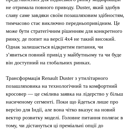
не отримала повного приводу. Duster, який здобув
славу саме завдяки своїм позашляховим здібностям,
тимчасово стає виключно передньопривідним. Це
може бути стратегічним рішенням для конкретного
ринку, де попит на версії 4х4 не такий високий.
Однак залишається відкритим питання, чи
з’явиться повний привід у майбутньому та чи буде
він доступний на глобальних ринках.
Трансформація Renault Duster з утилітарного
позашляховика на технологічний та комфортний
кросовер — це смілива заявка на лідерство у більш
насиченому сегменті. Поки що йдеться лише про
версію для Індії, але вона чітко вказує на новий
вектор розвитку моделі. Головне питання полягає в
тому, чи дістануться ці преміальні опції до