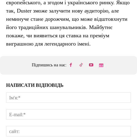
європейського, а згодом і українського ринку. Якщо
так, Duster зможе залучити нову аудиторію, але
неминуче стане дорожчим, що може відштовхнути
його традиційних шанувальників. Майбутнє
покаже, чи виявиться ця ставка на преміум
виграшною для легендарного імені.
Підпишись на нас:
НАПИСАТИ ВІДПОВІДЬ
Ім'
E-
mai
сай