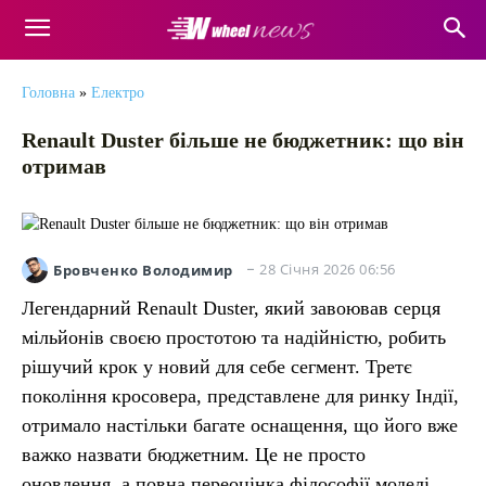
Головна
»
Електро
Renault Duster більше не бюджетник: що він
отримав
28 Січня 2026 06:56
Бровченко Володимир
Легендарний Renault Duster, який завоював серця
мільйонів своєю простотою та надійністю, робить
рішучий крок у новий для себе сегмент. Третє
покоління кросовера, представлене для ринку Індії,
отримало настільки багате оснащення, що його вже
важко назвати бюджетним. Це не просто
оновлення, а повна переоцінка філософії моделі,