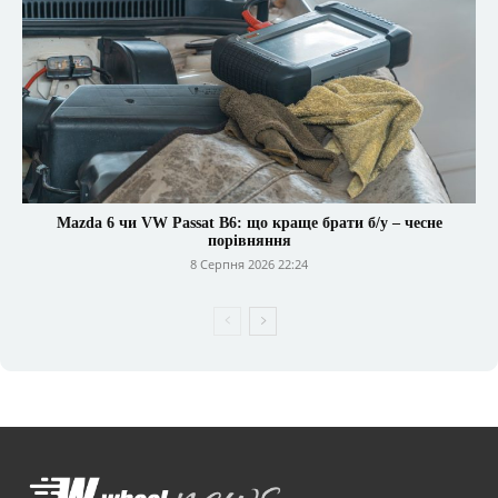
Mazda 6 чи VW Passat B6: що краще брати б/у – чесне
порівняння
8 Серпня 2026 22:24