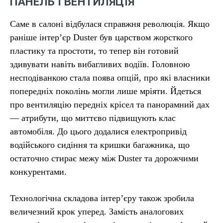
ПАНЕЛЬ І ВЕНТИЛЯЦІЯ
Саме в салоні відбулася справжня революція. Якщо
раніше інтер’єр Duster був царством жорсткого
пластику та простоти, то тепер він готовий
здивувати навіть вибагливих водіїв. Головною
несподіванкою стала поява опцій, про які власники
попередніх поколінь могли лише мріяти. Йдеться
про вентиляцію передніх крісел та панорамний дах
— атрибути, що миттєво підвищують клас
автомобіля. До цього додалися електропривід
водійського сидіння та кришки багажника, що
остаточно стирає межу між Duster та дорожчими
конкурентами.
Технологічна складова інтер’єру також зробила
величезний крок уперед. Замість аналогових