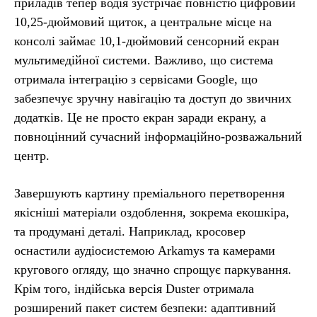
приладів тепер водія зустрічає повністю цифровий
10,25-дюймовий щиток, а центральне місце на
консолі займає 10,1-дюймовий сенсорний екран
мультимедійної системи. Важливо, що система
отримала інтеграцію з сервісами Google, що
забезпечує зручну навігацію та доступ до звичних
додатків. Це не просто екран заради екрану, а
повноцінний сучасний інформаційно-розважальний
центр.
Завершують картину преміального перетворення
якісніші матеріали оздоблення, зокрема екошкіра,
та продумані деталі. Наприклад, кросовер
оснастили аудіосистемою Arkamys та камерами
кругового огляду, що значно спрощує паркування.
Крім того, індійська версія Duster отримала
розширений пакет систем безпеки: адаптивний