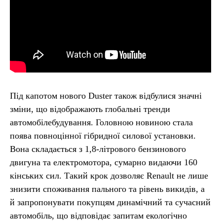
Під капотом нового Duster також відбулися значні
зміни, що відображають глобальні тренди
автомобілебудування. Головною новиною стала
поява повноцінної гібридної силової установки.
Вона складається з 1,8-літрового бензинового
двигуна та електромотора, сумарно видаючи 160
кінських сил. Такий крок дозволяє Renault не лише
знизити споживання пального та рівень викидів, а
й запропонувати покупцям динамічний та сучасний
автомобіль, що відповідає запитам екологічно