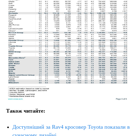
Також читайте:
Доступніший за Rav4 кросовер Toyota показали в
сучасному дизайні