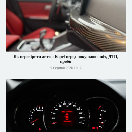
Як перевірити авто з Кореї перед покупкою: звіт, ДТП,
пробіг
9 Серпня 2026 14:12