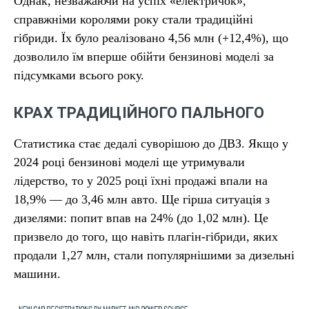
Однак, незважаючи на успіх «електричок»,
справжніми королями року стали традиційні
гібриди. Їх було реалізовано 4,56 млн (+12,4%), що
дозволило їм вперше обійти бензинові моделі за
підсумками всього року.
КРАХ ТРАДИЦІЙНОГО ПАЛЬНОГО
Статистика стає дедалі суворішою до ДВЗ. Якщо у
2024 році бензинові моделі ще утримували
лідерство, то у 2025 році їхні продажі впали на
18,9% — до 3,46 млн авто. Ще гірша ситуація з
дизелями: попит впав на 24% (до 1,02 млн). Це
призвело до того, що навіть плагін-гібриди, яких
продали 1,27 млн, стали популярнішими за дизельні
машини.