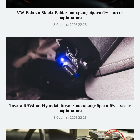
VW Polo чи Skoda Fabia: що краще брати б/у – чесне
порівняння
8 Серпня 2026 22:25
Toyota RAV4 чи Hyundai Tucson: що краще брати б/у – чесне
порівняння
8 Серпня 2026 22:25