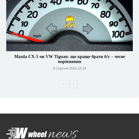
Mazda CX-5 чи VW Tiguan: що краще брати б/у – чесне
порівняння
8 Серпня 2026 22:24