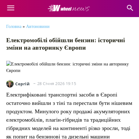
Головна
»
Автоновини
Електромобілі обійшли бензин: історичні
зміни на авторинку Європи
28 Січня 2026 19:15
Сергій
Електрифіковані транспортні засоби в Європі
остаточно вийшли з тіні та перестали бути нішевим
продуктом. Минулого року продажі акумуляторних
електромобілів, плагін-гібридів та традиційних
гібридних моделей на континенті різко зросли, тоді
як попит на бензинові та дизельні машини