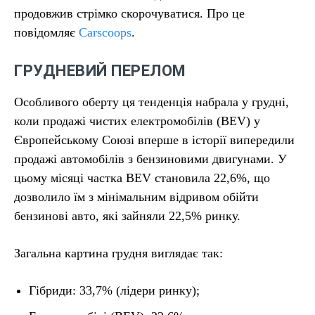
продовжив стрімко скорочуватися. Про це
повідомляє
Carscoops
.
ГРУДНЕВИЙ ПЕРЕЛОМ
Особливого оберту ця тенденція набрала у грудні,
коли продажі чистих електромобілів (BEV) у
Європейському Союзі вперше в історії випередили
продажі автомобілів з бензиновими двигунами. У
цьому місяці частка BEV становила 22,6%, що
дозволило їм з мінімальним відривом обійти
бензинові авто, які зайняли 22,5% ринку.
Загальна картина грудня виглядає так:
Гібриди: 33,7% (лідери ринку);