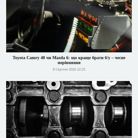
Toyota Camry 40 чи Mazda 6: що краще брати б/у – чесне
порівняння
8 Серпня 2026 22:25