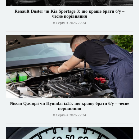
Renault Duster чи Kia Sportage 3: що краще брати б/у –
чесне порівняння
8 Серпня 2026 22:24
Nissan Qashqai чи Hyundai ix35: що краще брати б/у – чесне
порівняння
8 Серпня 2026 22:24