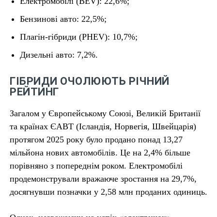
Електромобілі (BEV): 22,6%;
Бензинові авто: 22,5%;
Плагін-гібриди (PHEV): 10,7%;
Дизельні авто: 7,2%.
ГІБРИДИ ОЧОЛЮЮТЬ РІЧНИЙ
РЕЙТИНГ
Загалом у Європейському Союзі, Великій Британії
та країнах ЄАВТ (Ісландія, Норвегія, Швейцарія)
протягом 2025 року було продано понад 13,27
мільйона нових автомобілів. Це на 2,4% більше
порівняно з попереднім роком. Електромобілі
продемонстрували вражаюче зростання на 29,7%,
досягнувши позначки у 2,58 млн проданих одиниць.