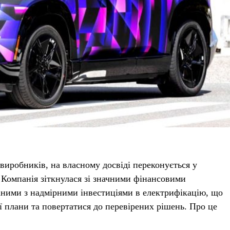
 виробників, на власному досвіді переконується у
 Компанія зіткнулася зі значними фінансовими
аними з надмірними інвестиціями в електрифікацію, що
ї плани та повертатися до перевірених рішень. Про це