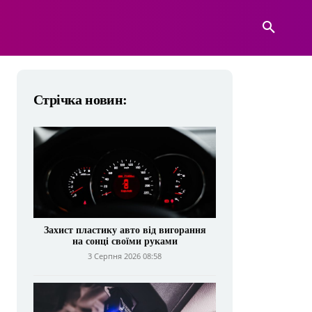
А
ВІЙСЬКОВА ТЕХНІКА
БІЛЬШЕ
Стрічка новин:
Захист пластику авто від вигорання
на сонці своїми руками
3 Серпня 2026 08:58