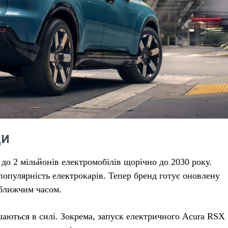
ДИ
до 2 мільйонів електромобілів щорічно до 2030 року.
популярність електрокарів. Тепер бренд готує оновлену
йближчим часом.
шаються в силі. Зокрема, запуск електричного Acura RSX