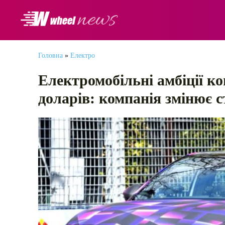
АВТОНОВИНИ
Головна
»
Електро
Електромобільні амбіції к
доларів: компанія змінює с