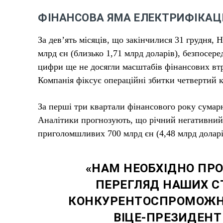
ФІНАНСОВА ЯМА ЕЛЕКТРИФІКАЦІ
За дев’ять місяців, що закінчилися 31 грудня, 
млрд єн (близько 1,71 млрд доларів), безпосере
цифри ще не досягли масштабів фінансових втр
Компанія фіксує операційні збитки четвертий к
За перші три квартали фінансового року сумарн
Аналітики прогнозують, що річний негативний 
приголомшливих 700 млрд єн (4,48 млрд доларі
«НАМ НЕОБХІДНО ПР
ПЕРЕГЛЯД НАШИХ С
КОНКУРЕНТОСПРОМОЖНІ
ВІЦЕ-ПРЕЗИДЕНТ