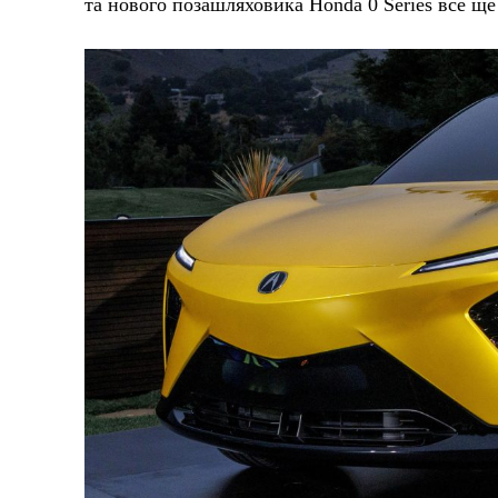
та нового позашляховика Honda 0 Series все ще