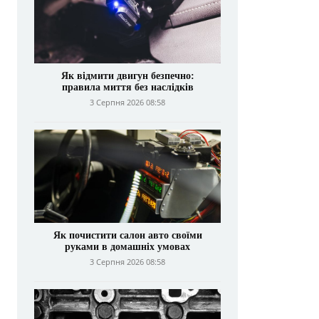
Як відмити двигун безпечно:
правила миття без наслідків
3 Серпня 2026 08:58
Як почистити салон авто своїми
руками в домашніх умовах
3 Серпня 2026 08:58