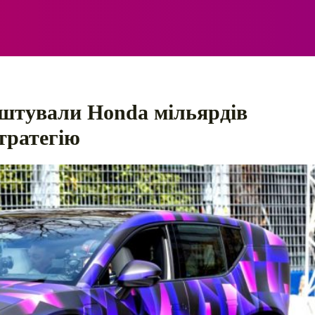
ЕЛЕКТРО
АВТОПРИГОДИ
ПОРАДИ
ПРАВИЛ
оштували Honda мільярдів
тратегію