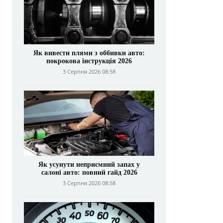
Як вивести плями з оббивки авто:
покрокова інструкція 2026
3 Серпня 2026 08:58
Як усунути неприємний запах у
салоні авто: повний гайд 2026
3 Серпня 2026 08:58