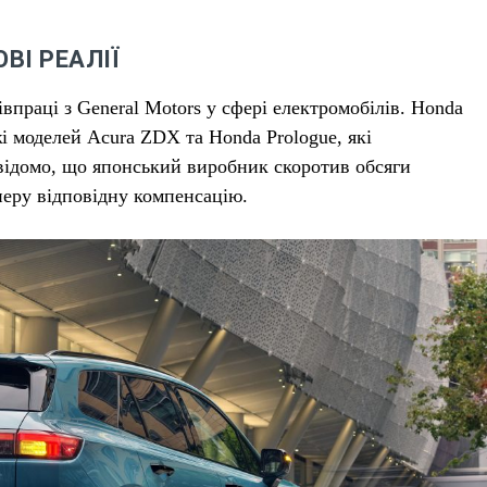
ВІ РЕАЛІЇ
впраці з General Motors у сфері електромобілів. Honda
жі моделей Acura ZDX та Honda Prologue, які
ідомо, що японський виробник скоротив обсяги
неру відповідну компенсацію.