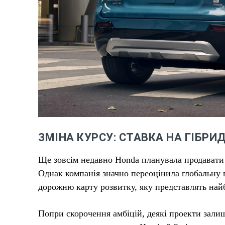
ЗМІНА КУРСУ: СТАВКА НА ГІБРИ
Ще зовсім недавно Honda планувала продавати 
Однак компанія значно переоцінила глобальну 
дорожню карту розвитку, яку представлять на
Попри скорочення амбіцій, деякі проекти зали