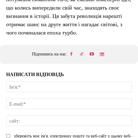
що колись випередили свій час, знаходять своє
визнання в історії. Ця забута революція нарешті
отримає шанс на друге життя і нагадає світові, з
чого починалася епоха турбо.
Підпишись на нас:
НАПИСАТИ ВІДПОВІДЬ
Ім'
E-
mai
сай
збережіть моє ім'я, електронну пошту та веб-сайт у цьому веб-