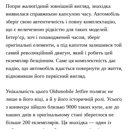
Попри жалюгідний зовнішній вигляд, знахідка
виявилася справжньою капсулою часу. Автомобіль
зберіг свою автентичність і повну комплектацію,
що є величезною рідкістю для таких моделей.
Інтер’єр, хоч і пошкоджений часом, зберіг
оригінальні елементи, а під капотом залишився той
самий революційний двигун, який і робить цей
екземпляр безцінним. Саме ця комплектність дає
надію, що автомобіль вдасться повернути до життя,
відновивши його первісний вигляд.
Унікальність цього Oldsmobile Jetfire полягає не
лише в його віці, а й у його історичній ролі. Усього
з конвеєра зійшло близько 9000 таких купе, але до
наших днів в оригінальному стані збереглося не
більше 200 екземплярів. Ця знахідка — один із