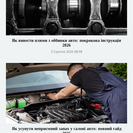
Як вивести плями з оббивки авто: покрокова інструкція
2026
3 Серпня 2026 08:58
Як усунути неприємний запах у салоні авто: повний гайд