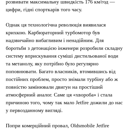
розвивати максимальну швидкість 176 км/год —
цифри, гідні спорткарів того часу.
Однак ця технологічна революція виявилася
крихкою. Карбюраторний турбомотор був
надзвичайно вибагливим і ненадійним. Для
боротьби з детонацією інженери розробили складну
систему вприскування суміші дистильованої води
та метанолу, яку потрібно було регулярно
поповнювати. Багато власників, втомившись від
постійних проблем, просто знімали турбіну або ж
повністю замінювали двигун на простіший
атмосферний аналог. Саме ця «хвороба» і стала
причиною того, чому так мало Jetfire дожили до нас
у первозданному вигляді.
Попри комерційний провал, Oldsmobile Jetfire