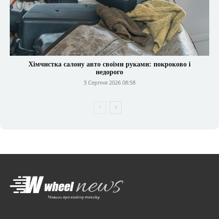
Хімчистка салону авто своїми руками: покроково і
недорого
3 Серпня 2026 08:58