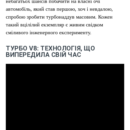
небагатьох шансів побачити на власні очі
автомобіль, який став першою, хоч і невдалою,
спробою зробити турбонаддув масовим. Кожен
такий вцілілий екземпляр є живим свідком
сміливого інженерного експерименту.
ТУРБО V8: ТЕХНОЛОГІЯ, ЩО
ВИПЕРЕДИЛА СВІЙ ЧАС