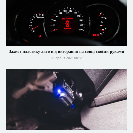
Захист пластику авто від вигорання на сонці своїми руками
3 Серпня 2026 08:58