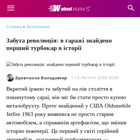
Головна
»
Автоновини
Забута революція: в гаражі знайдено
перший турбокар в історії
12 Лютого 2026 10:39
Бровченко Володимир
Вкритий іржею та забутий на пів століття в
покинутому сараї, він міг би стати просто купою
металобрухту. Проте знайдений у США Oldsmobile
Jetfire 1963 року виявився не просто старим
автомобілем, а справжнім артефактом, що змінив
історію інженерії. Це перший у світі серійний
автомобіль, оснащений турбодвигуном —