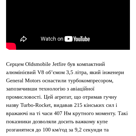
Серцем Oldsmobile Jetfire був компактний
алюмінієвий V8 об’ємом 3,5 літра, який інженери
General Motors оснастили турбокомпресором,
запозичивши технологію з авіаційної
промисловості. Цей агрегат, що отримав гучну
назву Turbo-Rocket, видавав 215 кінських сил і
вражаючі на ті часи 407 Нм крутного моменту. Такі
показники дозволяли досить важкому купе
розганятися до 100 км/год за 9,2 секунди та