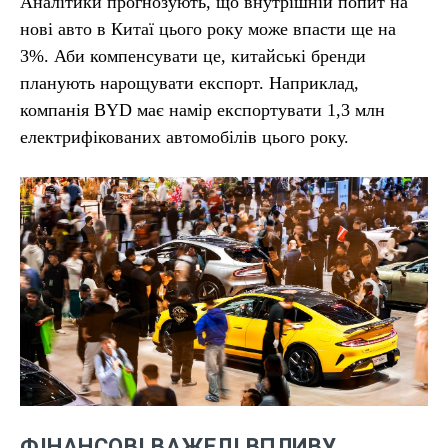
Аналітики прогнозують, що внутрішній попит на
нові авто в Китаї цього року може впасти ще на
3%. Аби компенсувати це, китайські бренди
планують нарощувати експорт. Наприклад,
компанія BYD має намір експортувати 1,3 млн
електрифікованих автомобілів цього року.
ФІНАНСОВІ ВАЖЕЛІ ВПЛИВУ