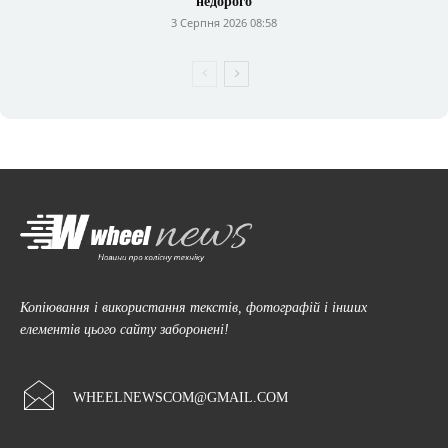
недорого
3 Серпня 2026 08:58
Копіювання і використання текстів, фотографій і інших
елементів цього сайту заборонені!
WHEELNEWSCOM@GMAIL.COM