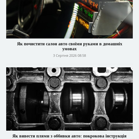
Як почистити салон авто своїми руками в домашніх
умовах
3 Серпня 2026 08:58
Як вивести плями з оббивки авто: покрокова інструкція