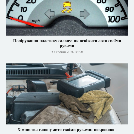
Полірування пластику салону: як освіжити авто своїми
руками
3 Серпня 2026 08:58
Хімчистка салону авто своїми руками: покроково і