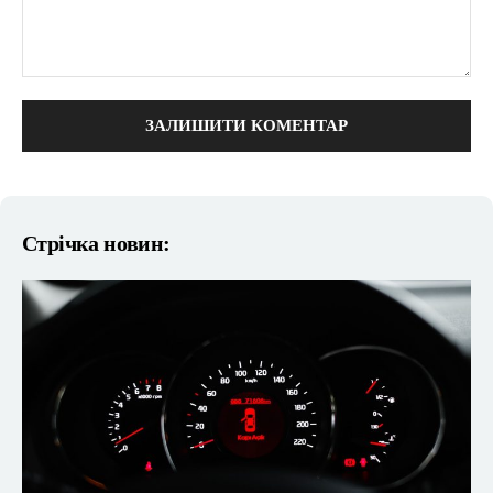
коментарі:
Стрічка новин: