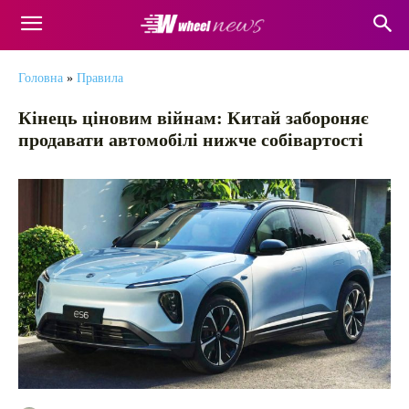
Головна
»
Правила
Кінець ціновим війнам: Китай забороняє
продавати автомобілі нижче собівартості