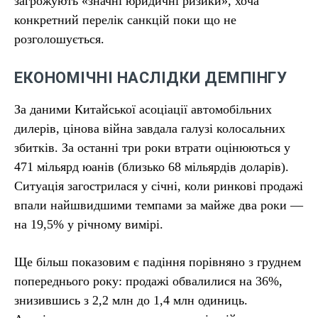
загрожують «значні юридичні ризики», хоча
конкретний перелік санкцій поки що не
розголошується.
ЕКОНОМІЧНІ НАСЛІДКИ ДЕМПІНГУ
За даними Китайської асоціації автомобільних
дилерів, цінова війна завдала галузі колосальних
збитків. За останні три роки втрати оцінюються у
471 мільярд юанів (близько 68 мільярдів доларів).
Ситуація загострилася у січні, коли ринкові продажі
впали найшвидшими темпами за майже два роки —
на 19,5% у річному вимірі.
Ще більш показовим є падіння порівняно з груднем
попереднього року: продажі обвалилися на 36%,
знизившись з 2,2 млн до 1,4 млн одиниць.