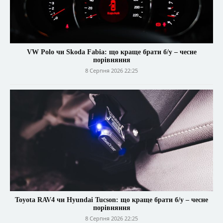
VW Polo чи Skoda Fabia: що краще брати б/у – чесне
порівняння
8 Серпня 2026 22:25
Toyota RAV4 чи Hyundai Tucson: що краще брати б/у – чесне
порівняння
8 Серпня 2026 22:25