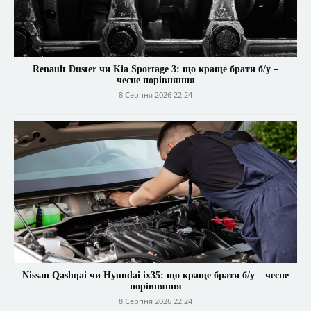
Renault Duster чи Kia Sportage 3: що краще брати б/у –
чесне порівняння
8 Серпня 2026 22:24
Nissan Qashqai чи Hyundai ix35: що краще брати б/у – чесне
порівняння
8 Серпня 2026 22:24