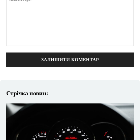
коментарі:
Стрічка новин: