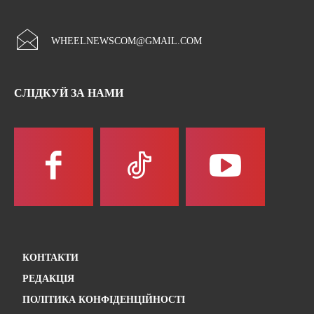
WHEELNEWSCOM@GMAIL.COM
СЛІДКУЙ ЗА НАМИ
КОНТАКТИ
РЕДАКЦІЯ
ПОЛІТИКА КОНФІДЕНЦІЙНОСТІ