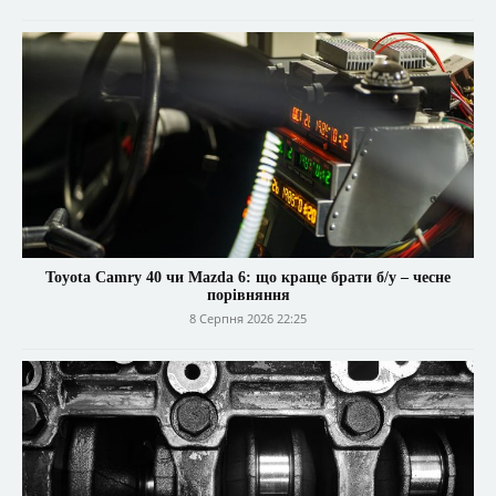
Toyota Camry 40 чи Mazda 6: що краще брати б/у – чесне
порівняння
8 Серпня 2026 22:25