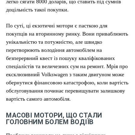
легко сягати 8000 доларів, що ставить під сумнів
доцільність такої покупки.
По суті, ці екзотичні мотори є пасткою для
покупців на вторинному ринку. Вони приваблюють
унікальністю та потужністю, але швидко
перетворюють володіння автомобілем на
безперервний квест із пошуку кваліфікованих
спеціалістів та величезних сум на ремонт. Мрія про
ексклюзивний Volkswagen з таким двигуном може
обернутися фінансовою катастрофою, коли вартість
обслуговування починає перевищувати залишкову
вартість самого автомобіля.
МАСОВІ МОТОРИ, ЩО СТАЛИ
ГОЛОВНИМ БОЛЕМ ВОДІЇВ