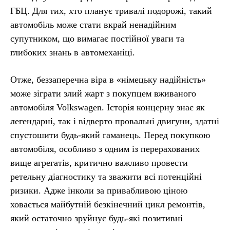
ГБЦ. Для тих, хто планує тривалі подорожі, такий
автомобіль може стати вкрай ненадійним
супутником, що вимагає постійної уваги та
глибоких знань в автомеханіці.
Отже, беззаперечна віра в «німецьку надійність»
може зіграти злий жарт з покупцем вживаного
автомобіля Volkswagen. Історія концерну знає як
легендарні, так і відверто провальні двигуни, здатні
спустошити будь-який гаманець. Перед покупкою
автомобіля, особливо з одним із перерахованих
вище агрегатів, критично важливо провести
ретельну діагностику та зважити всі потенційні
ризики. Адже інколи за привабливою ціною
ховається майбутній безкінечний цикл ремонтів,
який остаточно зруйнує будь-які позитивні