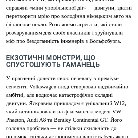
справжні «міни уповільненої дії» — двигуни, здатні
перетворити мрію про володіння німецьким авто на
фінансове пекло. Розглянемо агрегати, які стали
розчаруванням для своїх власників і зруйнували
міф про бездоганність інженерів з Вольфсбурга.
ЕКЗОТИЧНІ МОНСТРИ, ЩО
СПУСТОШУЮТЬ ГАМАНЕЦЬ
У прагненні довести свою перевагу в преміум-
сегменті, Volkswagen іноді створював надзвичайно
амбітні, але водночас катастрофічно складні
двигуни. Яскравим прикладом є унікальний W12,
який встановлювали на флагманські моделі VW
Phaeton, Audi A8 та Bentley Continental GT. Його
головна проблема — не стільки схильність до
поломок, скільки астрономічна вартість будь-якого