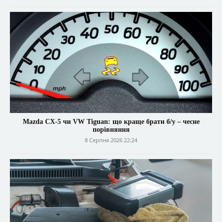
Mazda CX-5 чи VW Tiguan: що краще брати б/у – чесне
порівняння
8 Серпня 2026 22:24