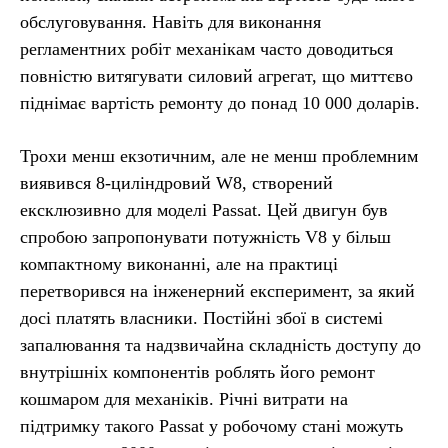
обслуговування. Навіть для виконання
регламентних робіт механікам часто доводиться
повністю витягувати силовий агрегат, що миттєво
піднімає вартість ремонту до понад 10 000 доларів.
Трохи менш екзотичним, але не менш проблемним
виявився 8-циліндровий W8, створений
ексклюзивно для моделі Passat. Цей двигун був
спробою запропонувати потужність V8 у більш
компактному виконанні, але на практиці
перетворився на інженерний експеримент, за який
досі платять власники. Постійні збої в системі
запалювання та надзвичайна складність доступу до
внутрішніх компонентів роблять його ремонт
кошмаром для механіків. Річні витрати на
підтримку такого Passat у робочому стані можуть