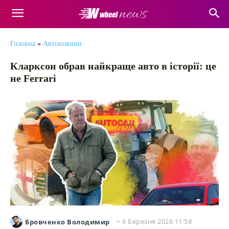
Головна
»
Автоновини
Кларксон обрав найкраще авто в історії: це
не Ferrari
6 Березня 2026 11:58
Бровченко Володимир