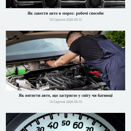
Як завести авто в мороз: робочі способи
10 Серпня 2026 05:15
Як витягти авто, що застрягло у снігу чи багнюці
10 Серпня 2026 05:15