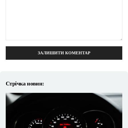
коментарі:
Стрічка новин: