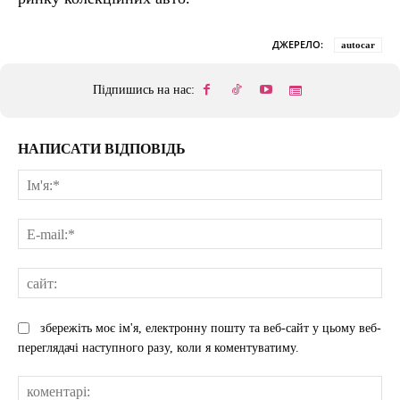
ДЖЕРЕЛО:
autocar
Підпишись на нас:
НАПИСАТИ ВІДПОВІДЬ
Ім'
E-
mai
сай
збережіть моє ім'я, електронну пошту та веб-сайт у цьому веб-
переглядачі наступного разу, коли я коментуватиму.