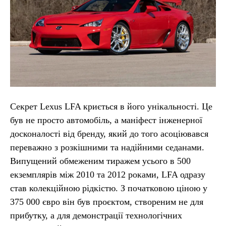
Секрет Lexus LFA криється в його унікальності. Це
був не просто автомобіль, а маніфест інженерної
досконалості від бренду, який до того асоціювався
переважно з розкішними та надійними седанами.
Випущений обмеженим тиражем усього в 500
екземплярів між 2010 та 2012 роками, LFA одразу
став колекційною рідкістю. З початковою ціною у
375 000 євро він був проєктом, створеним не для
прибутку, а для демонстрації технологічних