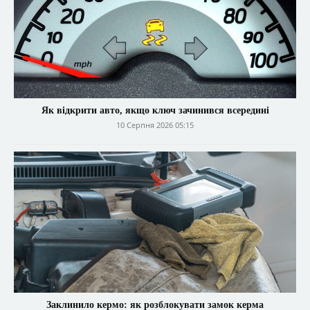
Як відкрити авто, якщо ключ зачинився всередині
10 Серпня 2026 05:15
Заклинило кермо: як розблокувати замок керма