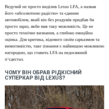
Ведучий не просто виділив Lexus LFA, а назвав
його «абсолютною радістю» та єдиним
автомобілем, який він без роздумів придбав би
просто зараз, якби мав таку можливість. Це не
просто технічне визнання, а глибоко емоційна
оцінка. Для критика, відомого своїм сарказмом та
вимогливістю, таке зізнання є найвищою можливою
нагородою, що ставить LFA на недосяжний
п’єдестал.
ЧОМУ ВІН ОБРАВ РІДКІСНИЙ
СУПЕРКАР ВІД LEXUS?