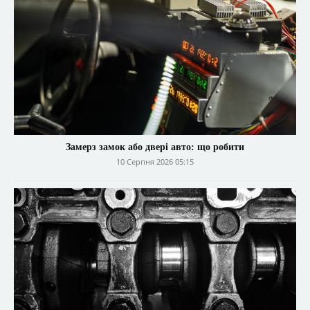
Замерз замок або двері авто: що робити
10 Серпня 2026 05:15