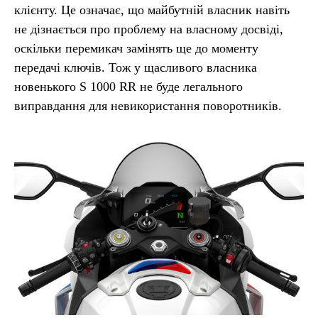
клієнту. Це означає, що майбутній власник навіть
не дізнається про проблему на власному досвіді,
оскільки перемикач замінять ще до моменту
передачі ключів. Тож у щасливого власника
новенького S 1000 RR не буде легального
виправдання для невикористання поворотників.