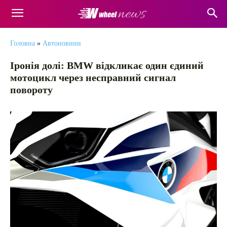
Головна
»
Автоновини
Іронія долі: BMW відкликає один єдиний
мотоцикл через несправний сигнал
повороту