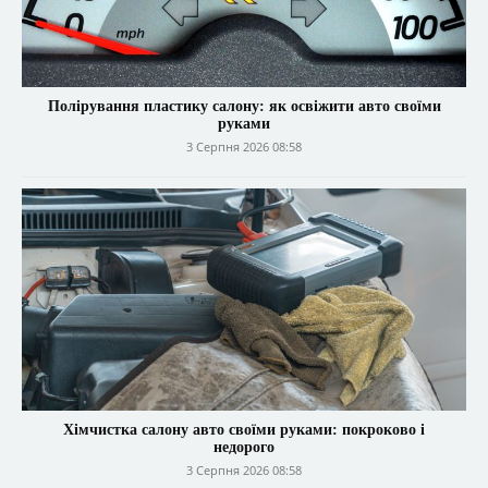
Полірування пластику салону: як освіжити авто своїми
руками
3 Серпня 2026 08:58
Хімчистка салону авто своїми руками: покроково і
недорого
3 Серпня 2026 08:58