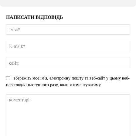
НАПИСАТИ ВІДПОВІДЬ
Ім'
E-
mai
сай
збережіть моє ім'я, електронну пошту та веб-сайт у цьому веб-
переглядачі наступного разу, коли я коментуватиму.