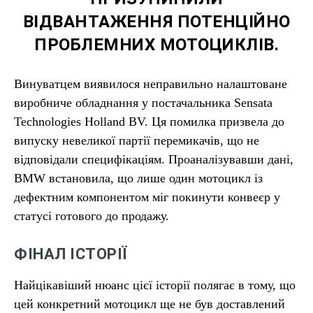
ВІДВАНТАЖЕННЯ ПОТЕНЦІЙНО
ПРОБЛЕМНИХ МОТОЦИКЛІВ.
Винуватцем виявилося неправильно налаштоване
виробниче обладнання у постачальника Sensata
Technologies Holland BV. Ця помилка призвела до
випуску невеликої партії перемикачів, що не
відповідали специфікаціям. Проаналізувавши дані,
BMW встановила, що лише один мотоцикл із
дефектним компонентом міг покинути конвеєр у
статусі готового до продажу.
ФІНАЛ ІСТОРІЇ
Найцікавіший нюанс цієї історії полягає в тому, що
цей конкретний мотоцикл ще не був доставлений