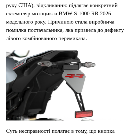
руху США), відкликанню підлягає конкретний
екземпляр мотоцикла BMW S 1000 RR 2026
модельного року. Причиною стала виробнича
помилка постачальника, яка призвела до дефекту
лівого комбінованого перемикача.
Суть несправності полягає в тому, що кнопка