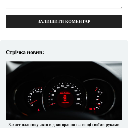
коментарі:
Стрічка новин:
Захист пластику авто від вигорання на сонці своїми руками