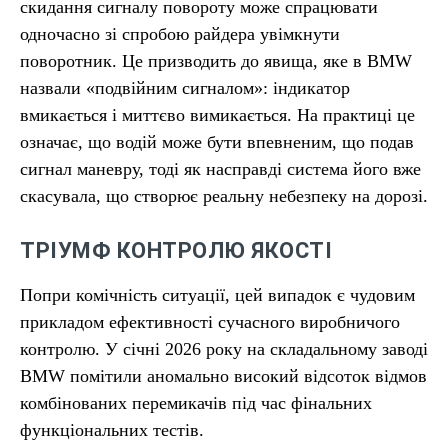
скидання сигналу повороту може спрацювати
одночасно зі спробою райдера увімкнути
поворотник. Це призводить до явища, яке в BMW
назвали «подвійним сигналом»: індикатор
вмикається і миттєво вимикається. На практиці це
означає, що водій може бути впевненим, що подав
сигнал маневру, тоді як насправді система його вже
скасувала, що створює реальну небезпеку на дорозі.
ТРІУМФ КОНТРОЛЮ ЯКОСТІ
Попри комічність ситуації, цей випадок є чудовим
прикладом ефективності сучасного виробничого
контролю. У січні 2026 року на складальному заводі
BMW помітили аномально високий відсоток відмов
комбінованих перемикачів під час фінальних
функціональних тестів.