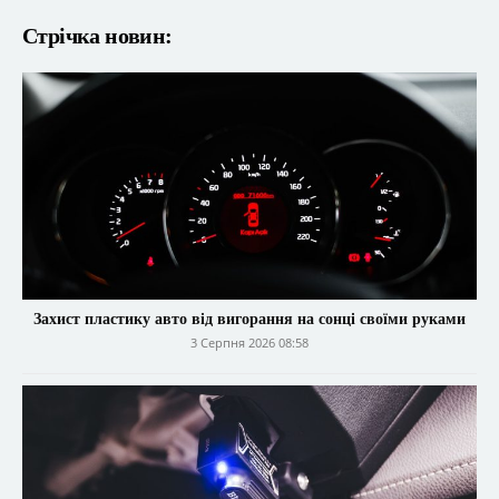
Стрічка новин:
Захист пластику авто від вигорання на сонці своїми руками
3 Серпня 2026 08:58