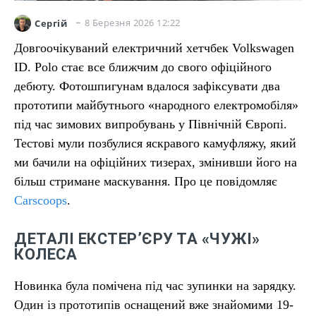
8 Березня 2026 12:22
Сергій
Довгоочікуваний електричний хетчбек Volkswagen
ID. Polo стає все ближчим до свого офіційного
дебюту. Фотошпигунам вдалося зафіксувати два
прототипи майбутнього «народного електромобіля»
під час зимових випробувань у Північній Європі.
Тестові мули позбулися яскравого камуфляжу, який
ми бачили на офіційних тизерах, змінивши його на
більш стримане маскування. Про це повідомляє
Carscoops
.
ДЕТАЛІ ЕКСТЕР’ЄРУ ТА «ЧУЖІ»
КОЛЕСА
Новинка була помічена під час зупинки на зарядку.
Один із прототипів оснащений вже знайомими 19-