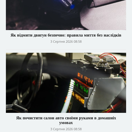
Як відмити двигун безпечно: правила миття без наслідків
3 Серпня 2026 08:58
Як почистити салон авто своїми руками в домашніх
умовах
3 Серпня 2026 08:58