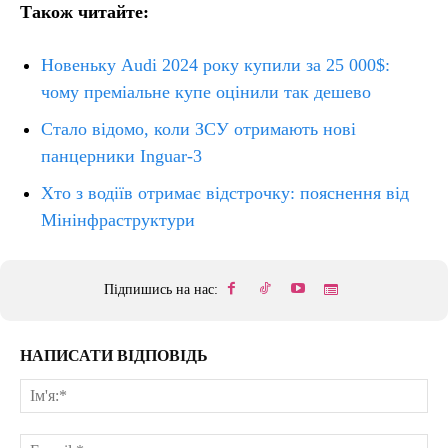
Також читайте:
Новеньку Audi 2024 року купили за 25 000$:
чому преміальне купе оцінили так дешево
Стало відомо, коли ЗСУ отримають нові
панцерники Inguar-3
Хто з водіїв отримає відстрочку: пояснення від
Мінінфраструктури
Підпишись на нас:
НАПИСАТИ ВІДПОВІДЬ
Ім'
E-