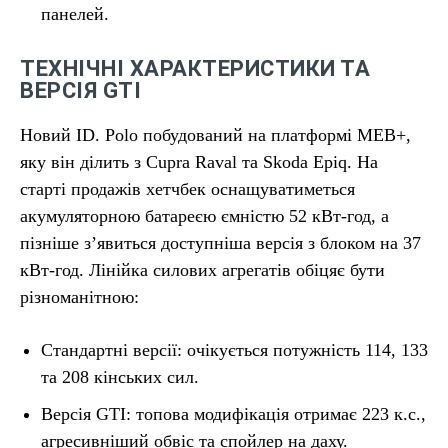
панелей.
ТЕХНІЧНІ ХАРАКТЕРИСТИКИ ТА
ВЕРСІЯ GTI
Новий ID. Polo побудований на платформі MEB+,
яку він ділить з Cupra Raval та Skoda Epiq. На
старті продажів хетчбек оснащуватиметься
акумуляторною батареєю ємністю 52 кВт-год, а
пізніше з’явиться доступніша версія з блоком на 37
кВт-год. Лінійка силових агрегатів обіцяє бути
різноманітною:
Стандартні версії: очікується потужність 114, 133
та 208 кінських сил.
Версія GTI: топова модифікація отримає 223 к.с.,
агресивніший обвіс та спойлер на даху.