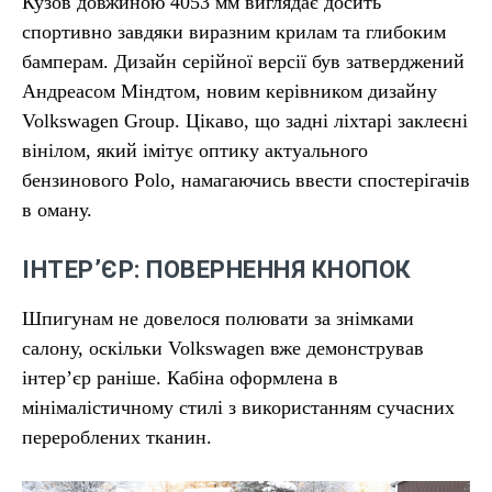
Кузов довжиною 4053 мм виглядає досить
спортивно завдяки виразним крилам та глибоким
бамперам. Дизайн серійної версії був затверджений
Андреасом Міндтом, новим керівником дизайну
Volkswagen Group. Цікаво, що задні ліхтарі заклеєні
вінілом, який імітує оптику актуального
бензинового Polo, намагаючись ввести спостерігачів
в оману.
ІНТЕР’ЄР: ПОВЕРНЕННЯ КНОПОК
Шпигунам не довелося полювати за знімками
салону, оскільки Volkswagen вже демонстрував
інтер’єр раніше. Кабіна оформлена в
мінімалістичному стилі з використанням сучасних
перероблених тканин.