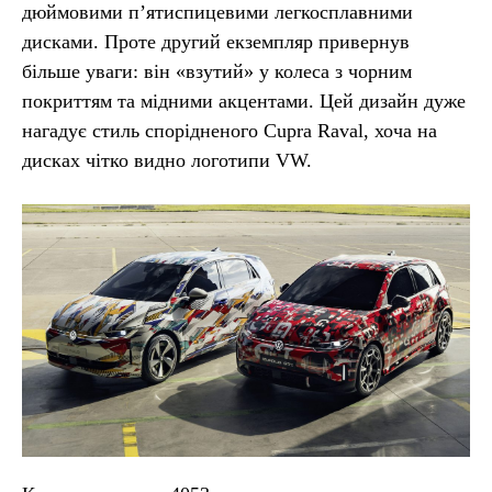
дюймовими п’ятиспицевими легкосплавними
дисками. Проте другий екземпляр привернув
більше уваги: він «взутий» у колеса з чорним
покриттям та мідними акцентами. Цей дизайн дуже
нагадує стиль спорідненого Cupra Raval, хоча на
дисках чітко видно логотипи VW.