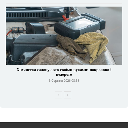
Хімчистка салону авто своїми руками: покроково і
недорого
3 Серпня 2026 08:58