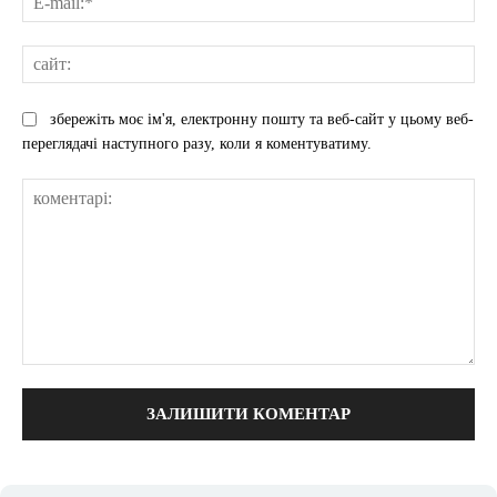
mai
сай
збережіть моє ім'я, електронну пошту та веб-сайт у цьому веб-
переглядачі наступного разу, коли я коментуватиму.
коментарі: