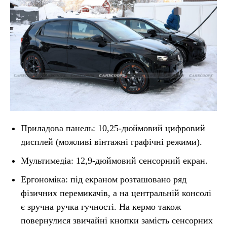
Приладова панель: 10,25-дюймовий цифровий
дисплей (можливі вінтажні графічні режими).
Мультимедіа: 12,9-дюймовий сенсорний екран.
Ергономіка: під екраном розташовано ряд
фізичних перемикачів, а на центральній консолі
є зручна ручка гучності. На кермо також
повернулися звичайні кнопки замість сенсорних