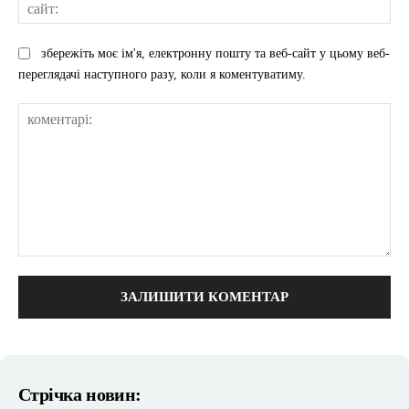
сай
збережіть моє ім'я, електронну пошту та веб-сайт у цьому веб-
переглядачі наступного разу, коли я коментуватиму.
коментарі:
Стрічка новин: