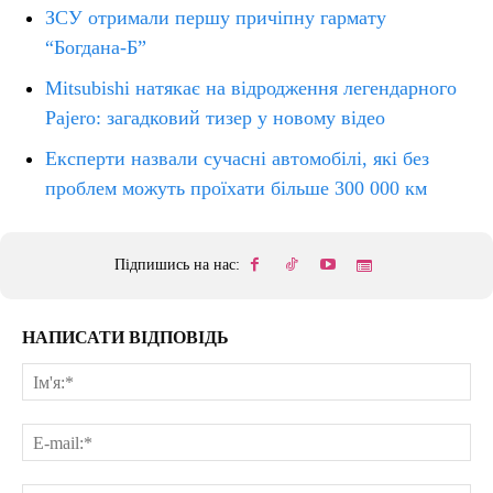
ЗСУ отримали першу причіпну гармату
“Богдана-Б”
Mitsubishi натякає на відродження легендарного
Pajero: загадковий тизер у новому відео
Експерти назвали сучасні автомобілі, які без
проблем можуть проїхати більше 300 000 км
Підпишись на нас:
НАПИСАТИ ВІДПОВІДЬ
Ім'
E-
mai