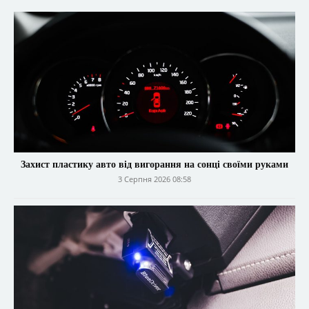
Захист пластику авто від вигорання на сонці своїми руками
3 Серпня 2026 08:58