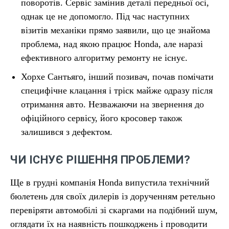
поворотів. Сервіс замінив деталі передньої осі,
однак це не допомогло. Під час наступних
візитів механіки прямо заявили, що це знайома
проблема, над якою працює Honda, але наразі
ефективного алгоритму ремонту не існує.
Хорхе Сантьяго, інший позивач, почав помічати
специфічне клацання і тріск майже одразу після
отримання авто. Незважаючи на звернення до
офіційного сервісу, його кросовер також
залишився з дефектом.
ЧИ ІСНУЄ РІШЕННЯ ПРОБЛЕМИ?
Ще в грудні компанія Honda випустила технічний
бюлетень для своїх дилерів із дорученням ретельно
перевіряти автомобілі зі скаргами на подібний шум,
оглядати їх на наявність пошкоджень і проводити