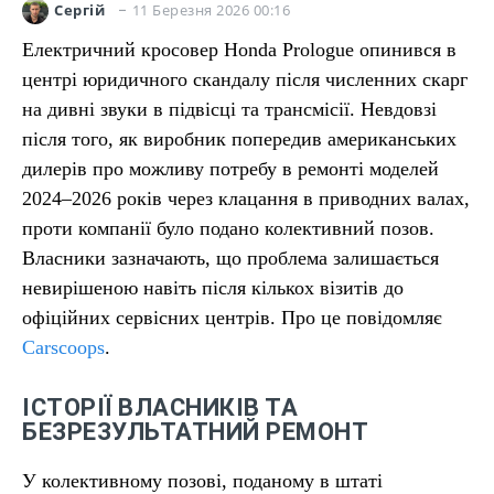
11 Березня 2026 00:16
Сергій
Електричний кросовер Honda Prologue опинився в
центрі юридичного скандалу після численних скарг
на дивні звуки в підвісці та трансмісії. Невдовзі
після того, як виробник попередив американських
дилерів про можливу потребу в ремонті моделей
2024–2026 років через клацання в приводних валах,
проти компанії було подано колективний позов.
Власники зазначають, що проблема залишається
невирішеною навіть після кількох візитів до
офіційних сервісних центрів. Про це повідомляє
Carscoops
.
ІСТОРІЇ ВЛАСНИКІВ ТА
БЕЗРЕЗУЛЬТАТНИЙ РЕМОНТ
У колективному позові, поданому в штаті