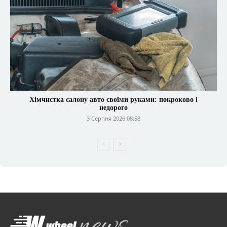
Хімчистка салону авто своїми руками: покроково і
недорого
3 Серпня 2026 08:58