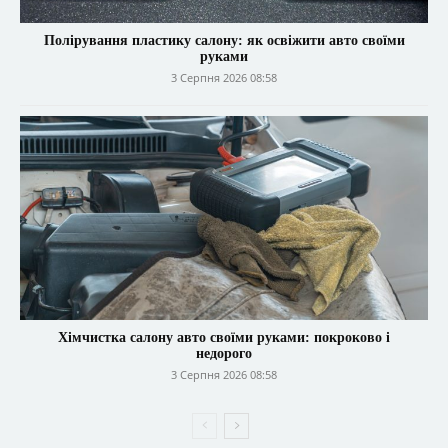
Полірування пластику салону: як освіжити авто своїми
руками
3 Серпня 2026 08:58
Хімчистка салону авто своїми руками: покроково і
недорого
3 Серпня 2026 08:58