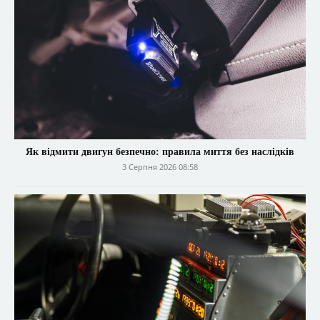
Як відмити двигун безпечно: правила миття без наслідків
3 Серпня 2026 08:58