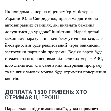
Як повідомила перша віцепрем’єр-міністерка
України Юлія Свириденко, програма діятиме на
автозаправних станціях, які виявлять бажання
долучитися до урядової ініціативи. Наразі деталі
механізму нарахування кешбеку уточнюються, але,
ймовірно, він буде реалізований через банківські
застосунки партнерів програми. Водіям варто буде
стежити за оголошеннями від великих мереж АЗС,
щоб дізнатися, хто саме з них підтримав програму
та на яких умовах можна буде отримати повернення
коштів.
ДОПЛАТА 1500 ГРИВЕНЬ: ХТО
ОТРИМАЄ ЦІ ГРОШІ
Паралельно з підтримкою водіїв, уряд спрямовує