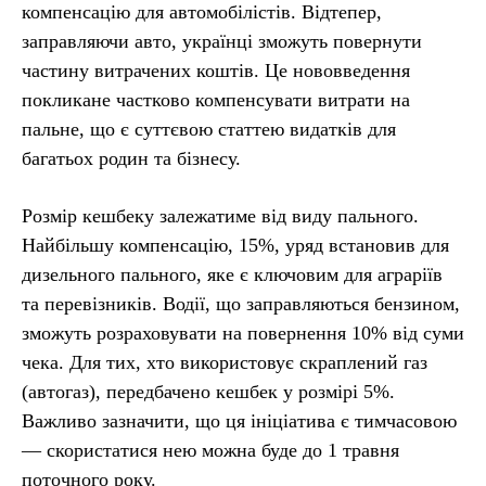
компенсацію для автомобілістів. Відтепер,
заправляючи авто, українці зможуть повернути
частину витрачених коштів. Це нововведення
покликане частково компенсувати витрати на
пальне, що є суттєвою статтею видатків для
багатьох родин та бізнесу.
Розмір кешбеку залежатиме від виду пального.
Найбільшу компенсацію, 15%, уряд встановив для
дизельного пального, яке є ключовим для аграріїв
та перевізників. Водії, що заправляються бензином,
зможуть розраховувати на повернення 10% від суми
чека. Для тих, хто використовує скраплений газ
(автогаз), передбачено кешбек у розмірі 5%.
Важливо зазначити, що ця ініціатива є тимчасовою
— скористатися нею можна буде до 1 травня
поточного року.