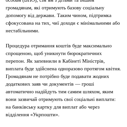
громадянам, які отримують базову соціальну
допомогу від держави. Таким чином, підтримка
сфокусована на тих, чиї доходи є мінімальними або
нестабільними.
Процедура отримання коштів буде максимально
спрощеною, щоб уникнути бюрократичних
перепон. Як запевнили в Кабінеті Міністрів,
виплата буде здійснена одноразово протягом квітня.
Громадянам не потрібно буде подавати жодних
додаткових заяв чи документів — гроші
автоматично надійдуть тим самим шляхом, яким
вони зазвичай отримують свої соціальні виплати:
на банківську картку для виплат або через
відділення «Укрпошти».