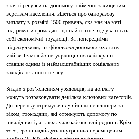
значні ресурси на допомогу найменш захищеним
верствам населення. Йдеться про одноразову
виплату в розмірі 1500 гривень, яка має на меті
підтримати громадян, що найбільше відчувають на
собі економічні труднощі. За попередніми
підрахунками, ця фінансова допомога охопить
майже 13 мільйонів українців по всій країні,
ставши одним із наймасштабніших соціальних
заходів останнього часу.
Згідно з роз’ясненням урядовців, на доплату
можуть розраховувати декілька ключових категорій.
До переліку отримувачів увійшли пенсіонери за
віком, громадяни, які отримують допомогу по
інвалідності, а також малозабезпечені родини. Крім
того, гроші надійдуть внутрішньо переміщеним
особам (ВПО), сім’ям з дітьми та іншим