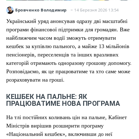
14 Березня 2026 13:54
Бровченко Володимир
Український уряд анонсував одразу дві масштабні
програми фінансової підтримки для громадян. Вже
найближчим часом водії зможуть отримувати
кешбек за купівлю пального, а майже 13 мільйонів
пенсіонерів, переселенців та інших вразливих
категорій отримають одноразову грошову допомогу.
Розповідаємо, як це працюватиме та хто саме може
розраховувати на гроші.
КЕШБЕК НА ПАЛЬНЕ: ЯК
ПРАЦЮВАТИМЕ НОВА ПРОГРАМА
На тлі постійних коливань цін на пальне, Кабінет
Міністрів вирішив розширити програму
«Національний кешбек», включивши до неї