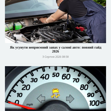
Як усунути неприємний запах у салоні авто: повний гайд
2026
3 Серпня 2026 08:58