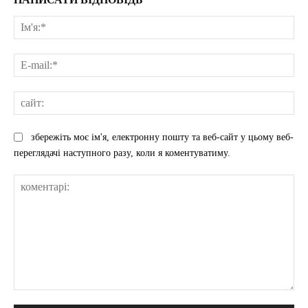
Ім'
E-
mai
сай
збережіть моє ім'я, електронну пошту та веб-сайт у цьому веб-
переглядачі наступного разу, коли я коментуватиму.
коментарі: