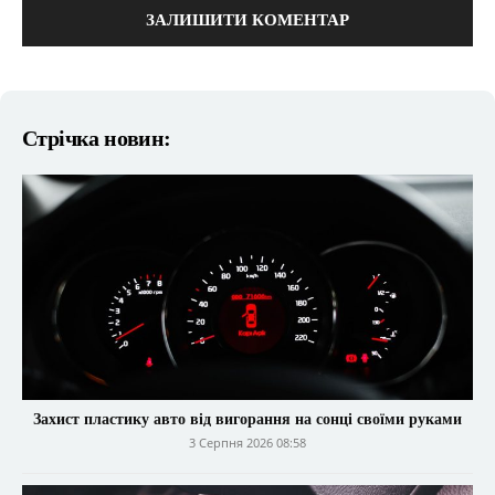
Стрічка новин:
Захист пластику авто від вигорання на сонці своїми руками
3 Серпня 2026 08:58