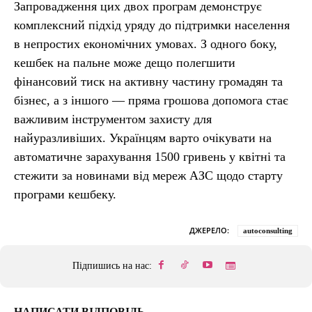
Запровадження цих двох програм демонструє
комплексний підхід уряду до підтримки населення
в непростих економічних умовах. З одного боку,
кешбек на пальне може дещо полегшити
фінансовий тиск на активну частину громадян та
бізнес, а з іншого — пряма грошова допомога стає
важливим інструментом захисту для
найуразливіших. Українцям варто очікувати на
автоматичне зарахування 1500 гривень у квітні та
стежити за новинами від мереж АЗС щодо старту
програми кешбеку.
ДЖЕРЕЛО:
autoconsulting
Підпишись на нас:
НАПИСАТИ ВІДПОВІДЬ