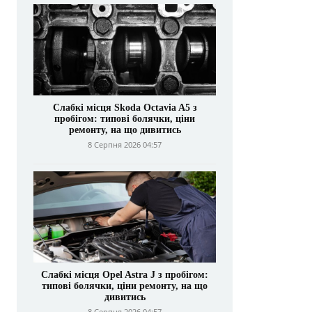
Слабкі місця Skoda Octavia A5 з
пробігом: типові болячки, ціни
ремонту, на що дивитись
8 Серпня 2026 04:57
Слабкі місця Opel Astra J з пробігом:
типові болячки, ціни ремонту, на що
дивитись
8 Серпня 2026 04:57