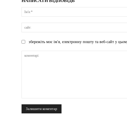
НАПИСАТИ ВІДПОВІДЬ
збережіть моє ім'я, електронну пошту та веб-сайт у цьом
коментарі: