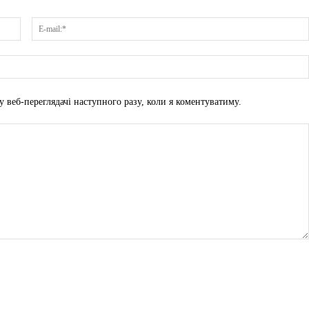
Ім'я:*
у веб-переглядачі наступного разу, коли я коментуватиму.