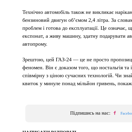
Технічно автомобіль також не викликає нарікан
бензиновий двигун об’ємом 2,4 літра. За слова
проблем і готова до експлуатації. Це означає,
експонат, а живу машину, здатну подарувати а
автопрому.
Зрештою, цей ГАЗ-24 — це не просто пропозиці
феномен. Він є доказом того, що ностальгія та 
співмірну з ціною сучасних технологій. Чи зна
квиток у минуле понад мільйон гривень, покаж
Підпишись на нас:
Faceb