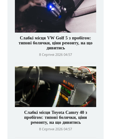
Слабкі місця VW Golf 5 з пробігом:
типові болячки, ціни ремонту, на що
дивитись
8 Серпня 2026 04:57
Слабкі місця Toyota Camry 40 з
пробігом: типові болячки, ціни
ремонту, на що дивитись
8 Серпня 2026 04:57