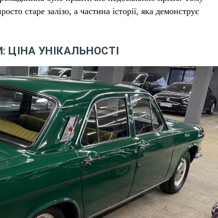
осто старе залізо, а частина історії, яка демонструє
: ЦІНА УНІКАЛЬНОСТІ