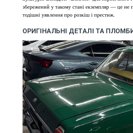
збережений у такому стані екземпляр — це не пр
тодішні уявлення про розкіш і престиж.
ОРИГІНАЛЬНІ ДЕТАЛІ ТА ПЛОМБИ