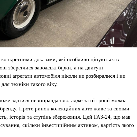
і конкретними доказами, які особливо цінуються в
ві збереглися заводські бірки, а на двигуні —
овні агрегати автомобіля ніколи не розбиралися і не
для техніки такого віку.
 може здатися невиправданою, адже за ці гроші можна
 бренду. Проте ринок колекційних авто живе за своїми
сть, історія та ступінь збереження. Цей ГАЗ-24, що мав
есування, скільки інвестиційним активом, вартість якого