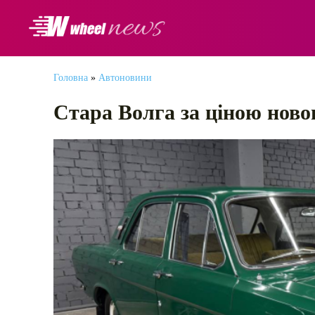
АВТОНОВИНИ
Головна
»
Автоновини
Стара Волга за ціною новог