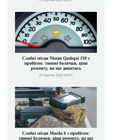
Слабкі місця Nissan Qashqai J10 з
пробігом: типові болячки, ціни
ремонту, на що дивитись
8 Серпня 2026 04:57
Слабкі місця Mazda 6 з пробігом:
типові болячки, ціни ремонту, на що