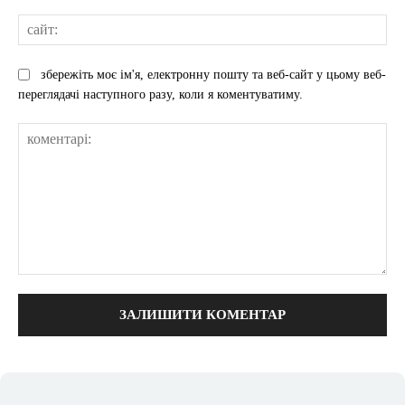
сай
збережіть моє ім'я, електронну пошту та веб-сайт у цьому веб-
переглядачі наступного разу, коли я коментуватиму.
коментарі: