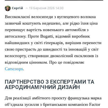
19 Березня 2026 14:30
Сергій
Висококласні велосипеди з вуглецевого волокна
зазвичай коштують недешево, але рідко їхня ціна
перевищує вартість новенького автомобіля з
автосалону. Проте Bugatti, відомий виробник
найшвидших у світі гіперкарів, вирішив перенести
свою пристрасть до швидкості та інновацій у світ
велоспорту, створивши двоколісний ексклюзив із
відповідним цінником. Про це повідомляє
Carscoops
.
ПАРТНЕРСТВО З ЕКСПЕРТАМИ ТА
АЕРОДИНАМІЧНИЙ ДИЗАЙН
Для реалізації амбітного проєкту французька марка
об’єднала зусилля з британською компанією Factor