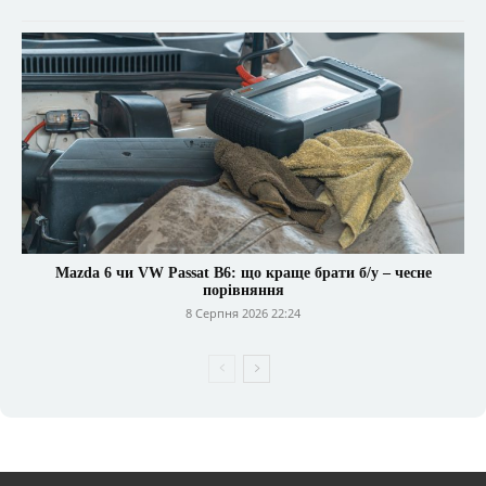
Mazda 6 чи VW Passat B6: що краще брати б/у – чесне
порівняння
8 Серпня 2026 22:24