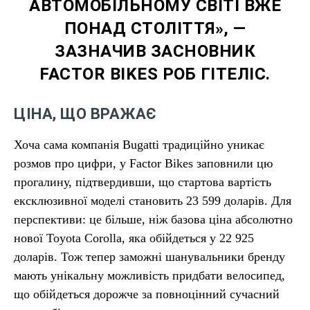
АВТОМОБІЛЬНОМУ СВІТІ ВЖЕ
ПОНАД СТОЛІТТЯ», —
ЗАЗНАЧИВ ЗАСНОВНИК
FACTOR BIKES РОБ ГІТЕЛІС.
ЦІНА, ЩО ВРАЖАЄ
Хоча сама компанія Bugatti традиційно уникає
розмов про цифри, у Factor Bikes заповнили цю
прогалину, підтвердивши, що стартова вартість
ексклюзивної моделі становить 23 599 доларів. Для
перспективи: це більше, ніж базова ціна абсолютно
нової Toyota Corolla, яка обійдеться у 22 925
доларів. Тож тепер заможні шанувальники бренду
мають унікальну можливість придбати велосипед,
що обійдеться дорожче за повноцінний сучасний