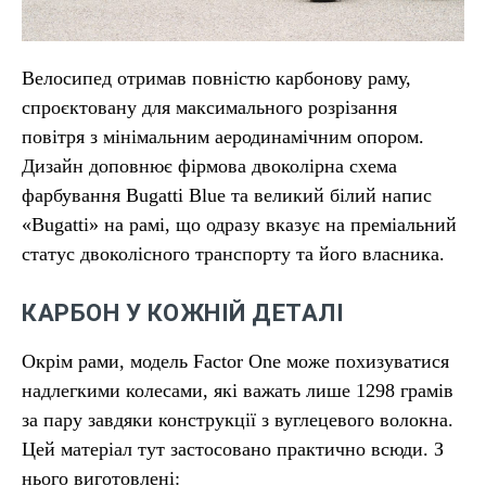
Велосипед отримав повністю карбонову раму,
спроєктовану для максимального розрізання
повітря з мінімальним аеродинамічним опором.
Дизайн доповнює фірмова двоколірна схема
фарбування Bugatti Blue та великий білий напис
«Bugatti» на рамі, що одразу вказує на преміальний
статус двоколісного транспорту та його власника.
КАРБОН У КОЖНІЙ ДЕТАЛІ
Окрім рами, модель Factor One може похизуватися
надлегкими колесами, які важать лише 1298 грамів
за пару завдяки конструкції з вуглецевого волокна.
Цей матеріал тут застосовано практично всюди. З
нього виготовлені: