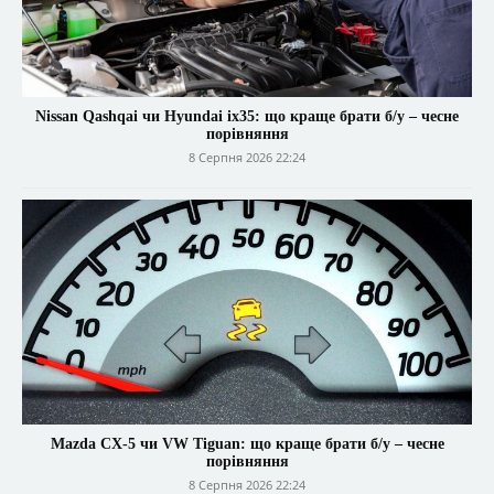
Nissan Qashqai чи Hyundai ix35: що краще брати б/у – чесне
порівняння
8 Серпня 2026 22:24
Mazda CX-5 чи VW Tiguan: що краще брати б/у – чесне
порівняння
8 Серпня 2026 22:24