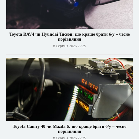
Toyota RAV4 чи Hyundai Tucson: що краще брати б/у – чесне
порівняння
8 Серпня 2026 22:25
Toyota Camry 40 чи Mazda 6: що краще брати б/у – чесне
порівняння
8 Серпня 2026 22:25