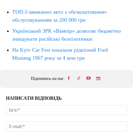
ТОП-5 вживаних авто з «безкоштовним»
обслуговуванням за 200 000 грн
Український ЗРК «Вампір» дозволяє бюджетно
знищувати російські безпілотники
На Kyiv Car Fest показали рідкісний Ford
Mustang 1967 року за 4 млн грн
Підпишись на нас:
НАПИСАТИ ВІДПОВІДЬ
Ім'
E-
mai