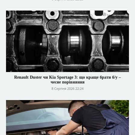
Renault Duster чи Kia Sportage 3: що краще брати б/у –
чесне порівняння
8 Серпня 2026 22:24