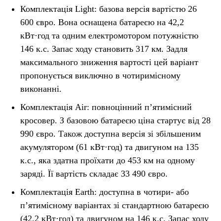
Комплектація Light: базова версія вартістю 26
600 євро. Вона оснащена батареєю на 42,2
кВт·год та одним електромотором потужністю
146 к.с. Запас ходу становить 317 км. Задля
максимального зниження вартості цей варіант
пропонується виключно в чотиримісному
виконанні.
Комплектація Air: повноцінний п’ятимісний
кросовер. З базовою батареєю ціна стартує від 28
990 євро. Також доступна версія зі збільшеним
акумулятором (61 кВт·год) та двигуном на 135
к.с., яка здатна проїхати до 453 км на одному
заряді. Її вартість складає 33 490 євро.
Комплектація Earth: доступна в чотири- або
п’ятимісному варіантах зі стандартною батареєю
(42,2 кВт·год) та двигуном на 146 к.с. Запас ходу