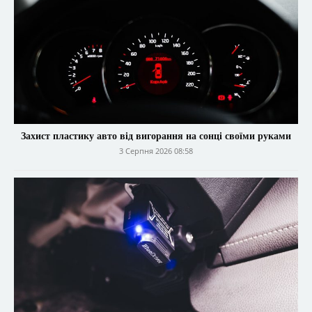
Захист пластику авто від вигорання на сонці своїми руками
3 Серпня 2026 08:58