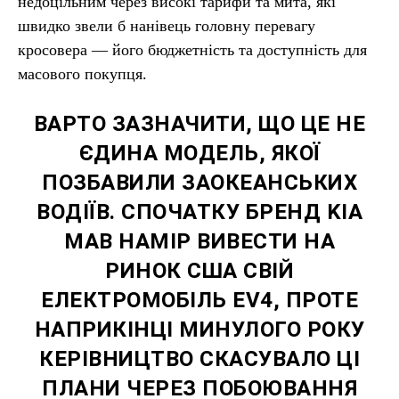
недоцільним через високі тарифи та мита, які
швидко звели б нанівець головну перевагу
кросовера — його бюджетність та доступність для
масового покупця.
ВАРТО ЗАЗНАЧИТИ, ЩО ЦЕ НЕ
ЄДИНА МОДЕЛЬ, ЯКОЇ
ПОЗБАВИЛИ ЗАОКЕАНСЬКИХ
ВОДІЇВ. СПОЧАТКУ БРЕНД KIA
МАВ НАМІР ВИВЕСТИ НА
РИНОК США СВІЙ
ЕЛЕКТРОМОБІЛЬ EV4, ПРОТЕ
НАПРИКІНЦІ МИНУЛОГО РОКУ
КЕРІВНИЦТВО СКАСУВАЛО ЦІ
ПЛАНИ ЧЕРЕЗ ПОБОЮВАННЯ