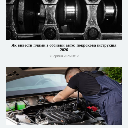
Як вивести плями з оббивки авто: покрокова інструкція
2026
3 Серпня 2026 08:58