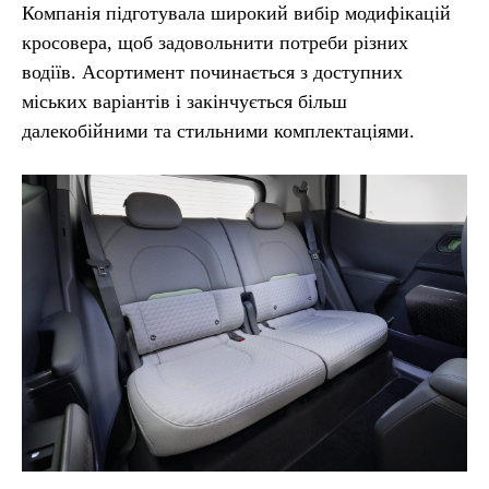
Компанія підготувала широкий вибір модифікацій
кросовера, щоб задовольнити потреби різних
водіїв. Асортимент починається з доступних
міських варіантів і закінчується більш
далекобійними та стильними комплектаціями.