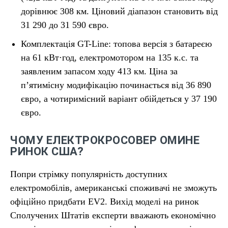
дорівнює 308 км. Ціновий діапазон становить від
31 290 до 31 590 євро.
Комплектація GT-Line: топова версія з батареєю
на 61 кВт·год, електромотором на 135 к.с. та
заявленим запасом ходу 413 км. Ціна за
п’ятимісну модифікацію починається від 36 890
євро, а чотиримісний варіант обійдеться у 37 190
євро.
ЧОМУ ЕЛЕКТРОКРОСОВЕР ОМИНЕ
РИНОК США?
Попри стрімку популярність доступних
електромобілів, американські споживачі не зможуть
офіційно придбати EV2. Вихід моделі на ринок
Сполучених Штатів експерти вважають економічно