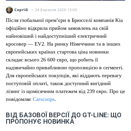
24 Березня 2026 13:00
Сергій
Після глобальної прем’єри в Брюсселі компанія Kia
офіційно відкрила прийом замовлень на свій
найновіший і найдоступніший електричний
кросовер — EV2. На ринку Німеччини та в інших
європейських країнах стартова ціна новинки
складає всього 26 600 євро, що робить її
надзвичайно привабливою пропозицією в сегменті.
Для європейських покупців, які віддають перевагу
поступовій оплаті, також доступний вигідний
лізинг із щомісячним платежем від 239 євро. Про це
повідомляє
Carscoops
.
ВІД БАЗОВОЇ ВЕРСІЇ ДО GT-LINE: ЩО
ПРОПОНУЄ НОВИНКА