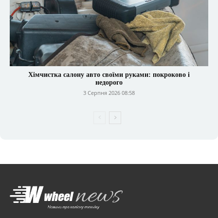
Хімчистка салону авто своїми руками: покроково і
недорого
3 Серпня 2026 08:58