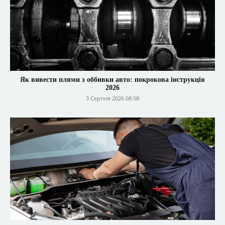
Як вивести плями з оббивки авто: покрокова інструкція
2026
3 Серпня 2026 08:58