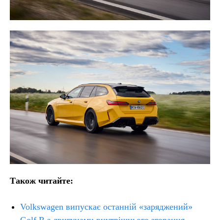
Також читайте:
Volkswagen випускає останній «заряджений»