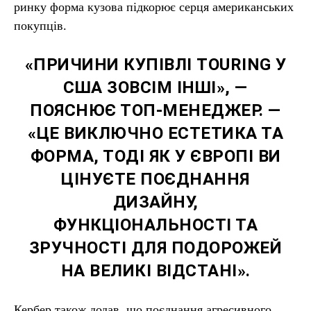
ринку форма кузова підкорює серця американських
покупців.
«ПРИЧИНИ КУПІВЛІ TOURING У
США ЗОВСІМ ІНШІ», —
ПОЯСНЮЄ ТОП-МЕНЕДЖЕР. —
«ЦЕ ВИКЛЮЧНО ЕСТЕТИКА ТА
ФОРМА, ТОДІ ЯК У ЄВРОПІ ВИ
ЦІНУЄТЕ ПОЄДНАННЯ
ДИЗАЙНУ,
ФУНКЦІОНАЛЬНОСТІ ТА
ЗРУЧНОСТІ ДЛЯ ПОДОРОЖЕЙ
НА ВЕЛИКІ ВІДСТАНІ».
Кербер також додав, що поєднання агресивного