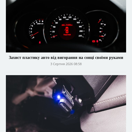
Захист пластику авто від вигорання на сонці своїми руками
3 Серпня 2026 08:58