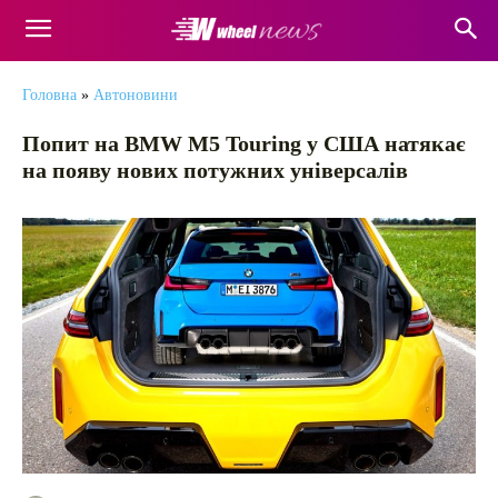
Головна
»
Автоновини
Попит на BMW M5 Touring у США натякає
на появу нових потужних універсалів