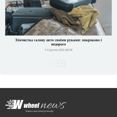
Хімчистка салону авто своїми руками: покроково і
недорого
3 Серпня 2026 08:58