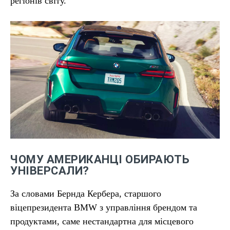
регіонів світу.
ЧОМУ АМЕРИКАНЦІ ОБИРАЮТЬ
УНІВЕРСАЛИ?
За словами Бернда Кербера, старшого
віцепрезидента BMW з управління брендом та
продуктами, саме нестандартна для місцевого