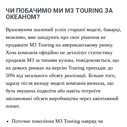
ЧИ ПОБАЧИМО МИ M3 TOURING ЗА
ОКЕАНОМ?
Враховуючи шалений успіх старшої моделі, баварці,
можливо, вже шкодують про своє рішення не
продавати M3 Touring на американському ринку.
Хоча компанія офіційно не деталізує статистику
продажів M3 за типами кузова, повідомляється, що
на деяких ринках на версію Touring припадає до
50% від загального обсягу реалізації. Більше того,
одразу після виходу моделі компанія визнала, що
була змушена подвоїти або навіть потроїти
заплановані обсяги виробництва через ажіотажний
попит.
Поточне покоління M3 Touring навряд чи