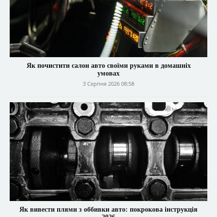
Як почистити салон авто своїми руками в домашніх
умовах
3 Серпня 2026 08:58
Як вивести плями з оббивки авто: покрокова інструкція