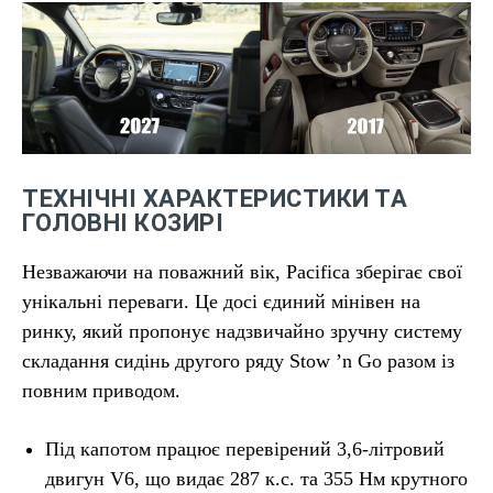
ТЕХНІЧНІ ХАРАКТЕРИСТИКИ ТА
ГОЛОВНІ КОЗИРІ
Незважаючи на поважний вік, Pacifica зберігає свої
унікальні переваги. Це досі єдиний мінівен на
ринку, який пропонує надзвичайно зручну систему
складання сидінь другого ряду Stow ’n Go разом із
повним приводом.
Під капотом працює перевірений 3,6-літровий
двигун V6, що видає 287 к.с. та 355 Нм крутного