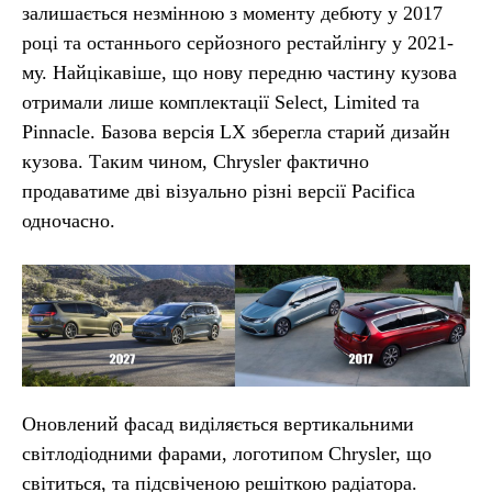
залишається незмінною з моменту дебюту у 2017
році та останнього серйозного рестайлінгу у 2021-
му. Найцікавіше, що нову передню частину кузова
отримали лише комплектації Select, Limited та
Pinnacle. Базова версія LX зберегла старий дизайн
кузова. Таким чином, Chrysler фактично
продаватиме дві візуально різні версії Pacifica
одночасно.
Оновлений фасад виділяється вертикальними
світлодіодними фарами, логотипом Chrysler, що
світиться, та підсвіченою решіткою радіатора.