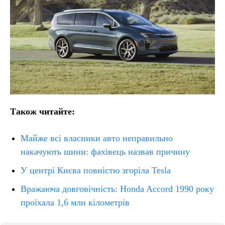
Також читайте:
Майже всі власники авто неправильно
накачують шини: фахівець назвав причину
У центрі Києва повністю згоріла Tesla
Вражаюча довговічність: Honda Accord 1990 року
проїхала 1,6 млн кілометрів