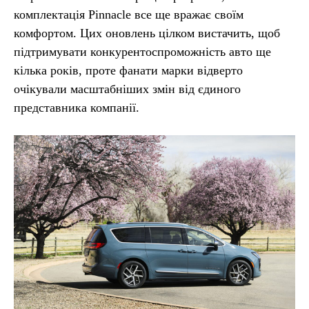
комплектація Pinnacle все ще вражає своїм
комфортом. Цих оновлень цілком вистачить, щоб
підтримувати конкурентоспроможність авто ще
кілька років, проте фанати марки відверто
очікували масштабніших змін від єдиного
представника компанії.