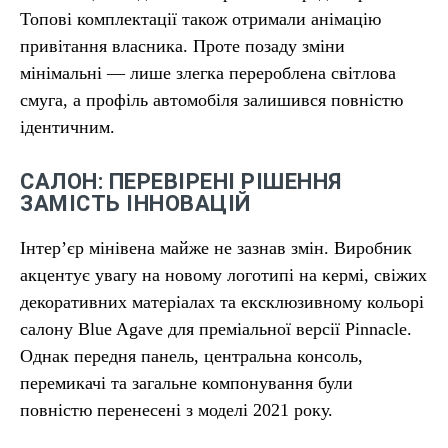
Топові комплектації також отримали анімацію
привітання власника. Проте позаду зміни
мінімальні — лише злегка перероблена світлова
смуга, а профіль автомобіля залишився повністю
ідентичним.
САЛОН: ПЕРЕВІРЕНІ РІШЕННЯ
ЗАМІСТЬ ІННОВАЦІЙ
Інтер’єр мінівена майже не зазнав змін. Виробник
акцентує увагу на новому логотипі на кермі, свіжих
декоративних матеріалах та ексклюзивному кольорі
салону Blue Agave для преміальної версії Pinnacle.
Однак передня панель, центральна консоль,
перемикачі та загальне компонування були
повністю перенесені з моделі 2021 року.