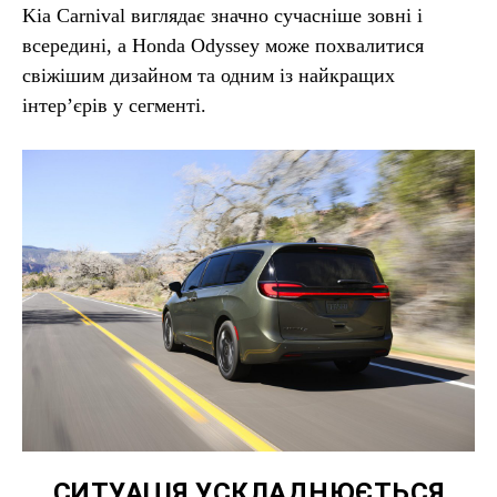
Kia Carnival виглядає значно сучасніше зовні і
всередині, а Honda Odyssey може похвалитися
свіжішим дизайном та одним із найкращих
інтер’єрів у сегменті.
СИТУАЦІЯ УСКЛАДНЮЄТЬСЯ