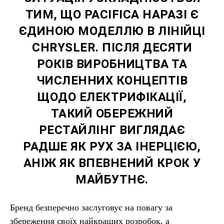
ТИМ, ЩО PACIFICA НАРАЗІ Є
ЄДИНОЮ МОДЕЛЛЮ В ЛІНІЙЦІ
CHRYSLER. ПІСЛЯ ДЕСЯТИ
РОКІВ ВИРОБНИЦТВА ТА
ЧИСЛЕННИХ КОНЦЕПТІВ
ЩОДО ЕЛЕКТРИФІКАЦІЇ,
ТАКИЙ ОБЕРЕЖНИЙ
РЕСТАЙЛІНГ ВИГЛЯДАЄ
РАДШЕ ЯК РУХ ЗА ІНЕРЦІЄЮ,
АНІЖ ЯК ВПЕВНЕНИЙ КРОК У
МАЙБУТНЄ.
Бренд безперечно заслуговує на повагу за
збереження своїх найкращих розробок, а