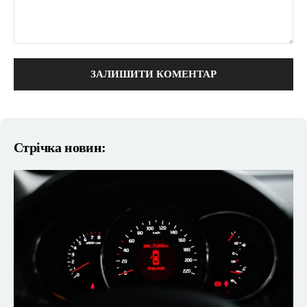
коментарі:
Стрічка новин: