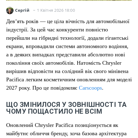
1 Квітня 2026 18:00
Сергій
Дев’ять років — це ціла вічність для автомобільної
індустрії. За цей час конкуренти повністю
перейшли на гібридні технології, додали гігантські
екрани, впровадили системи автономного водіння,
а в деяких випадках представили абсолютно нові
покоління своїх автомобілів. Натомість Chrysler
вирішив відповісти на солідний вік свого мінівена
Pacifica легким косметичним оновленням для моделі
2027 року. Про це повідомляє
Carscoops
.
ЩО ЗМІНИЛОСЯ У ЗОВНІШНОСТІ ТА
ЧОМУ ПОЩАСТИЛО НЕ ВСІМ
Оновлений Chrysler Pacifica позиціонується як
майбутнє обличчя бренду, хоча базова архітектура