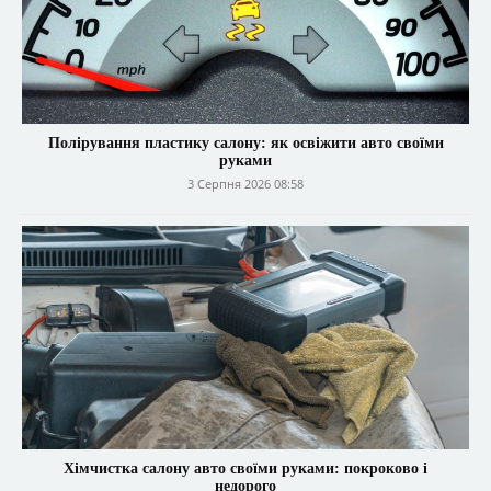
Полірування пластику салону: як освіжити авто своїми
руками
3 Серпня 2026 08:58
Хімчистка салону авто своїми руками: покроково і
недорого