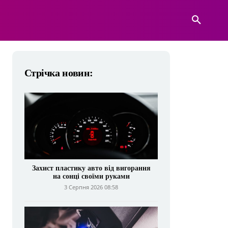
А
ВІЙСЬКОВА ТЕХНІКА
БІЛЬШЕ
Стрічка новин:
Захист пластику авто від вигорання
на сонці своїми руками
3 Серпня 2026 08:58