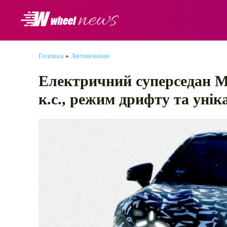
АВТОНОВИНИ
Головна
»
Автоновини
Електричний суперседан M
к.с., режим дрифту та унік