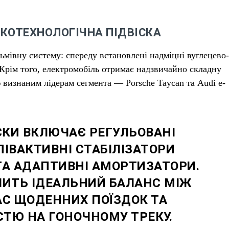
.
КОТЕХНОЛОГІЧНА ПІДВІСКА
івну систему: спереду встановлені надміцні вуглецево-
. Крім того, електромобіль отримає надзвичайно складну
 визнаним лідерам сегмента — Porsche Taycan та Audi e-
ІСКИ ВКЛЮЧАЄ РЕГУЛЬОВАНІ
ІВАКТИВНІ СТАБІЛІЗАТОРИ
 ТА АДАПТИВНІ АМОРТИЗАТОРИ.
ЧИТЬ ІДЕАЛЬНИЙ БАЛАНС МІЖ
С ЩОДЕННИХ ПОЇЗДОК ТА
СТЮ НА ГОНОЧНОМУ ТРЕКУ.