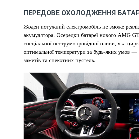
ПЕРЕДОВЕ ОХОЛОДЖЕННЯ БАТАРЕ
Жоден потужний електромобіль не зможе реаліз
акумулятора. Осередки батареї нового AMG GT
спеціальної неструмопровідної оливи, яка цир
оптимальної температури за будь-яких умов — ч
заметів та спекотних пустель.