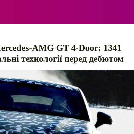
ЕЛЕКТРО
АВТОПРИГОДИ
ПОРАДИ
ПРАВИЛ
ercedes-AMG GT 4-Door: 1341
альні технології перед дебютом