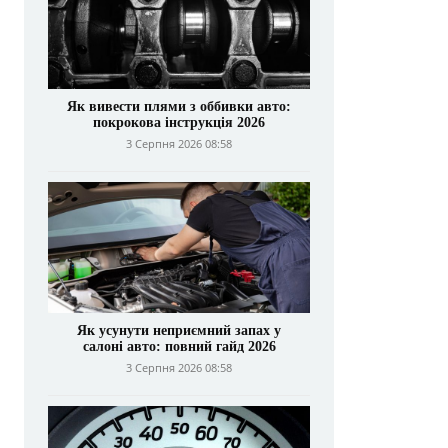
Як вивести плями з оббивки авто:
покрокова інструкція 2026
3 Серпня 2026 08:58
Як усунути неприємний запах у
салоні авто: повний гайд 2026
3 Серпня 2026 08:58