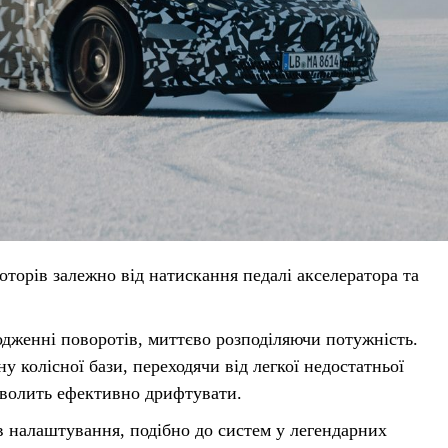
оторів залежно від натискання педалі акселератора та
ходженні поворотів, миттєво розподіляючи потужність.
 колісної бази, переходячи від легкої недостатньої
зволить ефективно дрифтувати.
ів налаштування, подібно до систем у легендарних