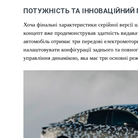
ПОТУЖНІСТЬ ТА ІННОВАЦІЙНИЙ 
Хоча фінальні характеристики серійної версії 
концепт вже продемонстрував здатність видават
автомобіль отримає три передові електромотор
налаштовувати конфігурації заднього та повног
управління динамікою, яка має три основні ре