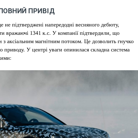
ПОВНИЙ ПРИВІД
ще не підтверджені напередодні весняного дебюту,
и вражаючі 1341 к.с. У компанії підтвердили, що
и з аксіальним магнітним потоком. Це дозволить гнучко
о приводу. У центрі уваги опинилася складна система
жими: