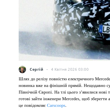
Сергій
4 Квітня 2026 03:00
Шлях до релізу повністю електричного Merced
новинка вже на фінішній прямій. Нещодавно с
Північній Європі. На тлі цього з’явилися нові 
готові зайти інженери Mercedes, щоб зберегти
це повідомляє
Carscoops
.