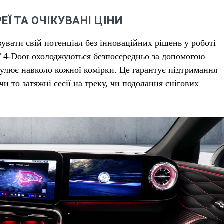
Ї ТА ОЧІКУВАНІ ЦІНИ
увати свій потенціал без інноваційних рішень у роботі
 4-Door охолоджуються безпосередньо за допомогою
кулює навколо кожної комірки. Це гарантує підтримання
и то затяжні сесії на треку, чи подолання снігових