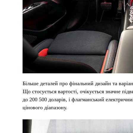
Більше деталей про фінальний дизайн та варі
Що стосується вартості, очікується значне під
до 200 500 доларів, і флагманський електричн
цінового діапазону.