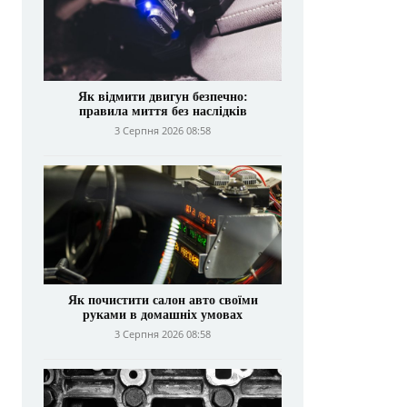
Як відмити двигун безпечно:
правила миття без наслідків
3 Серпня 2026 08:58
Як почистити салон авто своїми
руками в домашніх умовах
3 Серпня 2026 08:58