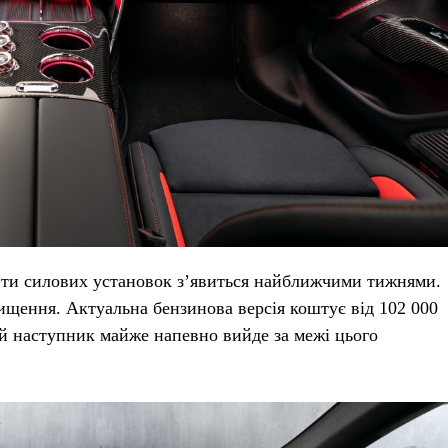
анти силових установок з’явиться найближчими тижнями.
вищення. Актуальна бензинова версія коштує від 102 000
ий наступник майже напевно вийде за межі цього